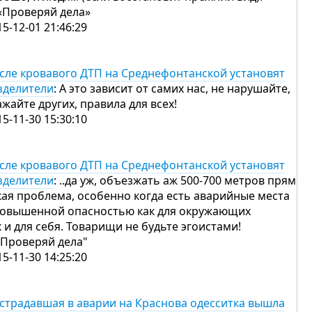
 «Проверяй дела»
15-12-01 21:46:29
сле кровавого ДТП на Среднефонтанской установят
зделители
: А это зависит от самих нас, не нарушайте,
ажайте других, правила для всех!
15-11-30 15:30:10
сле кровавого ДТП на Среднефонтанской установят
зделители
: ..да уж, объезжать аж 500-700 метров прям
кая проблема, особенно когда есть аварийные места
повышенной опасностью как для окружающих
к и для себя. Товарищи не будьте эгоистами!
 "Проверяй дела"
15-11-30 14:25:20
страдавшая в аварии на Краснова одесситка вышла