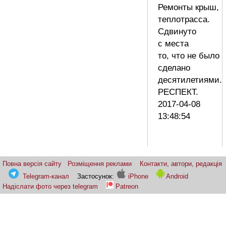
Ремонты крыш,
теплотрасса.
Сдвинуто
с места
то, что не было
сделано
десятилетиями.
РЕСПЕКТ.
2017-04-08
13:48:54
Повна версія сайту
Розміщення реклами
Контакти, автори, редакція
Telegram-канал
Застосунок:
iPhone
Android
Надіслати фото через telegram
Patreon