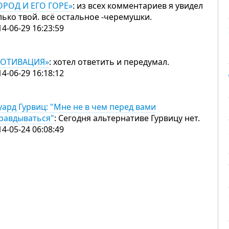
ОРОД И ЕГО ГОРЕ»
: из всех комментариев я увидел
лько твой. всё остальное -черемушки.
14-06-29 16:23:59
ОТИВАЦИЯ»
: хотел ответить и передумал.
14-06-29 16:18:12
уард Гурвиц: "Мне не в чем перед вами
равдываться"
: Сегодня альтернативе Гурвицу нет.
14-05-24 06:08:49