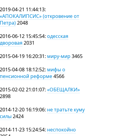
2019-04-21 11:44:13:
«АПОКАЛИПСИС» (откровение от
Петра)
2048
2016-06-12 15:45:54:
одесская
дворовая
2031
2015-04-19 16:20:31:
миру-мир
3465
2015-04-08 18:12:52:
мифы о
пенсионной реформе
4566
2015-02-02 21:01:07:
«ОБЕЩАЛКИ»
2898
2014-12-20 16:19:06:
не тратьте куму
силы
2424
2014-11-23 15:24:54:
неспокойно