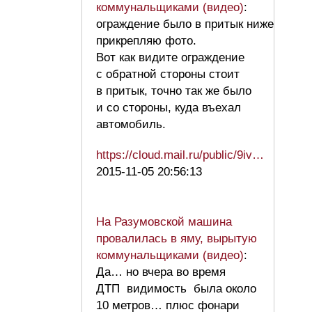
коммунальщиками (видео)
:
ограждение было в притык ниже
прикрепляю фото.
Вот как видите ограждение
с обратной стороны стоит
в притык, точно так же было
и со стороны, куда въехал
автомобиль.
https://cloud.mail.ru/public/9iv…
2015-11-05 20:56:13
На Разумовской машина
провалилась в яму, вырытую
коммунальщиками (видео)
:
Да… но вчера во время
ДТП видимость была около
10 метров… плюс фонари