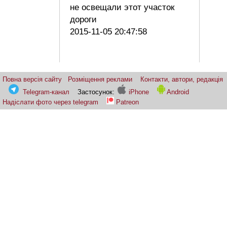
не освещали этот участок
дороги
2015-11-05 20:47:58
Повна версія сайту
Розміщення реклами
Контакти, автори, редакція
Telegram-канал
Застосунок:
iPhone
Android
Надіслати фото через telegram
Patreon