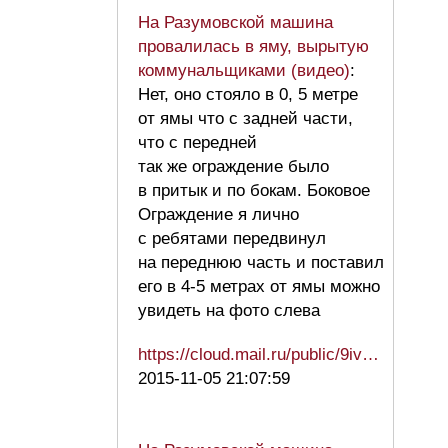
На Разумовской машина
провалилась в яму, вырытую
коммунальщиками (видео)
:
Нет, оно стояло в 0, 5 метре
от ямы что с задней части,
что с передней
так же ограждение было
в притык и по бокам. Боковое
Ограждение я лично
с ребятами передвинул
на переднюю часть и поставил
его в 4-5 метрах от ямы можно
увидеть на фото слева
https://cloud.mail.ru/public/9iv…
2015-11-05 21:07:59