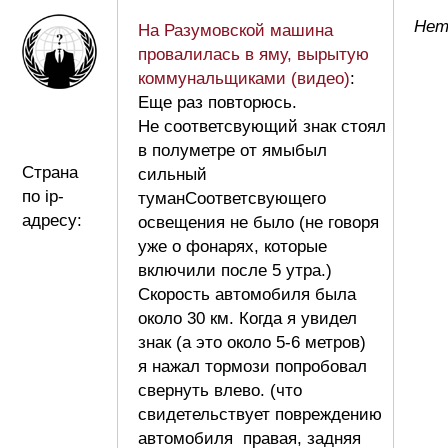
Нет 
На Разумовской машина
провалилась в яму, вырытую
коммунальщиками (видео)
:
Еще раз повторюсь.
Не соответсвующий знак стоял
в полуметре от ямыбыл
Страна
сильный
по ip-
туманСоответсвующего
адресу:
освещения не было (не говоря
уже о фонарях, которые
включили после 5 утра.)
Скорость автомобиля была
около 30 км. Когда я увидел
знак (а это около 5-6 метров)
я нажал тормози попробовал
свернуть влево. (что
свидетельствует повреждению
автомобиля правая, задняя