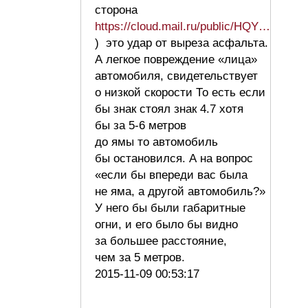
сторона
https://cloud.mail.ru/public/HQY…
) это удар от выреза асфальта.
А легкое повреждение «лица»
автомобиля, свидетельствует
о низкой скорости То есть если
бы знак стоял знак 4.7 хотя
бы за 5-6 метров
до ямы то автомобиль
бы остановился. А на вопрос
«если бы впереди вас была
не яма, а другой автомобиль?»
У него бы были габаритные
огни, и его было бы видно
за большее расстояние,
чем за 5 метров.
2015-11-09 00:53:17