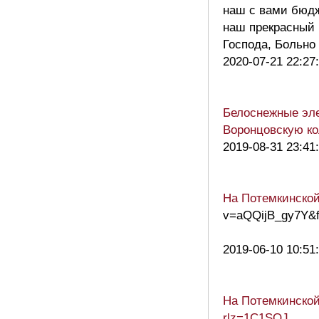
наш с вами бюдж
наш прекрасный 
Господа, Больно
2020-07-21 22:27
Белоснежные эле
Воронцовскую ко
2019-08-31 23:41
На Потемкинской
v=aQQijB_gy7Y&
2019-06-10 10:51
На Потемкинской
rlz=1C1SQJ…