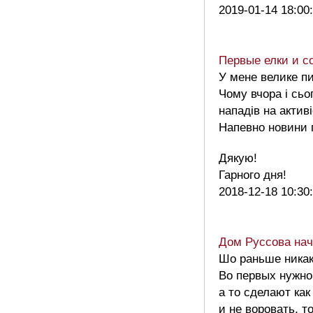
2019-01-14 18:00
Первые елки и с
У мене велике пи
Чому вчора і сьо
нападів на активі
Напевно новини 
Дякую!
Гарного дня!
2018-12-18 10:30
Дом Руссова нач
Шо раньше никак
Во первых нужно
а то сделают ка
и не воровать, 