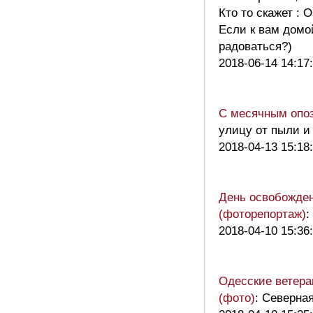
Кто то скажет : 
Если к вам домо
радоваться?)
2018-06-14 14:17
С месячным опоз
улицу от пыли и
2018-04-13 15:18
День освобожден
(фоторепортаж)
:
2018-04-10 15:36
Одесские ветера
(фото)
: Северная