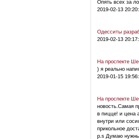
Опять всех за л
2019-02-13 20:20
Одесситы разраб
2019-02-13 20:17
На проспекте Ше
) я реально нап
2019-01-15 19:56
На проспекте Ше
новость.Самая п
в пицце! и цена
внутри или соси
прикольное доста
p.s Думаю нужны