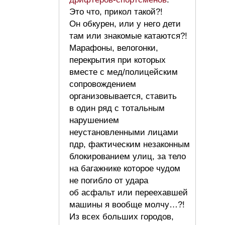
Это что, прикол такой?!
Он обкурен, или у него дети
там или знакомые катаются?!
Марафоны, велогонки,
перекрытия при которых
вместе с мед/полицейским
сопровождением
организовывается, ставить
в один ряд с тотальным
нарушением
неустановленными лицами
пдр, фактическим незаконным
блокированием улиц, за тело
на багажнике которое чудом
не погибло от удара
об асфальт или переехавшей
машины я вообще молчу…?!
Из всех больших городов,