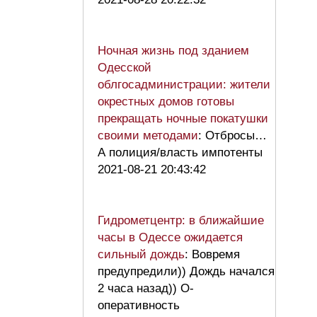
Ночная жизнь под зданием
Одесской
облгосадминистрации: жители
окрестных домов готовы
прекращать ночные покатушки
своими методами
: Отбросы…
А полиция/власть импотенты
2021-08-21 20:43:42
Гидрометцентр: в ближайшие
часы в Одессе ожидается
сильный дождь
: Вовремя
предупредили)) Дождь начался
2 часа назад)) О-
оперативность