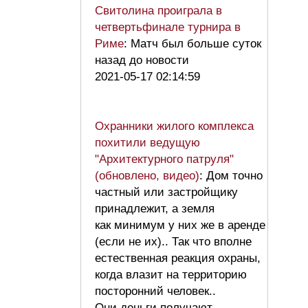
Свитолина проиграла в
четвертьфинале турнира в
Риме
: Матч был больше суток
назад до новости
2021-05-17 02:14:59
Охранники жилого комплекса
похитили ведущую
"Архитектурного патруля"
(обновлено, видео)
: Дом точно
частный или застройщику
принадлежит, а земля
как минимум у них же в аренде
(если не их).. Так что вполне
естественная реакция охраны,
когда влазит на территорию
посторонний человек..
Они деньги получают