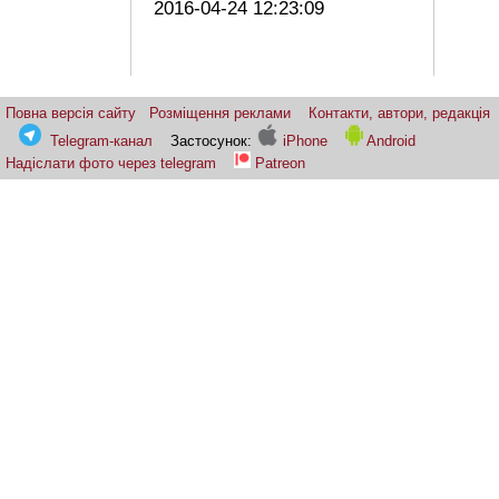
2016-04-24 12:23:09
Повна версія сайту
Розміщення реклами
Контакти, автори, редакція
Telegram-канал
Застосунок:
iPhone
Android
Надіслати фото через telegram
Patreon