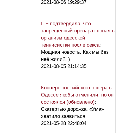
2021-08-06 19:29:37
ITF подтвердила, что
запрещенный препарат попал в
организм одесской
теннисистки после секса
:
Мощная новость. Как мы без
неё жили?! )
2021-08-05 21:14:35
Концерт российского рэпера в
Одессе якобы отменили, но он
состоялся (обновлено)
:
Скатертью дорожка. «Ума»
хватило заявиться
2021-05-28 22:48:04