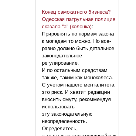
Конец самокатного бизнеса?
Одесская патрульная полиция
сказала "а" (колонка)
:
Прировнять по нормам закона
к мопедам то можно. Но все-
равно должно быть детальное
законодательное
регулирование.
И по остальным средствам
так же, таким как моноколеса.
С учетом нашего менталитета,
это риск. И хватит редакции
вносить смуту, рекоммендуя
использовать
эту законодательную
неопределенность.
Определитесь,
а то вы и за электро«девайсы»,