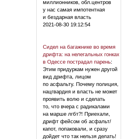
миллионников, обл.центров
у нас самая импотентная
и бездарная власть
2021-08-30 19:12:54
Сидел на багажнике во время
дрифта: на нелегальных гонках
в Одессе пострадал парень
:
Этим придуркам нужен другой
вид дрифта, лицом
по асфальту. Почему полиция,
нацгвардия и власть не может
проявить волю и сделать
то, что вчера с радикалами
на марше лгбт?! Приехали,
дрифт фейсом об асфальт/
капот, попаковали, и сразу
дойдет что так нельзя делать!