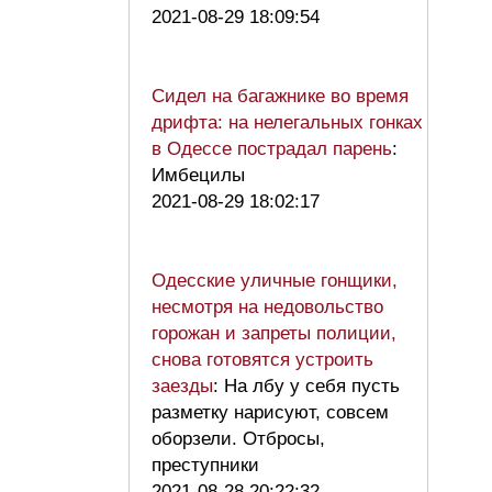
2021-08-29 18:09:54
Сидел на багажнике во время
дрифта: на нелегальных гонках
в Одессе пострадал парень
:
Имбецилы
2021-08-29 18:02:17
Одесские уличные гонщики,
несмотря на недовольство
горожан и запреты полиции,
снова готовятся устроить
заезды
: На лбу у себя пусть
разметку нарисуют, совсем
оборзели. Отбросы,
преступники
2021-08-28 20:22:32