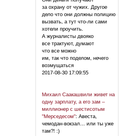
за охрану от чужих. Другое
дело что они должны полицию
вызвать, а тут что-ли сами
хотели проучить.
А журналисты двояко
все трактуют, думают
что все можно
им, так что поделом, нечего
возмущаться
2017-08-30 17:09:55
Михаил Саакашвили живет на
одну зарплату, а его зам –
миллионер с шестисотым
"Мерседесом"
: Авеста,
чемодан-вокзал… или ты уже
там?! :)