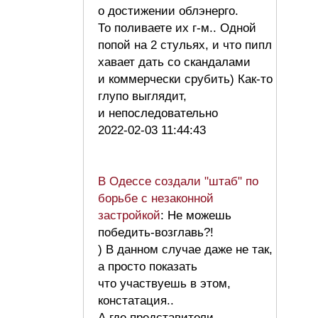
о достижении облэнерго.
То поливаете их г-м.. Одной
попой на 2 стульях, и что пипл
хавает дать со скандалами
и коммерчески срубить) Как-то
глупо выглядит,
и непоследовательно
2022-02-03 11:44:43
В Одессе создали "штаб" по
борьбе с незаконной
застройкой
: Не можешь
победить-возглавь?!
) В данном случае даже не так,
а просто показать
что участвуешь в этом,
констатация..
А где представители