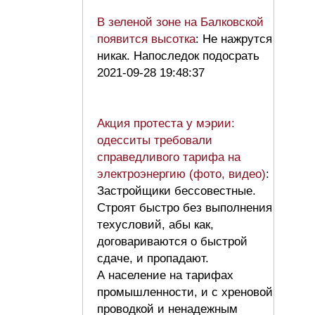
В зеленой зоне на Балковской
появится высотка
: Не нажрутся
никак. Напоследок подосрать
2021-09-28 19:48:37
Акция протеста у мэрии:
одесситы требовали
справедливого тарифа на
электроэнергию (фото, видео)
:
Застройщики бессовестные.
Строят быстро без выполнения
техусловий, абы как,
договариваются о быстрой
сдаче, и пропадают.
А население на тарифах
промышленности, и с хреновой
проводкой и ненадежным