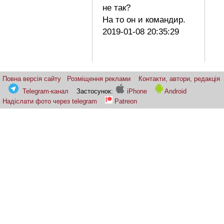
не так?
На то он и командир.
2019-01-08 20:35:29
Повна версія сайту
Розміщення реклами
Контакти, автори, редакція
Telegram-канал
Застосунок:
iPhone
Android
Надіслати фото через telegram
Patreon