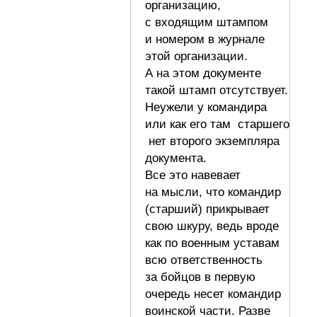
организацию,
с входящим штампом
и номером в журнале
этой организации.
А на этом документе
такой штамп отсутствует.
Неужели у командира
или как его там старшего
нет второго экземпляра
документа.
Все это навевает
на мысли, что командир
(старший) прикрывает
свою шкуру, ведь вроде
как по военным уставам
всю ответственность
за бойцов в первую
очередь несет командир
воинской части. Разве