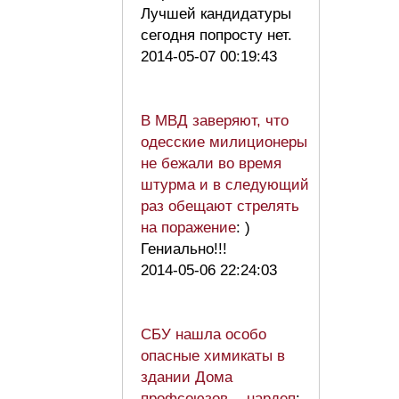
Лучшей кандидатуры
сегодня попросту нет.
2014-05-07 00:19:43
В МВД заверяют, что
одесские милиционеры
не бежали во время
штурма и в следующий
раз обещают стрелять
на поражение
: )
Гениально!!!
2014-05-06 22:24:03
СБУ нашла особо
опасные химикаты в
здании Дома
профсоюзов, - нардеп
: