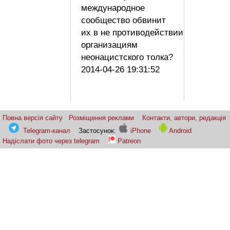
международное
сообщество обвинит
их в не противодействии
организациям
неонацистского толка?
2014-04-26 19:31:52
Повна версія сайту
Розміщення реклами
Контакти, автори, редакція
Telegram-канал
Застосунок:
iPhone
Android
Надіслати фото через telegram
Patreon