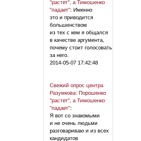
"растет", а Тимошенко
"падает"
: Именно
это и приводится
большинством
из тех с кем я общался
в качестве аргумента,
почему стоит голосовать
за него.
2014-05-07 17:42:48
Свежий опрос центра
Разумкова: Порошенко
"растет", а Тимошенко
"падает"
:
Я вот со знакомыми
и не очень людьми
разговариваю и из всех
кандидатов