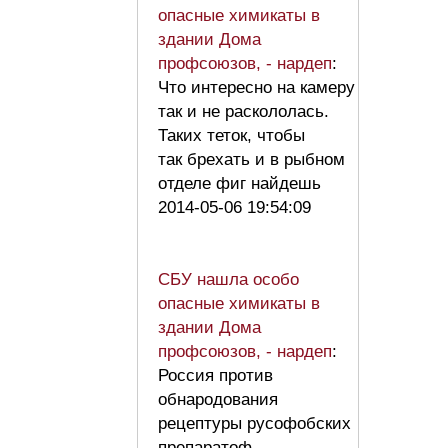
опасные химикаты в
здании Дома
профсоюзов, - нардеп
:
Что интересно на камеру
так и не раскололась.
Таких теток, чтобы
так брехать и в рыбном
отделе фиг найдешь
2014-05-06 19:54:09
СБУ нашла особо
опасные химикаты в
здании Дома
профсоюзов, - нардеп
:
Россия против
обнародования
рецептуры русофобских
препаратоф.