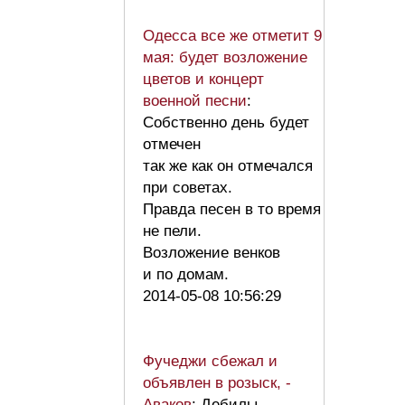
Одесса все же отметит 9
мая: будет возложение
цветов и концерт
военной песни
:
Собственно день будет
отмечен
так же как он отмечался
при советах.
Правда песен в то время
не пели.
Возложение венков
и по домам.
2014-05-08 10:56:29
Фучеджи сбежал и
объявлен в розыск, -
Аваков
: Дебилы.