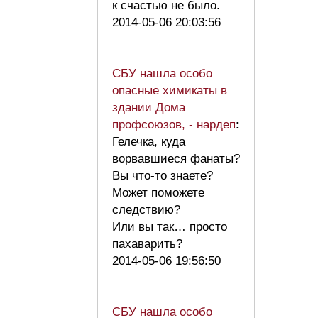
к счастью не было.
2014-05-06 20:03:56
СБУ нашла особо
опасные химикаты в
здании Дома
профсоюзов, - нардеп
:
Гелечка, куда
ворвавшиеся фанаты?
Вы что-то знаете?
Может поможете
следствию?
Или вы так… просто
пахаварить?
2014-05-06 19:56:50
СБУ нашла особо