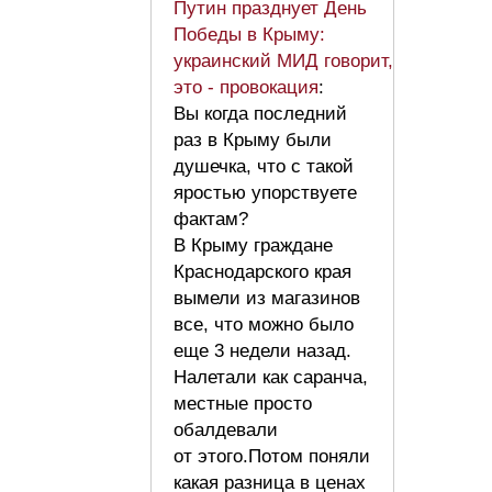
Путин празднует День
Победы в Крыму:
украинский МИД говорит,
это - провокация
:
Вы когда последний
раз в Крыму были
душечка, что с такой
яростью упорствуете
фактам?
В Крыму граждане
Краснодарского края
вымели из магазинов
все, что можно было
еще 3 недели назад.
Налетали как саранча,
местные просто
обалдевали
от этого.Потом поняли
какая разница в ценах