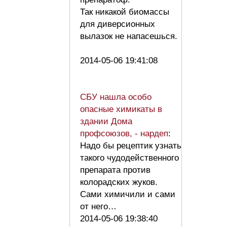
Так никакой биомассы
для диверсионных
вылазок не напасешься.
2014-05-06 19:41:08
СБУ нашла особо
опасные химикаты в
здании Дома
профсоюзов, - нардеп
:
Надо бы рецептик узнать
такого чудодейственного
препарата против
колорадских жуков.
Сами химичили и сами
от него…
2014-05-06 19:38:40