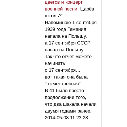
цветов и концерт
военной песни
: Царёв
штоль?
Напоминаю 1 сентября
1939 года Гемания
напала на Польшу,
а 17 сентября СССР
напал на Польшу.
Так что отчет можете
начинать
с 17 сентября…
вот такая она была
"отечественная".
В 41 было просто
продолжение того,
что два шакала начали
двумя годами ранее.
2014-05-08 11:23:28