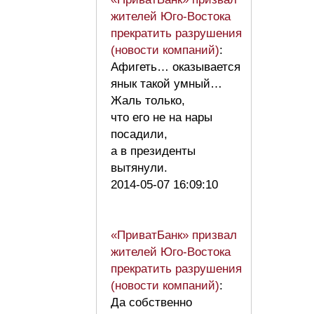
жителей Юго-Востока
прекратить разрушения
(новости компаний)
:
Афигеть… оказывается
янык такой умный…
Жаль только,
что его не на нары
посадили,
а в президенты
вытянули.
2014-05-07 16:09:10
«ПриватБанк» призвал
жителей Юго-Востока
прекратить разрушения
(новости компаний)
:
Да собственно