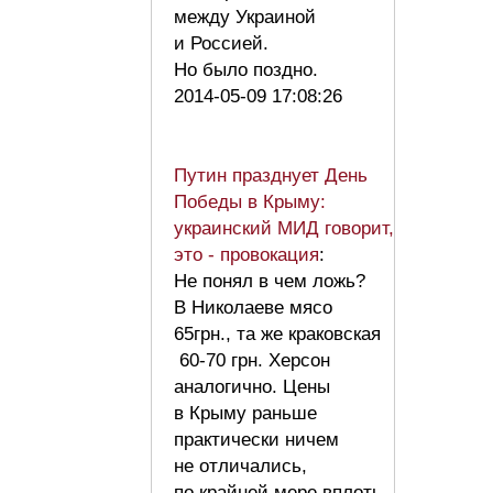
между Украиной
и Россией.
Но было поздно.
2014-05-09 17:08:26
Путин празднует День
Победы в Крыму:
украинский МИД говорит,
это - провокация
:
Не понял в чем ложь?
В Николаеве мясо
65грн., та же краковская
60-70 грн. Херсон
аналогично. Цены
в Крыму раньше
практически ничем
не отличались,
по крайней мере вплоть