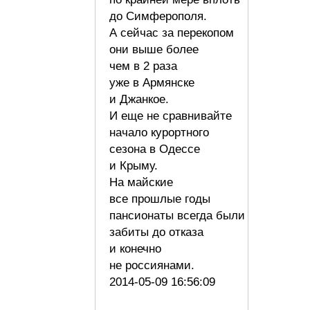
до Симферополя.
А сейчас за перекопом
они выше более
чем в 2 раза
уже в Армянске
и Джанкое.
И еще не сравнивайте
начало курортного
сезона в Одессе
и Крыму.
На майские
все прошлые годы
пансионаты всегда были
забиты до отказа
и конечно
не россиянами.
2014-05-09 16:56:09