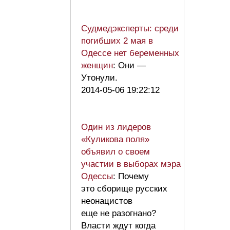
Судмедэксперты: среди
погибших 2 мая в
Одессе нет беременных
женщин
: Они —
Утонули.
2014-05-06 19:22:12
Один из лидеров
«Куликова поля»
объявил о своем
участии в выборах мэра
Одессы
: Почему
это сборище русских
неонацистов
еще не разогнано?
Власти ждут когда