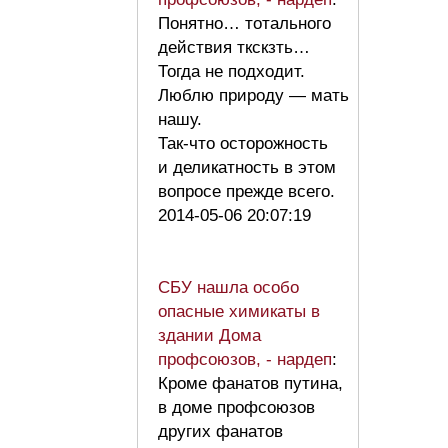
Понятно… тотального
действия ткскзть…
Тогда не подходит.
Люблю природу — мать
нашу.
Так-что осторожность
и деликатность в этом
вопросе прежде всего.
2014-05-06 20:07:19
СБУ нашла особо
опасные химикаты в
здании Дома
профсоюзов, - нардеп
:
Кроме фанатов путина,
в доме профсоюзов
других фанатов