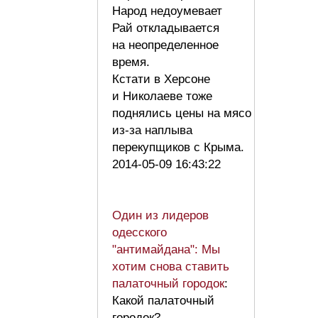
Народ недоумевает
Рай откладывается
на неопределенное
время.
Кстати в Херсоне
и Николаеве тоже
поднялись цены на мясо
из-за наплыва
перекупщиков с Крыма.
2014-05-09 16:43:22
Один из лидеров
одесского
"антимайдана": Мы
хотим снова ставить
палаточный городок
:
Какой палаточный
городок?