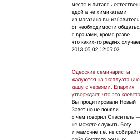
месте и питаясь естествен
едой а не химикатами
из магазина вы избавитесь
от необходимости общатьс
с врачами, кроме разве
что каких-то редких случа
2013-05-02 12:05:02
Одесские семинаристы
жалуются на эксплуатацию
кашу с червями. Епархия
утверждает, что это клевет
Вы процитировали Новый
Завет но не поняли
о чем говорил Спаситель 
не можете служить Богу
и мамонне т.е. не собирайт
себе богатств земных