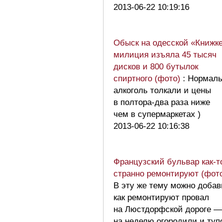
2013-06-22 10:19:16
Обыск на одесской «Книжке
милиция изъяла 45 тысяч
дисков и 800 бутылок
спиртного (фото)
: Нормал
алкоголь толкали и цены
в полтора-два раза ниже
чем в супермаркетах )
2013-06-22 10:16:38
Французский бульвар как-т
странно ремонтируют (фот
В эту же тему можно добав
как ремонтируют провал
на Люстдорфской дороге —
на неделю огородили и туп