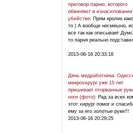
приговор парню, которого
обвиняют в изнасиловании
убийстве
: Прям кролик как
то ) А вообще несмешно, е
все так как описывает Думс
то парня реально подставил
2013-06-16 20:33:18
День медработника: Одесс
микрохирург уже 15 лет
пришивает оторванные рук
ноги (фото)
: Рад за всех ко
этот хирург помог и спасиб
ему за его золотые руки!!!
2013-06-16 20:29:25