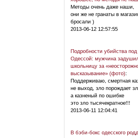
Методы очень даже наши,
они же не гранаты в магази
бросали )
2013-06-12 12:57:55
Подробности убийства под
Одессой: мужчина задуши
школьницу за «неосторожн
высказывание» (фото)
:
Поддерживаю, смертная ка
не выход, зло порождает зл
а казненый по ошибке
это зло тысячекратное!!!
2013-06-11 12:04:41
В бэби-бокс одесского род