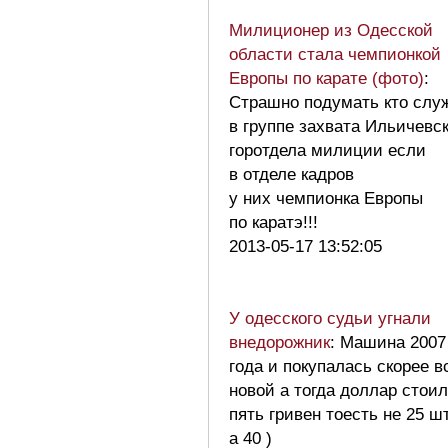
Милиционер из Одесской
области стала чемпионкой
Европы по карате (фото)
:
Страшно подумать кто слу
в группе захвата Ильичевск
горотдела милиции если
в отделе кадров
у них чемпионка Европы
по каратэ!!!
2013-05-17 13:52:05
У одесского судьи угнали
внедорожник
: Машина 2007
года и покупалась скорее в
новой а тогда доллар стоил
пять гривен тоесть не 25 ш
а 40 )