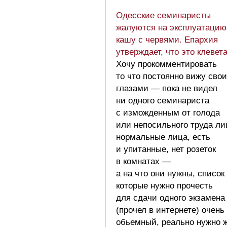
Одесские семинаристы
жалуются на эксплуатацию
кашу с червями. Епархия
утверждает, что это клевет
Хочу прокомментировать
то что постоянно вижу сво
глазами — пока не видел
ни одного семинариста
с изможденным от голода
или непосильного труда ли
нормальные лица, есть
и упитанные, нет розеток
в комнатах —
а на что они нужны, список 
которые нужно прочесть
для сдачи одного экзамена
(прочел в интернете) очень
обьемный, реально нужно 