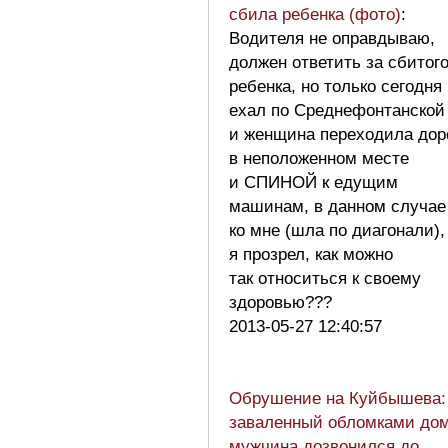
сбила ребенка (фото)
:
Водителя не оправдываю,
должен ответить за сбитог
ребенка, но только сегодня
ехал по Среднефонтанской
и женщина переходила дор
в неположенном месте
и СПИНОЙ к едущим
машинам, в данном случае
ко мне (шла по диагонали),
я прозрел, как можно
так относиться к своему
здоровью???
2013-05-27 12:40:57
Обрушение на Куйбышева:
заваленный обломками до
мужчина дозвонился до