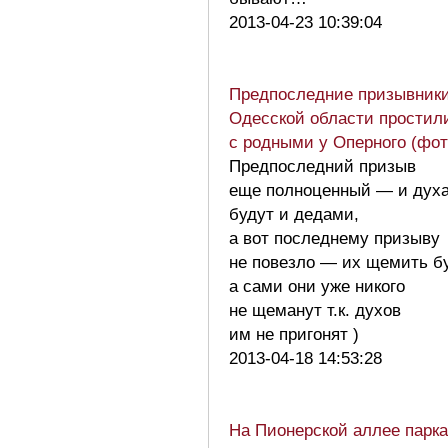
2013-04-23 10:39:04
Предпоследние призывник
Одесской области простил
с родными у Оперного (фот
Предпоследний призыв
еще полноценный — и дух
будут и дедами,
а вот последнему призыву
не повезло — их щемить б
а сами они уже никого
не щеманут т.к. духов
им не пригонят )
2013-04-18 14:53:28
На Пионерской аллее парка