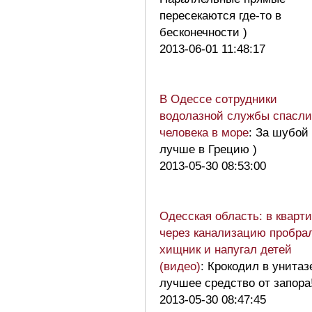
пересекаются где-то в
бесконечности )
2013-06-01 11:48:17
В Одессе сотрудники
водолазной службы спасли
человека в море
: За шубой
лучше в Грецию )
2013-05-30 08:53:00
Одесская область: в кварт
через канализацию пробра
хищник и напугал детей
(видео)
: Крокодил в унита
лучшее средство от запора!
2013-05-30 08:47:45