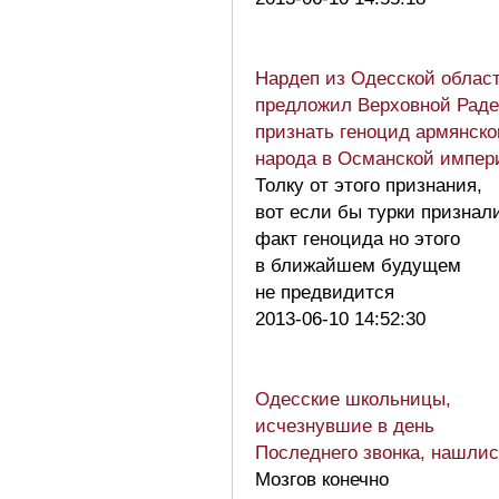
Нардеп из Одесской облас
предложил Верховной Раде
признать геноцид армянско
народа в Османской импе
Толку от этого признания,
вот если бы турки признал
факт геноцида но этого
в ближайшем будущем
не предвидится
2013-06-10 14:52:30
Одесские школьницы,
исчезнувшие в день
Последнего звонка, нашли
Мозгов конечно