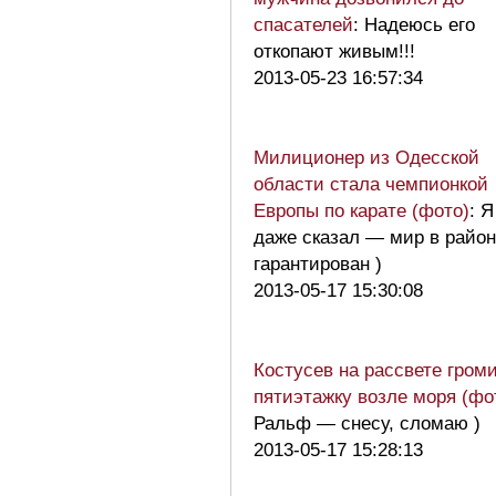
спасателей
: Надеюсь его
откопают живым!!!
2013-05-23 16:57:34
Милиционер из Одесской
области стала чемпионкой
Европы по карате (фото)
: 
даже сказал — мир в райо
гарантирован )
2013-05-17 15:30:08
Костусев на рассвете гром
пятиэтажку возле моря (фо
Ральф — снесу, сломаю )
2013-05-17 15:28:13