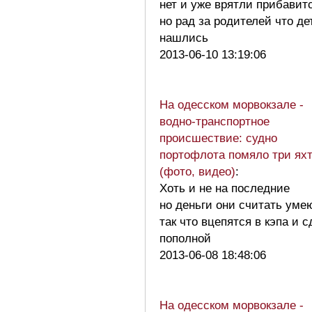
нет и уже врятли прибавит
но рад за родителей что де
нашлись
2013-06-10 13:19:06
На одесском морвокзале -
водно-транспортное
происшествие: судно
портофлота помяло три ях
(фото, видео)
:
Хоть и не на последние
но деньги они считать уме
так что вцепятся в кэпа и с
пополной
2013-06-08 18:48:06
На одесском морвокзале -