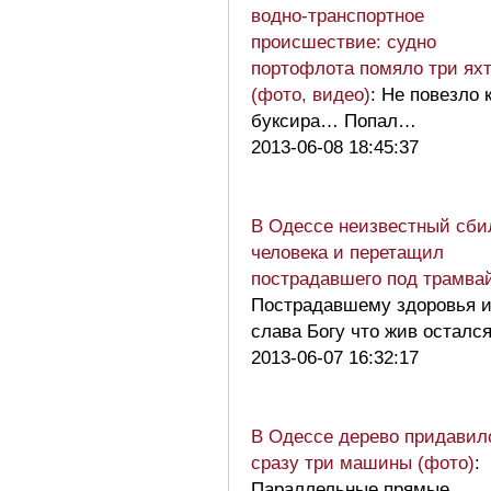
водно-транспортное
происшествие: судно
портофлота помяло три ях
(фото, видео)
: Не повезло 
буксира… Попал…
2013-06-08 18:45:37
В Одессе неизвестный сби
человека и перетащил
пострадавшего под трамва
Пострадавшему здоровья 
слава Богу что жив остался!
2013-06-07 16:32:17
В Одессе дерево придавил
сразу три машины (фото)
:
Параллельные прямые