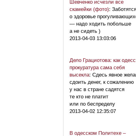
Шевченко исчезли все
скамейки (фото)
: Заботятс
о здоровье прогуливающих
— надо ходить побольше
а не сидеть )
2013-04-03 13:03:06
Дело Грациотова: как одесс
прокуратура сама себя
высекла
: Сдесь явное жел
сдоить денег, к сожалению
у нас в стране садятся
те кто не платит
или по беспределу
2013-04-02 12:35:07
В одесском Политехе –