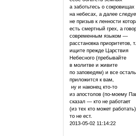
а заботьтесь о сокровищах
на небесах, а далее следуе
не призыв к ленности котор
есть смертный грех, а гово
современным языком —
расстановка приоритетов, т.
ищите прежде Царствия
Небесного (пребывайте
в молитве и живите
по заповедям) и все остал
приложится к вам,
ну и наконец кто-то
из апостолов (по-моему Па
сказал — кто не работает
(из тех кто может работать)
то не ест.
2013-05-02 11:14:22