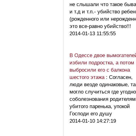
не слышали что такое быва
и т.д и т.п.- убийство ребен
(рожденного или нерожденн
это все-равно убийство!!!
2014-01-13 11:55:55
В Одессе двое вымогателе
избили подростка, а потом
выбросили его с балкона
шестого этажа
: Согласен,
люди везде одинаковые, та
могло случиться где угодно
соболезнования родителям
убитого паренька, упокой
Господи его душу
2014-01-10 14:27:19