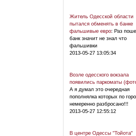
Житель Одесской области
пытался обменять в банке
фальшивые евро
: Раз поше
банк значит не знал что
фальшивки
2013-05-27 13:05:34
Возле одесского вокзала
появились паркоматы (фот
А я думал это очередная
пополнялка которых по гор
немеренно разбросано!!!
2013-05-27 12:55:12
В центре Одессы "Тойота"