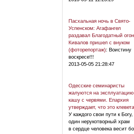
Пасхальная ночь в Свято-
Успенском: Агафангел
раздавал Благодатный огон
Кивалов пришел с внуком
(фоторепортаж)
: Воистину
воскресе!!!
2013-05-05 21:28:47
Одесские семинаристы
жалуются на эксплуатацию
кашу с червями. Епархия
утверждает, что это клевет
У каждого свои пути к Богу,
один нерукотворный храм
в сердце человека весит б