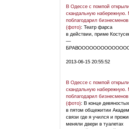
В Одессе с помпой открыл
скандальную набережную.
поблагодарил бизнесменов
(фото)
: Театр фарса
в действии, приме Костусе
—
БРАВООООООООООООООО
2013-06-15 20:55:52
В Одессе с помпой открыл
скандальную набережную.
поблагодарил бизнесменов
(фото)
: В конце девяносты
в пятом общежитии Акаде
связи где я учился и прож
меняли двери в туалетах