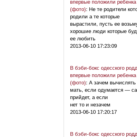
впервые положили ребенка
(фото)
: Не те родители кот
родили а те которые
вырастили, пусть ее возьм
хорошие люди которые буд
ее любить
2013-06-10 17:23:09
В бэби-бокс одесского род
впервые положили ребенка
(фото)
: А зачем вычислять
мать, если одумается — с
прийдет, а если
нет то и незачем
2013-06-10 17:20:17
В бэби-бокс одесского род