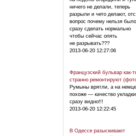
ничего не делали, теперь
разрыли и чето делают, от
вопрос почему нельзя был
сразу сделать нормально
чтобы сейчас опять
не разрывать???
2013-06-20 12:27:06
Французский бульвар как-т
странно ремонтируют (фот
Румыны врятли, а на немц
похоже — качество укладки
сразу видно!!!
2013-06-20 12:22:45
В Одессе разыскивают