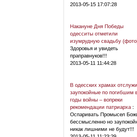
2013-05-15 17:07:28
Накануне Дня Победы
одесситы отметили
изумрудную свадьбу (фото
Здоровья и увидеть
праправнуков!!!
2013-05-11 11:44:28
В одесских храмах отслуж
заупокойные по погибшим 
годы войны – вопреки
рекомендации патриарха
:
Оспаривать Промысел Бож
бессмысленно но заупокой
никак лишними не будут!!
2013-05-11 11:23:29