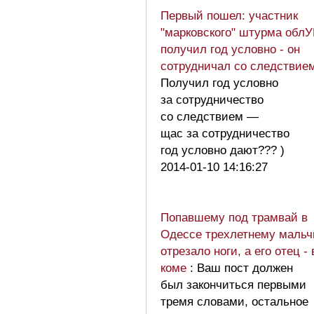
Первый пошел: участник
"марковского" штурма обл
получил год условно - он
сотрудничал со следствие
Получил год условно
за сотрудничество
со следствием —
щас за сотрудничество
год условно дают??? )
2014-01-10 14:16:27
Попавшему под трамвай в
Одессе трехлетнему мальч
отрезало ноги, а его отец - 
коме
: Ваш пост должен
был закончиться первыми
тремя словами, остальное