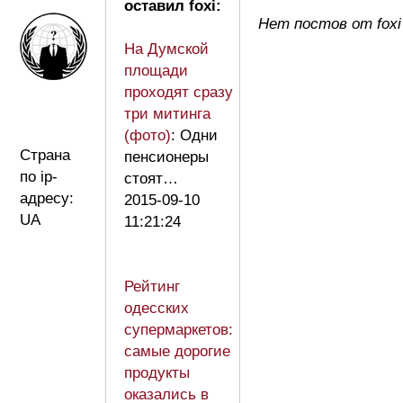
оставил foxi:
Нет постов от foxi
На Думской
площади
проходят сразу
три митинга
(фото)
: Одни
Страна
пенсионеры
по ip-
стоят…
адресу:
2015-09-10
UA
11:21:24
Рейтинг
одесских
супермаркетов:
самые дорогие
продукты
оказались в