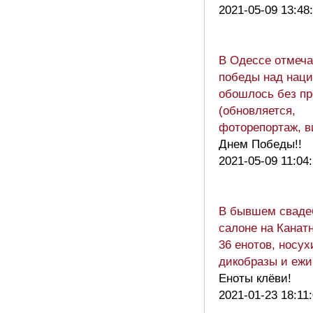
2021-05-09 13:48
В Одессе отмеч
победы над наци
обошлось без пр
(обновляется,
фоторепортаж, в
Днем Победы!!
2021-05-09 11:04
В бывшем сваде
салоне на Канат
36 енотов, носух
дикобразы и ежи
Еноты клёви!
2021-01-23 18:11