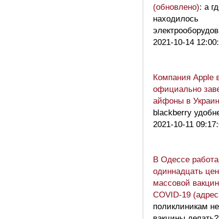
(обновлено)
: а г
находилось
электрооборудов
2021-10-14 12:00
Компания Apple 
официально зав
айфоны в Украи
blackberry удобн
2021-10-11 09:17
В Одессе работ
одиннадцать цен
массовой вакцин
COVID-19 (адрес
поликлиникам не
вакцины делать?