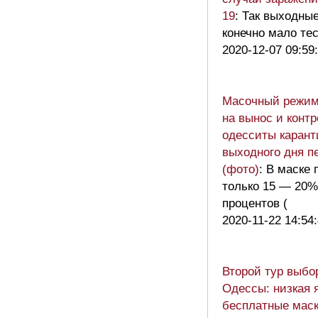
19
: Так выходные
конечно мало тес
2020-12-07 09:59
Масочный режим
на вынос и контр
одесситы карант
выходного дня п
(фото)
: В маске
только 15 — 20%
процентов (
2020-11-22 14:54
Второй тур выбо
Одессы: низкая я
бесплатные маск