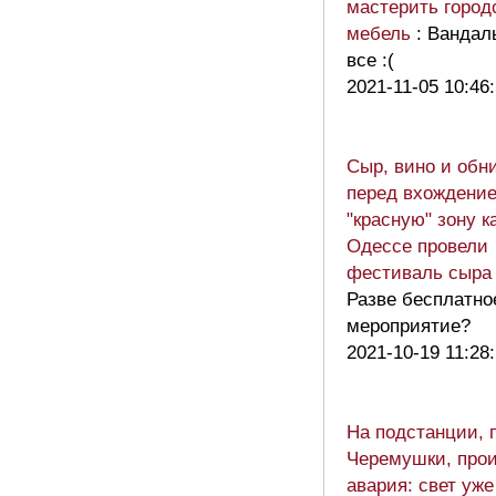
мастерить город
мебель
: Вандал
все :(
2021-11-05 10:46
Сыр, вино и обн
перед вхождение
"красную" зону к
Одессе провели
фестиваль сыра
Разве бесплатно
мероприятие?
2021-10-19 11:28
На подстанции,
Черемушки, про
авария: свет уж