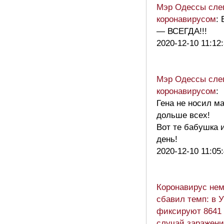
Мэр Одессы слег
коронавирусом
:
— ВСЕГДА!!!
2020-12-10 11:12
Мэр Одессы слег
коронавирусом
:
Гена не носил м
дольше всех!
Вот те бабушка 
день!
2020-12-10 11:05
Коронавирус нем
сбавил темп: в 
фиксируют 8641
случай заражен