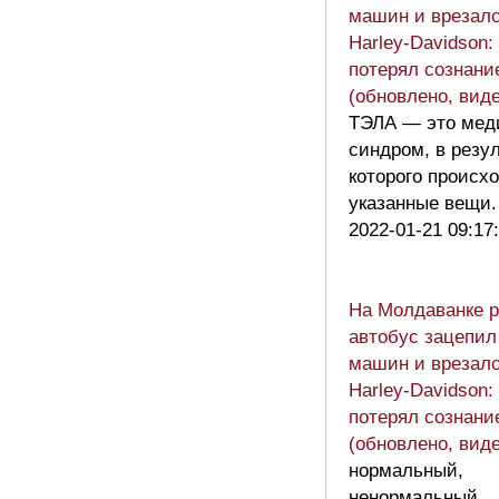
машин и врезалс
Harley-Davidson:
потерял сознани
(обновлено, вид
ТЭЛА — это мед
синдром, в резу
которого происх
указанные вещи
2022-01-21 09:17
На Молдаванке 
автобус зацепил
машин и врезалс
Harley-Davidson:
потерял сознани
(обновлено, вид
нормальный,
ненормальный…