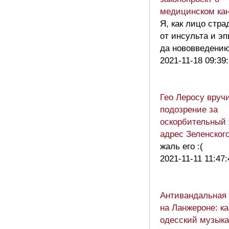
медицинском ка
Я, как лицо стр
от инсульта и эп
да нововведени
2021-11-18 09:39
Гео Леросу вруч
подозрение за
оскорбительный 
адрес Зеленског
жаль его :(
2021-11-11 11:47:
Антивандальная 
на Ланжероне: ка
одесский музыка