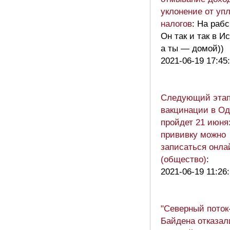
уклонение от уп
налогов
: На раб
Он так и так в И
а ты — домой))
2021-06-19 17:45
Следующий этап
вакцинации в Од
пройдет 21 июня:
прививку можно
записаться онла
(общество)
:
2021-06-19 11:26
"Северный поток-
Байдена отказал