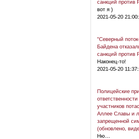
санкций против 
вот я )
2021-05-20 21:00
"Северный поток-
Байдена отказал
санкций против 
Наконец-то!
2021-05-20 11:37
Полицейские при
ответственности
участников пота
Аллее Славы и 
запрещенной си
(обновлено, вид
Ню…