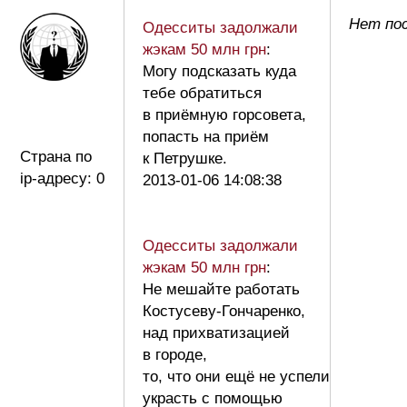
Нет по
Одесситы задолжали
жэкам 50 млн грн
:
Могу подсказать куда
тебе обратиться
в приёмную горсовета,
попасть на приём
Страна по
к Петрушке.
ip-адресу: 0
2013-01-06 14:08:38
Одесситы задолжали
жэкам 50 млн грн
:
Не мешайте работать
Костусеву-Гончаренко,
над прихватизацией
в городе,
то, что они ещё не успели
украсть с помощью