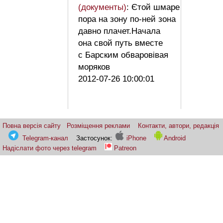
(документы)
: Єтой шмаре
пора на зону по-ней зона
давно плачет.Начала
она свой путь вместе
с Барским обваровівая
моряков
2012-07-26 10:00:01
Повна версія сайту
Розміщення реклами
Контакти, автори, редакція
Telegram-канал
Застосунок:
iPhone
Android
Надіслати фото через telegram
Patreon