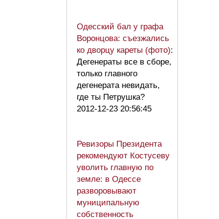
Одесский бал у графа
Воронцова: съезжались
ко дворцу кареты (фото)
:
Дегенераты все в сборе,
только главного
дегенерата невидать,
где ты Петрушка?
2012-12-23 20:56:45
Ревизоры Президента
рекомендуют Костусеву
уволить главную по
земле: в Одессе
разворовывают
муниципальную
собственность