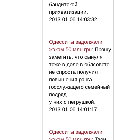
бандитской
прихватизации,
2013-01-06 14:03:32
Одесситы задолжали
жэкам 50 млн грн
: Прошу
заметить, что сынуля
тоже в доле в облсовете
не спроста получил
повышения ранга
госслужащего семейный
подряд
у них с петрушкой.
2013-01-06 14:01:17
Одесситы задолжали
жэкам 50 млн грн
: Твои