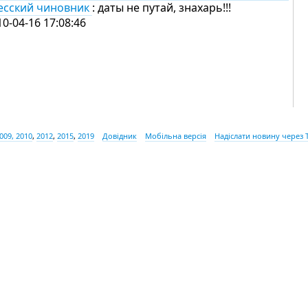
есский чиновник
: даты не путай, знахарь!!!
10-04-16 17:08:46
009, 2010
,
2012
,
2015
,
2019
Довідник
Мобільна версія
Надіслати новину через 