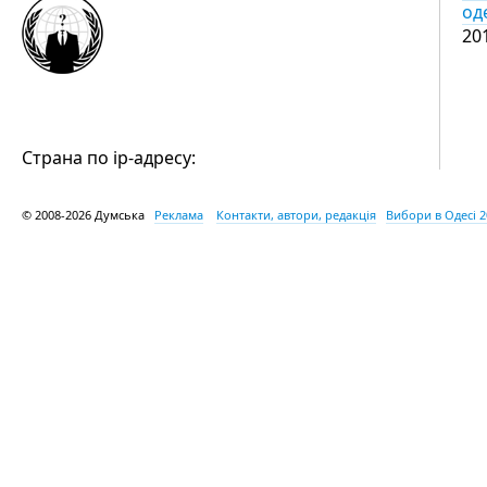
од
20
Страна по ip-адресу:
© 2008-2026 Думська
Реклама
Контакти, автори, редакція
Вибори в Одесі 2