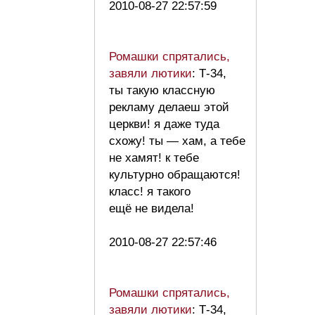
2010-08-27 22:57:59
Ромашки спрятались,
завяли лютики
: Т-34,
ты такую классную
рекламу делаеш этой
церкви! я даже туда
схожу! ты — хам, а тебе
не хамят! к тебе
культурно обращаются!
класс! я такого
ещё не видела!
2010-08-27 22:57:46
Ромашки спрятались,
завяли лютики
: Т-34,