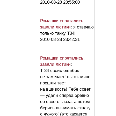
2010-08-28 23:55:00
Ромашки спрятались,
завяли лютики
: я отвечаю
только танку Т34!
2010-08-28 23:42:31
Ромашки спрятались,
завяли лютики
:
Т-34 своих ошибок
не замечает! вы отлично
прошли тест
на вшивость! Тебе совет
— удали сперва бревно
со своего глаза, а потом
берись вынимать скалку
с чужого! (это касается