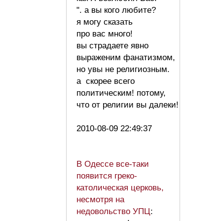
". а вы кого любите?
я могу сказать
про вас много!
вы страдаете явно
выраженим фанатизмом,
но увы не религиозным.
а скорее всего
политическим! потому,
что от религии вы далеки!
2010-08-09 22:49:37
В Одессе все-таки
появится греко-
католическая церковь,
несмотря на
недовольство УПЦ
: