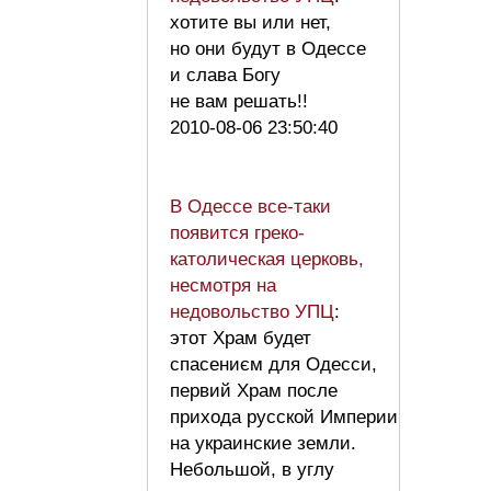
хотите вы или нет,
но они будут в Одессе
и слава Богу
не вам решать!!
2010-08-06 23:50:40
В Одессе все-таки
появится греко-
католическая церковь,
несмотря на
недовольство УПЦ
:
этот Храм будет
спасениєм для Одесси,
первий Храм после
прихода русской Империи
на украинские земли.
Небольшой, в углу