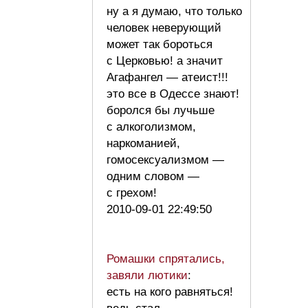
ну а я думаю, что только
человек неверующий
может так бороться
с Церковью! а значит
Агафангел — атеист!!!
это все в Одессе знают!
боролся бы лучьше
с алкоголизмом,
наркоманией,
гомосексуализмом —
одним словом —
с грехом!
2010-09-01 22:49:50
Ромашки спрятались,
завяли лютики
:
есть на кого равняться!