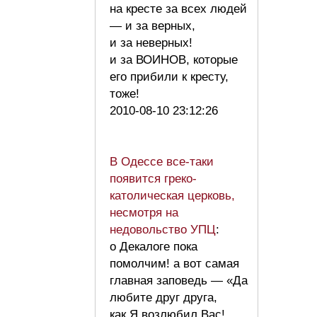
на кресте за всех людей
— и за верных,
и за неверных!
и за ВОИНОВ, которые
его прибили к кресту,
тоже!
2010-08-10 23:12:26
В Одессе все-таки
появится греко-
католическая церковь,
несмотря на
недовольство УПЦ
:
о Декалоге пока
помолчим! а вот самая
главная заповедь — «Да
любите друг друга,
как Я возлюбил Вас!