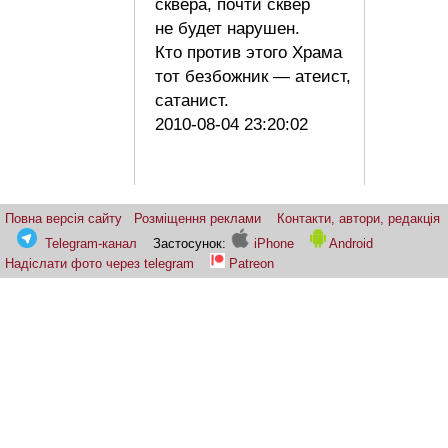
сквера, почти сквер
не будет нарушен.
Кто против этого Храма
тот безбожник — атеист,
сатанист.
2010-08-04 23:20:02
Повна версія сайту
Розміщення реклами
Контакти, автори, редакція
Telegram-канал
Застосунок:
iPhone
Android
Надіслати фото через telegram
Patreon