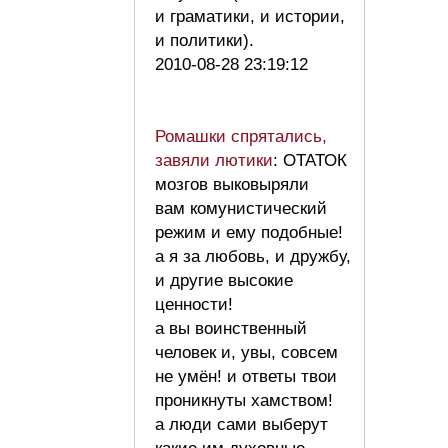
и граматики, и истории,
и политики).
2010-08-28 23:19:12
Ромашки спрятались,
завяли лютики
: ОТАТОК
мозгов выковыряли
вам комунистический
режим и ему подобные!
а я за любовь, и дружбу,
и другие высокие
ценности!
а вы воинственный
человек и, увы, совсем
не умён! и ответы твои
проникнуты хамством!
а люди сами выберут