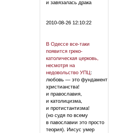
и завязалась драка
2010-08-26 12:10:22
В Одессе все-таки
появится греко-
католическая церковь,
несмотря на
недовольство УПЦ
:
любовь — это фундамент
христианства!
и православия,
и католицизма,
и протистантизма!
(но судя по всему
в павославии это просто
теория). Иисус умер