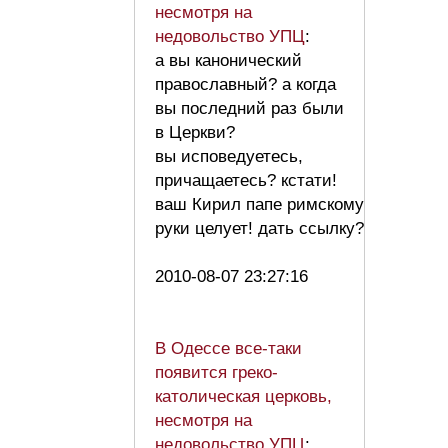
несмотря на
недовольство УПЦ
:
а вы канонический
православный? а когда
вы последний раз были
в Церкви?
вы исповедуетесь,
причащаетесь? кстати!
ваш Кирил папе римскому
руки целует! дать ссылку?
2010-08-07 23:27:16
В Одессе все-таки
появится греко-
католическая церковь,
несмотря на
недовольство УПЦ
: