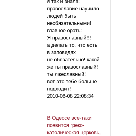
я так и знала!
православие научило
людей быть
необязательными!
главное орать:
Я православный!!!
а делать то, что есть
в заповедях
не обязательно! какой
же ты православный!
ты лжеславный!
вот это тебе больше
подходит!
2010-08-08 22:08:34
В Одессе все-таки
появится греко-
католическая церковь,