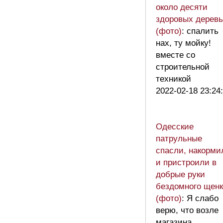
около десяти
здоровых деревь
(фото)
: спалить
нах, ту мойку!
вместе со
строительной
техникой
2022-02-18 23:24
Одесские
патрульные
спасли, накорми
и пристроили в
добрые руки
бездомного щенк
(фото)
: Я слабо
верю, что возле
магазина