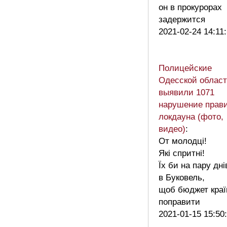
он в прокурорах
задержится
2021-02-24 14:11
Полицейские
Одесской облас
выявили 1071
нарушение прав
локдауна (фото,
видео)
:
От молодці!
Які спритні!
Їх би на пару дні
в Буковель,
щоб бюджет краї
поправити
2021-01-15 15:50