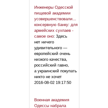
Инженеры Одесской
пищевой академии
усовершенствовали...
консервную банку: для
армейских сухпаев -
самое оно
: Здесь
нет ничего
удивительного —
европейский очень
низкого качества,
российский гавно,
а украинский покупать
никто не хочет
2016-08-02 19:17:50
Военная академия
Одессы набрала