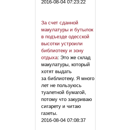
2016-08-04 07:23:22
За счет сданной
макулатуры и бутылок
в подъезде одесской
высотки устроили
библиотеку и зону
отдыха
: Это же склад
макулатуры, который
хотят выдать
за библиотеку. Я много
лет не пользуюсь
туалетной бумагой,
потому что закуриваю
сигарету и читаю
газеты.
2016-08-04 07:08:37