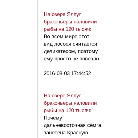
На озере Ялпуг
браконьеры наловили
рыбы на 120 тысяч
:
Во всем мире этот
вид лосося считается
деликатесом, поэтому
ему просто не повезло
2016-08-03 17:44:52
На озере Ялпуг
браконьеры наловили
рыбы на 120 тысяч
:
Почему
дальневосточная сёмга
занесена Красную