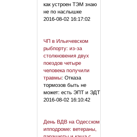
как устроен ТЭМ знаю
не по наслышке
2016-08-02 16:17:02
ЧП в Ильичевском
рыбпорту: из-за
столкновения двух
поездов четыре
человека получили
травмы
: Отказа
тормозов быть не
может: есть ЭПТ и ЭДТ
2016-08-02 16:10:42
День ВДВ на Одесском
ипподроме: ветераны,
парашюты и каша с