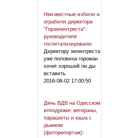
Неизвестные избили и
ограбили директора
"Горзелентреста":
руководителя
госпитализировали
:
Директору зелентреста
уже половина горожан
хочет хорошей пи.ды
вставить
2016-08-02 17:00:50
День ВДВ на Одесском
ипподроме: ветераны,
парашюты и каша с
дымком
(фоторепортаж)
: