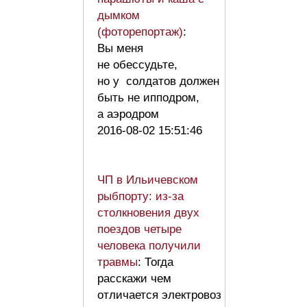
дымком
(фоторепортаж)
:
Вы меня
не обессудьте,
но у солдатов должен
быть не ипподром,
а аэродром
2016-08-02 15:51:46
ЧП в Ильичевском
рыбпорту: из-за
столкновения двух
поездов четыре
человека получили
травмы
: Тогда
расскажи чем
отличается электровоз