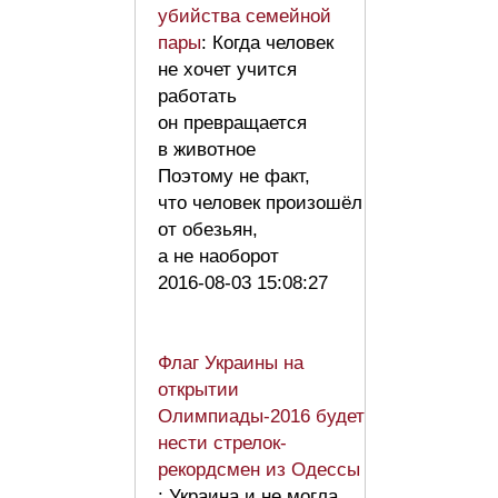
убийства семейной
пары
: Когда человек
не хочет учится
работать
он превращается
в животное
Поэтому не факт,
что человек произошёл
от обезьян,
а не наоборот
2016-08-03 15:08:27
Флаг Украины на
открытии
Олимпиады-2016 будет
нести стрелок-
рекордсмен из Одессы
: Украина и не могла