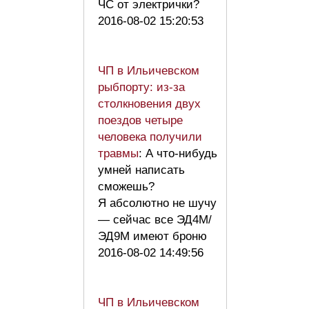
ЧС от электрички?
2016-08-02 15:20:53
ЧП в Ильичевском
рыбпорту: из-за
столкновения двух
поездов четыре
человека получили
травмы
: А что-нибудь
умней написать
сможешь?
Я абсолютно не шучу
— сейчас все ЭД4М/
ЭД9М имеют броню
2016-08-02 14:49:56
ЧП в Ильичевском