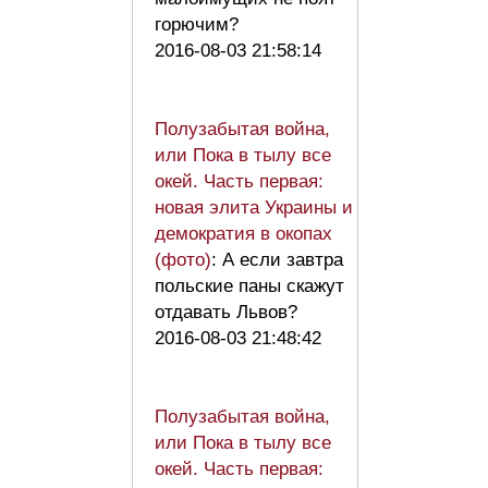
горючим?
2016-08-03 21:58:14
Полузабытая война,
или Пока в тылу все
окей. Часть первая:
новая элита Украины и
демократия в окопах
(фото)
: А если завтра
польские паны скажут
отдавать Львов?
2016-08-03 21:48:42
Полузабытая война,
или Пока в тылу все
окей. Часть первая: