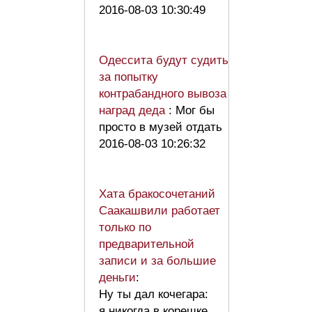
2016-08-03 10:30:49
Одессита будут судить
за попытку
контрабандного вывоза
наград деда
: Мог бы
просто в музей отдать
2016-08-03 10:26:32
Хата бракосочетаний
Саакашвили работает
только по
предварительной
записи и за большие
деньги
:
Ну ты дал кочегара:
я никогда в корешке