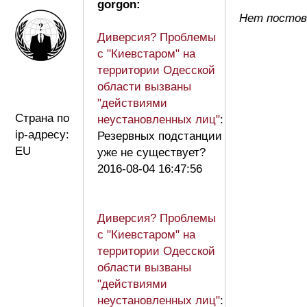
gorgon:
Нет постов
Диверсия? Проблемы
с "Киевстаром" на
территории Одесской
области вызваны
"действиями
Страна по
неустановленных лиц"
:
ip-адресу:
Резервных подстанции
EU
уже не существует?
2016-08-04 16:47:56
Диверсия? Проблемы
с "Киевстаром" на
территории Одесской
области вызваны
"действиями
неустановленных лиц"
: