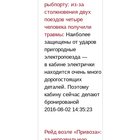
рыбпорту: из-за
столкновения двух
поездов четыре
человека получили
травмы
: Наиболее
защищены от ударов
пригородные
электропоезда —
в кабине электрички
находится очень много
дорогостоящих
деталей. Поэтому
кабину сейчас делают
бронированой
2016-08-02 14:35:23
Рейд возле «Привоза»:
за неправильную