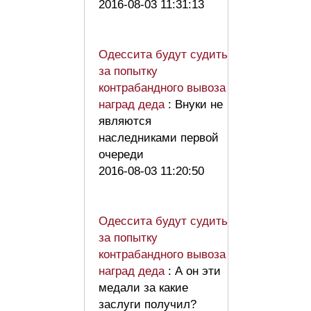
2016-08-03 11:31:13
Одессита будут судить
за попытку
контрабандного вывоза
наград деда
: Внуки не
являются
наследниками первой
очереди
2016-08-03 11:20:50
Одессита будут судить
за попытку
контрабандного вывоза
наград деда
: А он эти
медали за какие
заслуги получил?