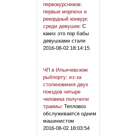
первокурсников:
первые морпехи и
рекордный конкурс
среди девушек
: С
каких это пор бабы
девушками стали
2016-08-02 18:14:15
ЧП в Ильичевском
рыбпорту: из-за
столкновения двух
поездов четыре
человека получили
травмы
: Тепловоз
обслуживается одним
машинистом
2016-08-02 18:03:54