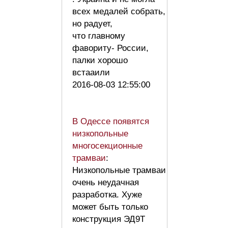
всех медалей собрать,
но радует,
что главному
фавориту- России,
палки хорошо
встааили
2016-08-03 12:55:00
В Одессе появятся
низкопольные
многосекционные
трамваи
:
Низкопольные трамваи
очень неудачная
разработка. Хуже
может быть только
конструкция ЭД9Т