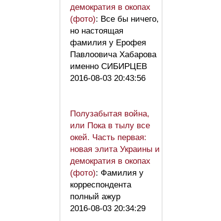
демократия в окопах
(фото)
: Все бы ничего,
но настоящая
фамилия у Ерофея
Павлоовича Хабарова
именно СИБИРЦЕВ
2016-08-03 20:43:56
Полузабытая война,
или Пока в тылу все
окей. Часть первая:
новая элита Украины и
демократия в окопах
(фото)
: Фамилия у
корреспондента
полный ажур
2016-08-03 20:34:29