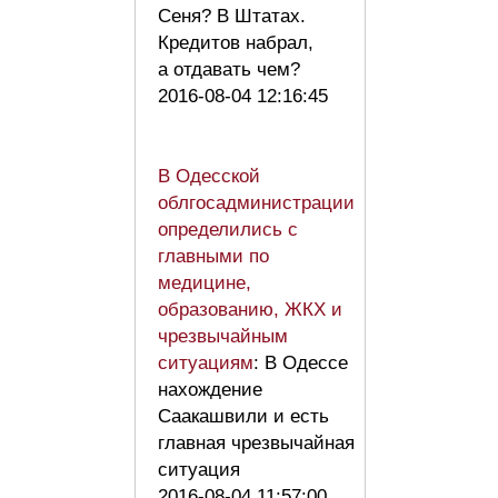
Сеня? В Штатах.
Кредитов набрал,
а отдавать чем?
2016-08-04 12:16:45
В Одесской
облгосадминистрации
определились с
главными по
медицине,
образованию, ЖКХ и
чрезвычайным
ситуациям
: В Одессе
нахождение
Саакашвили и есть
главная чрезвычайная
ситуация
2016-08-04 11:57:00