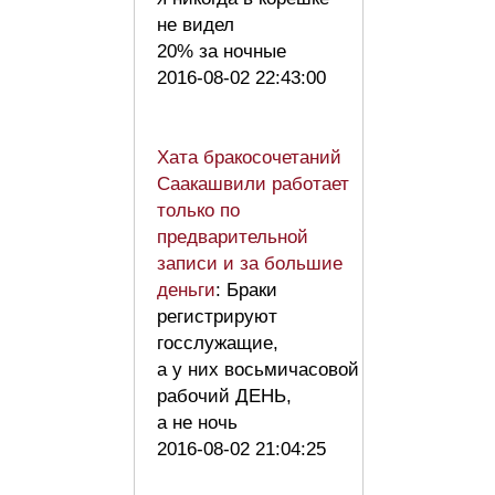
не видел
20% за ночные
2016-08-02 22:43:00
Хата бракосочетаний
Саакашвили работает
только по
предварительной
записи и за большие
деньги
: Браки
регистрируют
госслужащие,
а у них восьмичасовой
рабочий ДЕНЬ,
а не ночь
2016-08-02 21:04:25