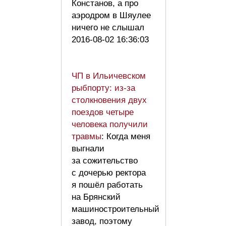
Констанов, а про
аэродром в Шяулее
ничего не слышал
2016-08-02 16:36:03
ЧП в Ильичевском
рыбпорту: из-за
столкновения двух
поездов четыре
человека получили
травмы
: Когда меня
выгнали
за сожительство
с дочерью ректора
я пошёл работать
на Брянский
машиностроительный
завод, поэтому