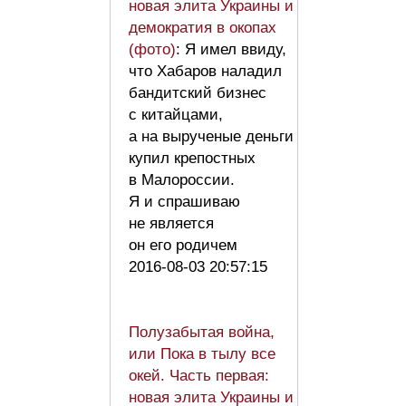
новая элита Украины и
демократия в окопах
(фото)
: Я имел ввиду,
что Хабаров наладил
бандитский бизнес
с китайцами,
а на вырученые деньги
купил крепостных
в Малороссии.
Я и спрашиваю
не является
он его родичем
2016-08-03 20:57:15
Полузабытая война,
или Пока в тылу все
окей. Часть первая:
новая элита Украины и