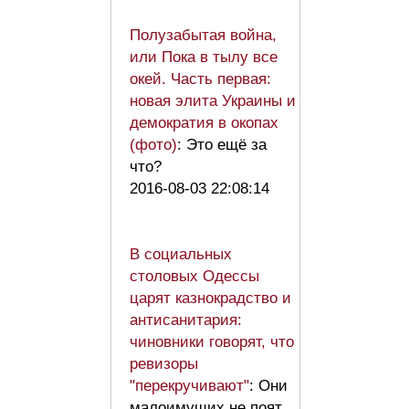
Полузабытая война,
или Пока в тылу все
окей. Часть первая:
новая элита Украины и
демократия в окопах
(фото)
: Это ещё за
что?
2016-08-03 22:08:14
В социальных
столовых Одессы
царят казнокрадство и
антисанитария:
чиновники говорят, что
ревизоры
"перекручивают"
: Они
малоимущих не поят