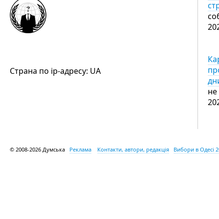
ст
со
20
Ка
пр
Страна по ip-адресу: UA
дн
не
20
© 2008-2026 Думська
Реклама
Контакти, автори, редакція
Вибори в Одесі 2