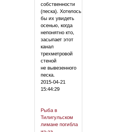
собственности
(песка). Хотелось
бы их увидеть
осенью, когда
непонятно кто,
засыпает этот
канал
трехметровой
стеной
не вывезенного
песка.
2015-04-21
15:44:29
Рыба в
Тилигульском
лимане погибла
из-за