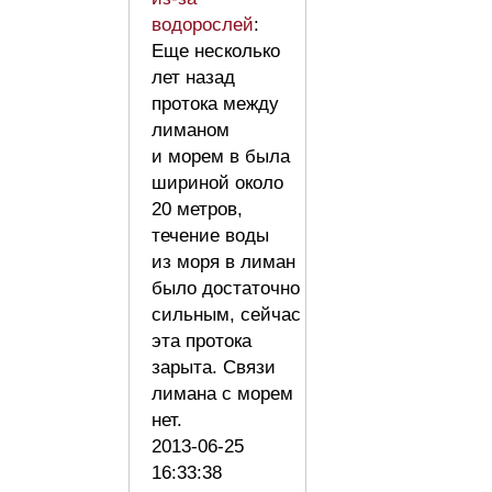
водорослей
:
Еще несколько
лет назад
протока между
лиманом
и морем в была
шириной около
20 метров,
течение воды
из моря в лиман
было достаточно
сильным, сейчас
эта протока
зарыта. Связи
лимана с морем
нет.
2013-06-25
16:33:38