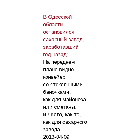
В Одесской
области
остановился
сахарный завод,
заработавший
год назад
:
На переднем
плане видно
конвейер
со стеклянными
баночками,
как для майонеза
или сметаны,
и чисто, как-то,
как для сахарного
завода
2013-04-09