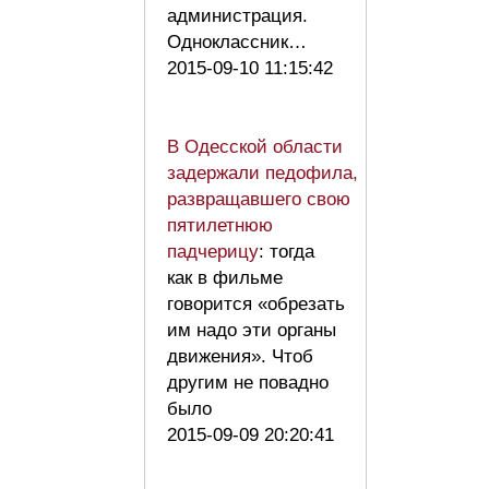
администрация.
Одноклассник…
2015-09-10 11:15:42
В Одесской области
задержали педофила,
развращавшего свою
пятилетнюю
падчерицу
: тогда
как в фильме
говорится «обрезать
им надо эти органы
движения». Чтоб
другим не повадно
было
2015-09-09 20:20:41