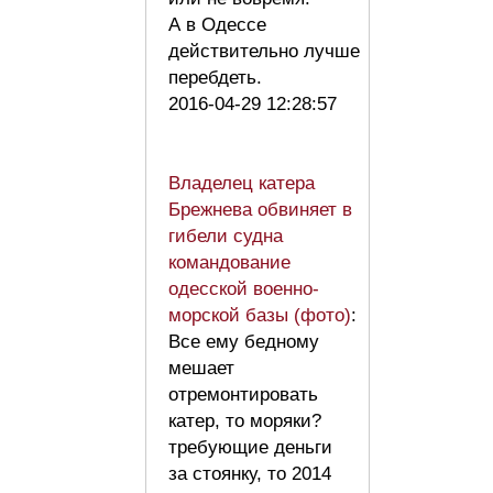
А в Одессе
действительно лучше
перебдеть.
2016-04-29 12:28:57
Владелец катера
Брежнева обвиняет в
гибели судна
командование
одесской военно-
морской базы (фото)
:
Все ему бедному
мешает
отремонтировать
катер, то моряки?
требующие деньги
за стоянку, то 2014