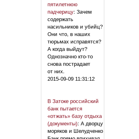
пятилетнюю
падчерицу
: Зачем
содержать
насильников и убийц?
Они что, в наших
тюрьмах исправятся?
А когда выйдут?
Однозначно кто-то
снова пострадает
от них.
2015-09-09 11:31:12
В Затоке российский
банк пытается
«отжать» базу отдыха
(документы)
: А дворцу
моряков и Шелудченко
Банк прямо впихивал