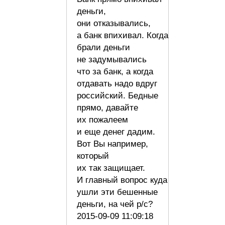
деньги,
они отказывались,
а банк впихивал. Когда
брали деньги
не задумывались
что за банк, а когда
отдавать надо вдруг
российский. Бедные
прямо, давайте
их пожалеем
и еще денег дадим.
Вот Вы например,
который
их так защищает.
И главный вопрос куда
ушли эти бешенные
деньги, на чей р/с?
2015-09-09 11:09:18