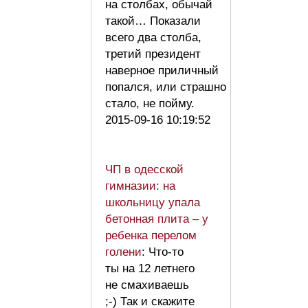
на столбах, обычай
такой… Показали
всего два столба,
третий президент
наверное приличный
попался, или страшно
стало, не пойму.
2015-09-16 10:19:52
ЧП в одесской
гимназии: на
школьницу упала
бетонная плита – у
ребенка перелом
голени
: Что-то
ты на 12 летнего
не смахиваешь
;-) Так и скажите