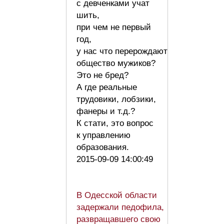
с девченками учат
шить,
при чем не первый
год,
у нас что перерождают
общество мужиков?
Это не бред?
А где реальные
трудовики, лобзики,
фанеры и т.д.?
К стати, это вопрос
к управлению
образования.
2015-09-09 14:00:49
В Одесской области
задержали педофила,
развращавшего свою