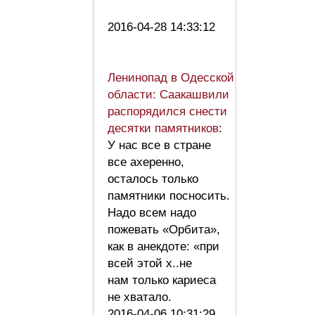
2016-04-28 14:33:12
Ленинопад в Одесской
области: Саакашвили
распорядился снести
десятки памятников
:
У нас все в стране
все ахеренно,
осталось только
памятники посносить.
Надо всем надо
пожевать «Орбита»,
как в анекдоте: «при
всей этой х..не
нам только кариеса
не хватало.
2016-04-06 10:31:29