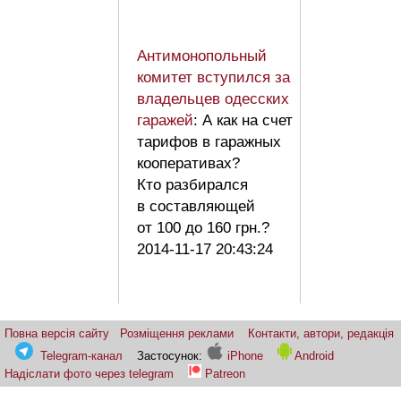
Антимонопольный
комитет вступился за
владельцев одесских
гаражей
: А как на счет
тарифов в гаражных
кооперативах?
Кто разбирался
в составляющей
от 100 до 160 грн.?
2014-11-17 20:43:24
Повна версія сайту
Розміщення реклами
Контакти, автори, редакція
Telegram-канал
Застосунок:
iPhone
Android
Надіслати фото через telegram
Patreon