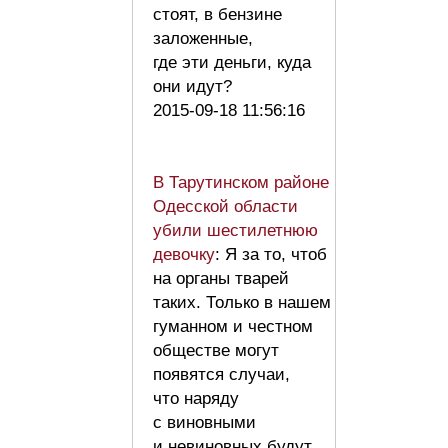
стоят, в бензине
заложенные,
где эти деньги, куда
они идут?
2015-09-18 11:56:16
В Тарутинском районе
Одесской области
убили шестилетнюю
девочку
: Я за то, чтоб
на органы тварей
таких. Только в нашем
гуманном и честном
обществе могут
появятся случаи,
что наряду
с виновными
и невиновных будут