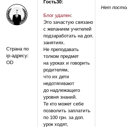
Гость30:
Нет посто
Блог удален
:
Это зачастую связано
с желанием учителей
подзаработать на доп.
занятиях.
Страна по
Не преподавать
ip-адресу:
толком предмет
OD
на уроках и говорить
родителям,
что их дети
недотягивают
до надлежащего
уровня знаний.
Те кто может себе
позволить заплатить
по 100 грн. за доп.
урок ходят,