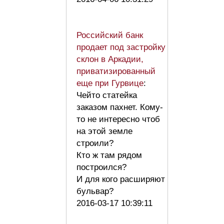
Российский банк
продает под застройку
склон в Аркадии,
приватизированный
еще при Гурвице
:
Чейто статейка
заказом пахнет. Кому-
то не интересно чтоб
на этой земле
строили?
Кто ж там рядом
построился?
И для кого расширяют
бульвар?
2016-03-17 10:39:11