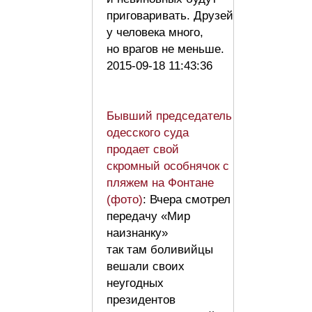
приговаривать. Друзей
у человека много,
но врагов не меньше.
2015-09-18 11:43:36
Бывший председатель
одесского суда
продает свой
скромный особнячок с
пляжем на Фонтане
(фото)
: Вчера смотрел
передачу «Мир
наизнанку»
так там боливийцы
вешали своих
неугодных
президентов