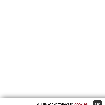
Ми використовуємо
cookies
Ok