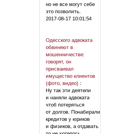
но не все могут себе
это позволить.
2017-08-17 10:01:54
Одесского адвоката
обвиняют в
мошенничестве:
говорят, он
присваивал
имущество клиентов
(фото, видео)
:
Ну так эти деятели
и наняли адвоката
чтоб потеряться
от долгов. Понабирали
кредитов у юриков
и физиков, а отдавать
то не хотелось.