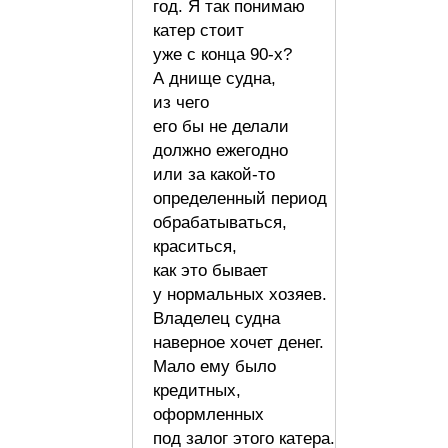
год. Я так понимаю
катер стоит
уже с конца 90-х?
А днище судна,
из чего
его бы не делали
должно ежегодно
или за какой-то
определенный период
обрабатываться,
краситься,
как это бывает
у нормальных хозяев.
Владелец судна
наверное хочет денег.
Мало ему было
кредитных,
оформленных
под залог этого катера.