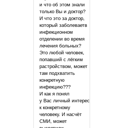
и что об этом знали
только Вы и доктор?
И что это за доктор,
который заболеваетв
инфекционном
отделении во время
лечения больных?
Это любой человек,
попавший с лёгким
растройством, может
там подхватить
конкретную
инфекцию???
И как я понял
у Вас личный интерес
к конкретному
человеку. И насчёт
СМИ, может