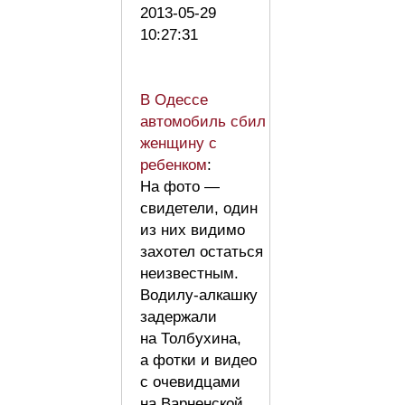
2013-05-29
10:27:31
В Одессе
автомобиль сбил
женщину с
ребенком
:
На фото —
свидетели, один
из них видимо
захотел остаться
неизвестным.
Водилу-алкашку
задержали
на Толбухина,
а фотки и видео
с очевидцами
на Варненской.