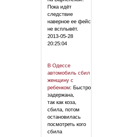
Пока идёт
следствие
наверное ее фейс
не всплывёт.
2013-05-28
20:25:04
В Одессе
автомобиль сбил
женщину с
ребенком
: Быстро
задержана,
так как коза,
сбила, потом
остановилась
посмотреть кого
сбила