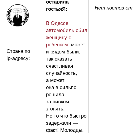
оставила
Нет постов от
гостьяЯ:
В Одессе
автомобиль сбил
женщину с
ребенком
: может
Страна по
и рядом были,
ip-адресу:
так сказать
счастливая
случайность,
а может
она в сильпо
решила
за пивком
згонять.
Но то что быстро
задержали —
факт! Молодцы.