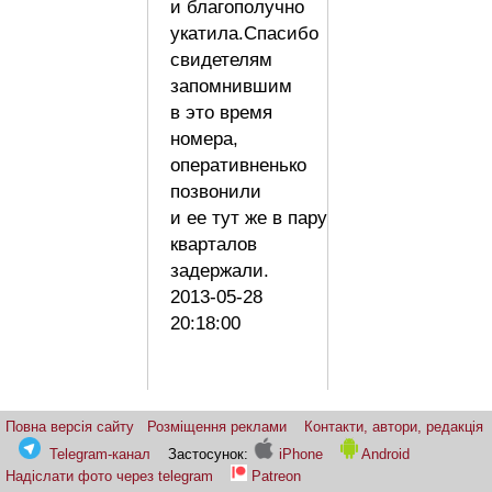
и благополучно
укатила.Спасибо
свидетелям
запомнившим
в это время
номера,
оперативненько
позвонили
и ее тут же в пару
кварталов
задержали.
2013-05-28
20:18:00
Повна версія сайту
Розміщення реклами
Контакти, автори, редакція
Telegram-канал
Застосунок:
iPhone
Android
Надіслати фото через telegram
Patreon