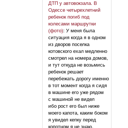
ДТП у автовокзала. В
Одессе четырехлетний
ребенок погиб под
колесами маршрутки
(фото)
: У меня была
ситуация когда я в одном
из дворов поселка
котовского ехал медленно
смотрел на номера домов,
и тут откуда не возьмись
ребенок решает
перебежать дорогу именно
в тот момент когда я сидя
в машине его уже рядом
с машиной не видел
ибо рост его был ниже
моего капота, каким боком
я увидел кепку перед
копотном я не знаю,