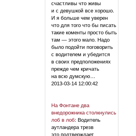
счастливы что живы
и с девушкой все хорошо.
И я больше чем уверен
что для того что бы писать
такие коменты просто быть
там — этого мало. Надо
было подойти поговорить
с водителем и убедится
в своих предположениях
прежде чем кричать
на всю думскую…
2013-03-14 12:00:42
На Фонтане два
внедорожника столкнулись
лоб в лоб
: Водитель
аутландера трезв
это подтверждает