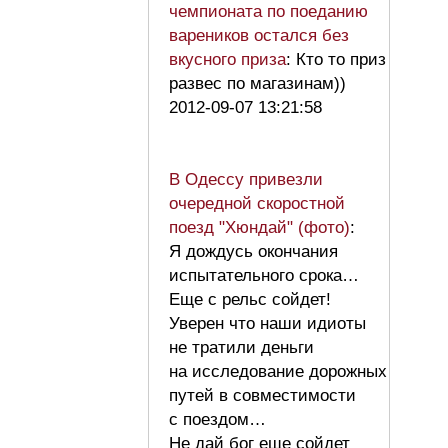
чемпионата по поеданию
вареников остался без
вкусного приза
: Кто то приз
развес по магазинам))
2012-09-07 13:21:58
В Одессу привезли
очередной скоростной
поезд "Хюндай" (фото)
:
Я дождусь окончания
испытательного срока…
Еще с рельс сойдет!
Уверен что наши идиоты
не тратили деньги
на исследование дорожных
путей в совместимости
с поездом…
Не дай бог еще сойдет