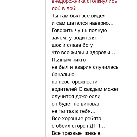
внедорожника столкнулись
лоб в лоб
:
Ты там был все видел
и сам шатался наверно…
Говорить чушь полную
зачем, у водителя
шок и слава богу
что все живы и здоровы…
Пьяным никто
не был и авария случилась
банально
по неосторожности
водителей С каждым может
случится даже если
он будет не виноват
не ты так в тебя…
Все хорошие ребята
с обеих сторон ДТП…
Все трезвые живые,