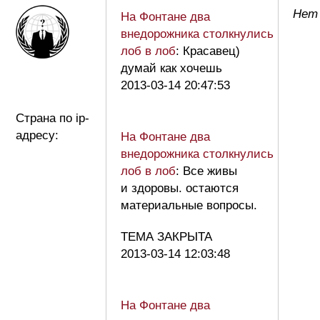
Нет
На Фонтане два
внедорожника столкнулись
лоб в лоб
: Красавец)
думай как хочешь
2013-03-14 20:47:53
Страна по ip-
адресу:
На Фонтане два
внедорожника столкнулись
лоб в лоб
: Все живы
и здоровы. остаются
материальные вопросы.
ТЕМА ЗАКРЫТА
2013-03-14 12:03:48
На Фонтане два