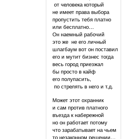
от человека который
не имеет права выбора
пропустить тебя платно
или бесплатно…
Он наемный рабочий
это же не его личный
шлагбаум вот он поставил
его и мутит бизнес тогда
весь город приезжал
бы просто в кайф
его полупасить,
по стрелять в него и т.д.
Может этот охранник
и сам против платного
въезда к набережной
но он работает потому
что зарабатывает на чьем
то незаконном решении…