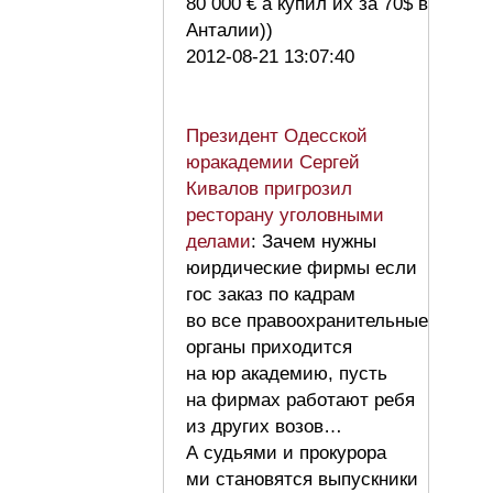
80 000 € а купил их за 70$ в
Анталии))
2012-08-21 13:07:40
Президент Одесской
юракадемии Сергей
Кивалов пригрозил
ресторану уголовными
делами
: Зачем нужны
юирдические фирмы если
гос заказ по кадрам
во все правоохранительные
органы приходится
на юр академию, пусть
на фирмах работают ребя
из других возов…
А судьями и прокурора
ми становятся выпускники