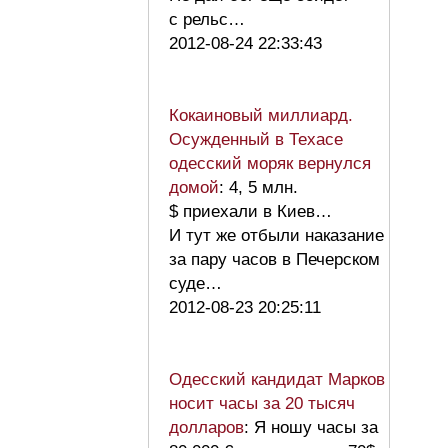
с рельс…
2012-08-24 22:33:43
Кокаиновый миллиард.
Осужденный в Техасе
одесский моряк вернулся
домой
: 4, 5 млн.
$ приехали в Киев…
И тут же отбыли наказание
за пару часов в Печерском
суде…
2012-08-23 20:25:11
Одесский кандидат Марков
носит часы за 20 тысяч
долларов
: Я ношу часы за