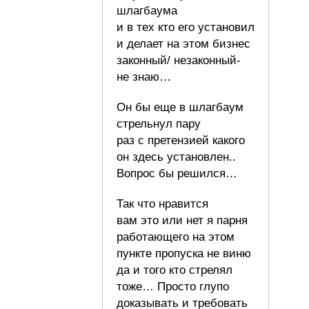
шлагбаума
и в тех кто его установил
и делает на этом бизнес
законный/ незаконный-
не знаю…
Он бы еще в шлагбаум
стрельнул пару
раз с претензией какого
он здесь установлен..
Вопрос бы решился…
Так что нравится
вам это или нет я парня
работающего на этом
пункте пропуска не виню
да и того кто стрелял
тоже… Просто глупо
доказывать и требовать