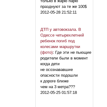
только в жарю парю
празднуют за те же 100$
2012-05-28 21:52:11
ДТП у автовокзала. В
Одессе четырехлетний
ребенок погиб под
колесами маршрутки
(фото)
: Где эти не пьющие
родители были в момент
когда дети
не осознававшие
опасности подошли
к дороге ближе
чем на 3 метра???
2012-05-25 01:57:18