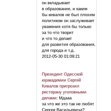
он вкладывает
в образование, и каким
бы кивалов не был плохим
политиком он заслуживает
уважения хотя бы только
за то что творит
и что то делает
для развития образования,
для города и т.д.
2012-05-30 01:09:21
Президент Одесской
юракадемии Сергей
Кивалов пригрозил
ресторану уголовными
делами
: Мдааа
за что же это так не любят
Сергея Васильевича?