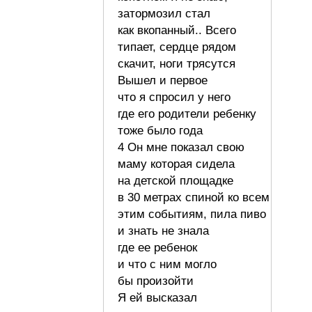
затормозил стал
как вкопанный.. Всего
типает, сердце рядом
скачит, ноги трясутся
Вышел и первое
что я спросил у него
где его родители ребенку
тоже было года
4 Он мне показал свою
маму которая сидела
на детской площадке
в 30 метрах спиной ко всем
этим событиям, пила пиво
и знать не знала
где ее ребенок
и что с ним могло
бы произойти
Я ей высказал