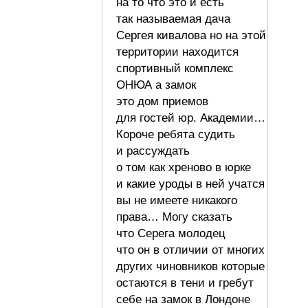
на то что это и есть
так называемая дача
Сергея кивалова но на этой
территории находится
спортивный комплекс
ОНЮА а замок
это дом приемов
для гостей юр. Академии…
Короче ребята судить
и рассуждать
о том как хреново в юрке
и какие уроды в ней учатся
вы не имеете никакого
права… Могу сказать
что Серега молодец
что он в отличии от многих
других чиновников которые
остаются в тени и гребут
себе на замок в Лондоне