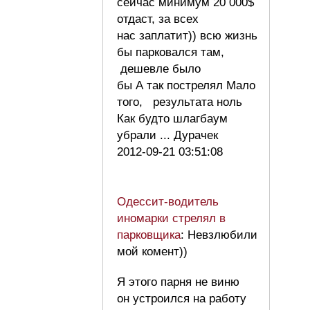
сейчас минимум 20 000$
отдаст, за всех
нас заплатит)) всю жизнь
бы парковался там,
дешевле было
бы А так пострелял Мало
того, результата ноль
Как будто шлагбаум
убрали ... Дурачек
2012-09-21 03:51:08
Одессит-водитель
иномарки стрелял в
парковщика
: Невзлюбили
мой комент))
Я этого парня не виню
он устроился на работу