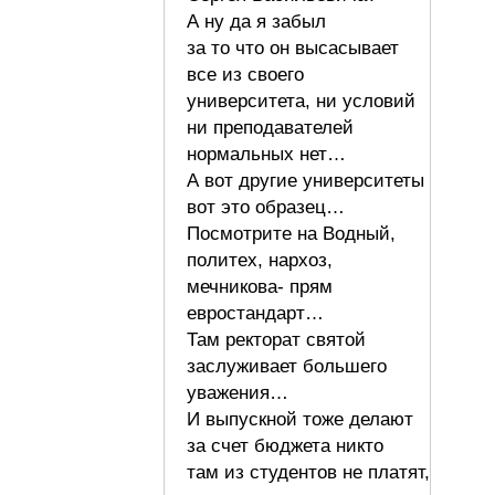
А ну да я забыл
за то что он высасывает
все из своего
университета, ни условий
ни преподавателей
нормальных нет…
А вот другие университеты
вот это образец…
Посмотрите на Водный,
политех, нархоз,
мечникова- прям
евростандарт…
Там ректорат святой
заслуживает большего
уважения…
И выпускной тоже делают
за счет бюджета никто
там из студентов не платят,