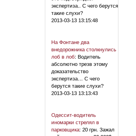
экспертиза.. С чего берутся
такие слухи?
2013-03-13 13:15:48
На Фонтане два
внедорожника столкнулись
лоб в лоб
: Водитель
абсолютно трезв этому
доказательство
экспертиза… С чего
берутся такие слухи?
2013-03-13 13:13:43
Одессит-водитель
иномарки стрелял в
парковщика
: 20 грн. Зажал