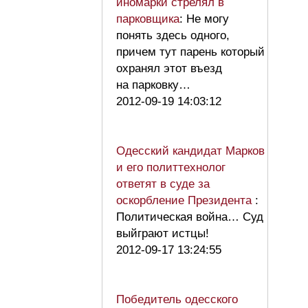
иномарки стрелял в
парковщика
: Не могу
понять здесь одного,
причем тут парень который
охранял этот въезд
на парковку…
2012-09-19 14:03:12
Одесский кандидат Марков
и его политтехнолог
ответят в суде за
оскорбление Президента
:
Политическая война… Суд
выйграют истцы!
2012-09-17 13:24:55
Победитель одесского