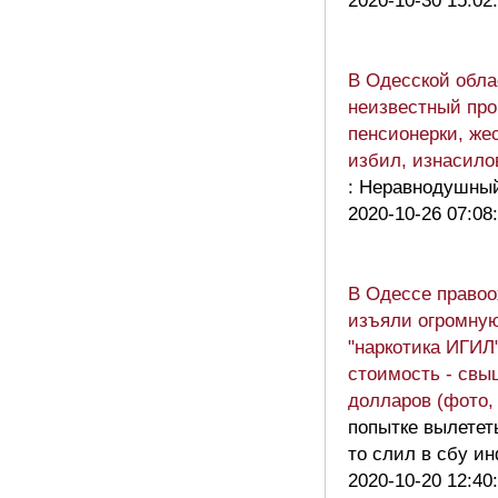
2020-10-30 15:02
В Одесской обла
неизвестный про
пенсионерки, жес
избил, изнасило
: Неравнодушны
2020-10-26 07:08
В Одессе правоо
изъяли огромну
"наркотика ИГИЛ"
стоимость - свы
долларов (фото,
попытке вылететь
то слил в сбу и
2020-10-20 12:40