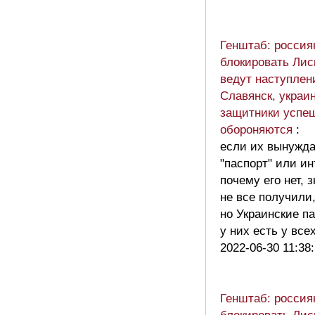
Генштаб: россия
блокировать Лис
ведут наступлен
Славянск, украи
защитники успе
обороняются
:
если их вынужд
"паспорт" или и
почему его нет, 
не все получили
но Украинские п
у них есть у в
2022-06-30 11:38
Генштаб: россия