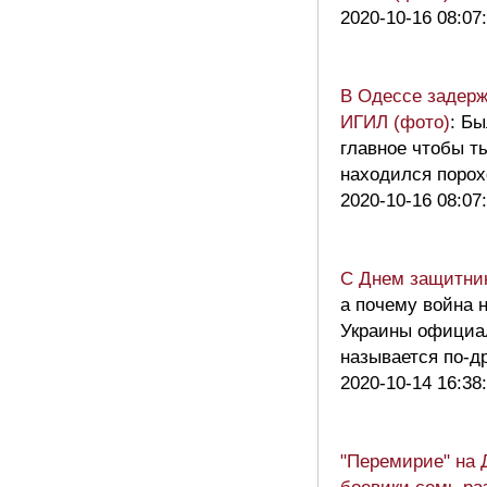
2020-10-16 08:07
В Одессе задерж
ИГИЛ (фото)
: Б
главное чтобы т
находился пор
2020-10-16 08:07
С Днем защитник
а почему война н
Украины официа
называется по-
2020-10-14 16:38
"Перемирие" на 