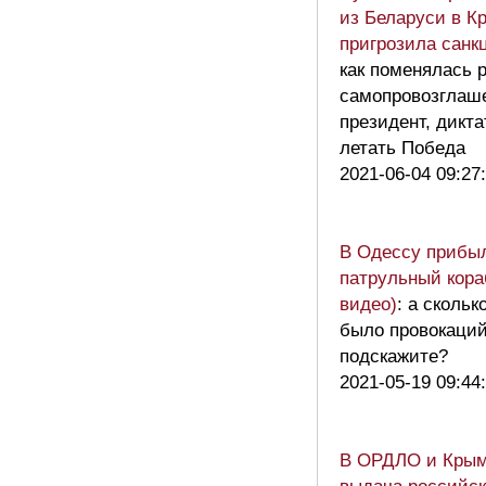
из Беларуси в К
пригрозила санк
как поменялась 
самопровозглаш
президент, дикт
летать Победа
2021-06-04 09:27
В Одессу прибы
патрульный кора
видео)
: а скольк
было провокаций
подскажите?
2021-05-19 09:44
В ОРДЛО и Крым