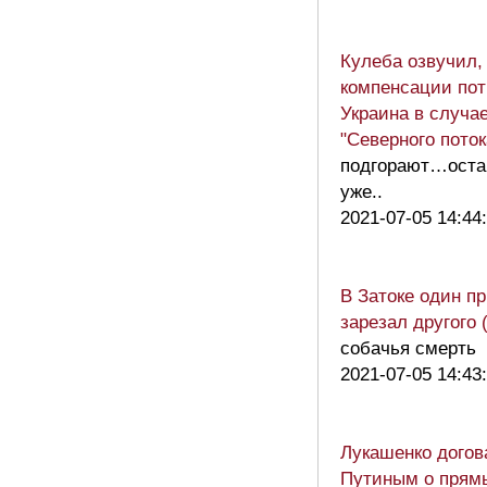
Кулеба озвучил,
компенсации пот
Украина в случае
"Северного поток
подгорают…оста
уже..
2021-07-05 14:44
В Затоке один п
зарезал другого 
собачья смерть
2021-07-05 14:43
Лукашенко догов
Путиным о прям