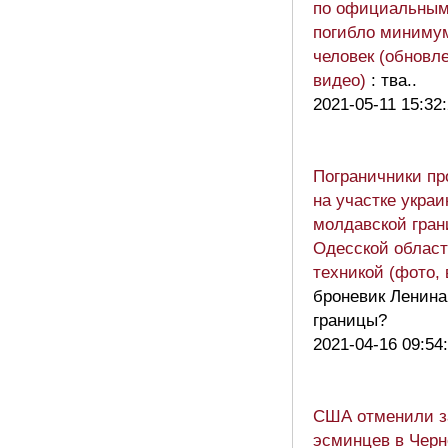
по официальным
погибло миниму
человек (обновле
видео)
: тва..
2021-05-11 15:32
Пограничники пр
на участке украи
молдавской гран
Одесской област
техникой (фото, 
броневик Ленина
границы?
2021-04-16 09:54
США отменили з
эсминцев в Черн