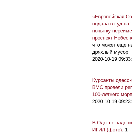
«Европейская С
подала в суд на 
попытку переиме
проспект Небесн
что может еще н
дряхлый мусор
2020-10-19 09:33
Курсанты одесск
ВМС провели рег
100-летнего мор
2020-10-19 09:23
В Одессе задерж
ИГИЛ (фото)
: 1