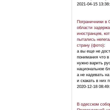
2021-04-15 13:38
Пограничники в 
области задержа
иностранцев, ко
пытались нелега
страну (фото)
:
а вы еще не дос
понимания что в
нужно варить ру
национальное б
а не надевать на
и скакать в них
2020-12-18 08:49
В одесском собо