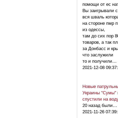
помощи от ес на
Вы заигрывали с
вся шваль котор
на стороне пмр 
из одессы,
там до сих пор 
товаров, а так п
за Донбасс и кры
что заслужили
то и получили
2021-12-08 09:37
Новые патрульн
Украины "Сумы" 
спустили на вод
20 назад были…
2021-11-26 07:39