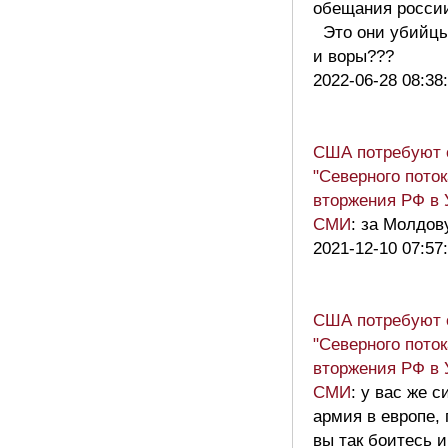
обещания росси
Это они убийцы
и воры???
2022-06-28 08:38
США потребуют 
"Северного поток
вторжения РФ в У
СМИ
: за Молдов
2021-12-10 07:57
США потребуют 
"Северного поток
вторжения РФ в У
СМИ
: у вас же 
армия в европе,
вы так боитесь и