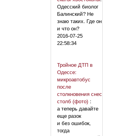
Одесский биолог
Балинский? Не
знаю таких. Где он
и что он?
2016-07-25
22:58:34
Тройное ДТП в
Одессе:
микроавтобус
после
столкновения снес
столб (фото)
:
а теперь давайте
еще разок
и без ошибок,
тогда