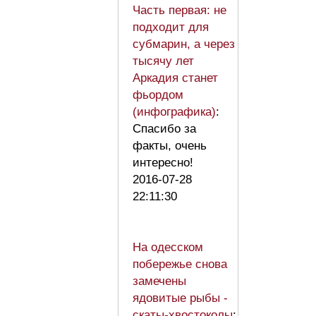
Часть первая: не
подходит для
субмарин, а через
тысячу лет
Аркадия станет
фьордом
(инфографика)
:
Спасибо за
факты, очень
интересно!
2016-07-28
22:11:30
На одесском
побережье снова
замечены
ядовитые рыбы -
скаты-хвостоколы
: