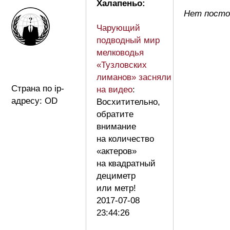
Халапеньо:
Нет посто
Чарующий
подводный мир
мелководья
«Тузловских
лиманов» засняли
Страна по ip-
на видео
:
адресу: OD
Восхитительно,
обратите
внимание
на количество
«актеров»
на квадратный
дециметр
или метр!
2017-07-08
23:44:26