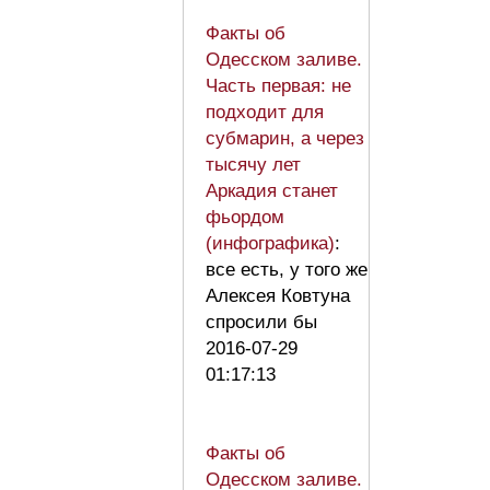
Факты об
Одесском заливе.
Часть первая: не
подходит для
субмарин, а через
тысячу лет
Аркадия станет
фьордом
(инфографика)
:
все есть, у того же
Алексея Ковтуна
спросили бы
2016-07-29
01:17:13
Факты об
Одесском заливе.