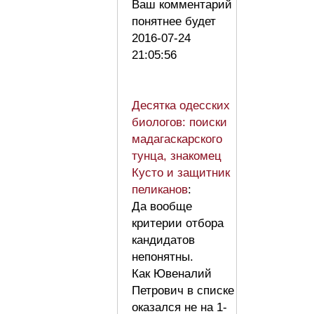
Ваш комментарий
понятнее будет
2016-07-24
21:05:56
Десятка одесских
биологов: поиски
мадагаскарского
тунца, знакомец
Кусто и защитник
пеликанов
:
Да вообще
критерии отбора
кандидатов
непонятны.
Как Ювеналий
Петрович в списке
оказался не на 1-