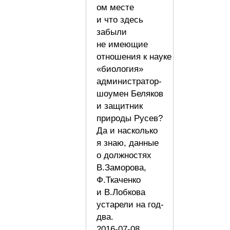
ом месте
и что здесь
забыли
не имеющие
отношения к науке
«биология»
администратор-
шоумен Беляков
и защитник
природы Русев?
Да и насколько
я знаю, данные
о должностях
В.Заморова,
Ф.Ткаченко
и В.Лобкова
устарели на год-
два.
2016-07-08