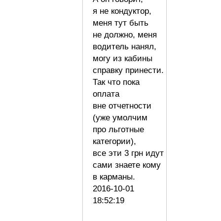
я не кондуктор,
меня тут быть
не должно, меня
водитель нанял,
могу из кабины
справку принести.
Так что пока
оплата
вне отчетности
(уже умолчим
про льготные
категории),
все эти 3 грн идут
сами знаете кому
в карманы.
2016-10-01
18:52:19