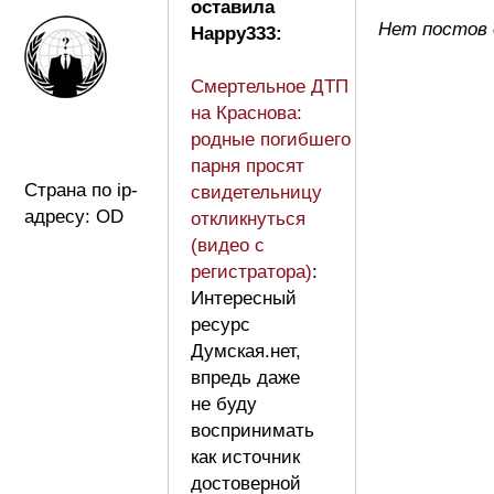
оставила
Нет постов 
Happy333:
Смертельное ДТП
на Краснова:
родные погибшего
парня просят
Страна по ip-
свидетельницу
адресу: OD
откликнуться
(видео с
регистратора)
:
Интересный
ресурс
Думская.нет,
впредь даже
не буду
воспринимать
как источник
достоверной