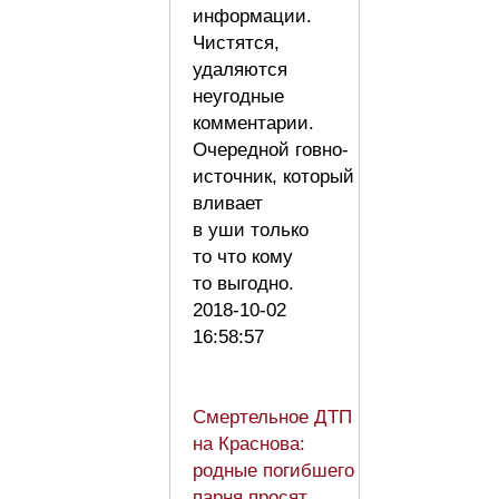
информации.
Чистятся,
удаляются
неугодные
комментарии.
Очередной говно-
источник, который
вливает
в уши только
то что кому
то выгодно.
2018-10-02
16:58:57
Смертельное ДТП
на Краснова:
родные погибшего
парня просят