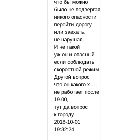
что бы можно
было не подвергая
никого опасности
перейти дорогу
или заехать,
не нарушая.
И не такой
уж он и опасный
если соблюдать
скоростной режим.
Другой вопрос
что он какого х…,
не работает после
19.00,
тут да вопрос
к городу.
2018-10-01
19:32:24