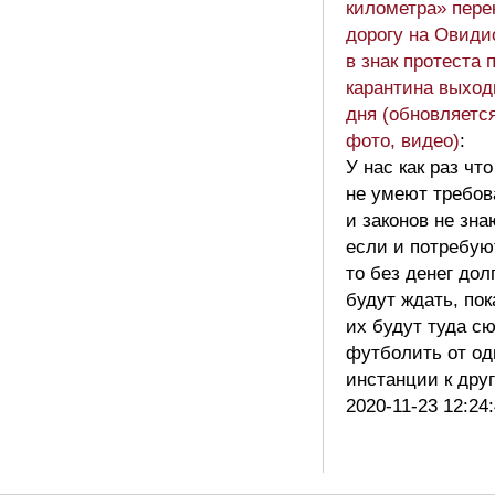
километра» пере
дорогу на Овиди
в знак протеста 
карантина выход
дня (обновляется
фото, видео)
:
У нас как раз чт
не умеют требов
и законов не зна
если и потребую
то без денег дол
будут ждать, пок
их будут туда с
футболить от од
инстанции к др
2020-11-23 12:24