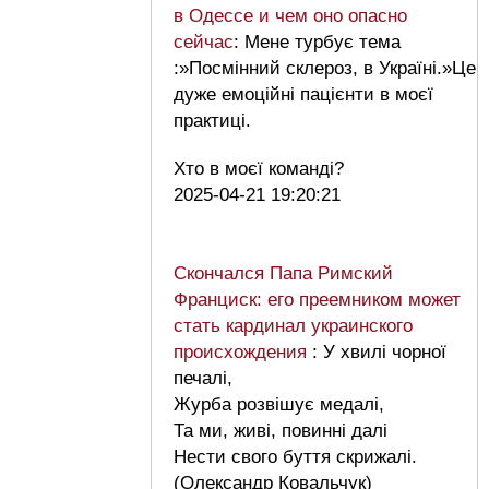
в Одессе и чем оно опасно
сейчас
: Мене турбує тема
:»Посмінний склероз, в Україні.»Це
дуже емоційні пацієнти в моєї
практиці.
Хто в моєї команді?
2025-04-21 19:20:21
Скончался Папа Римский
Франциск: его преемником может
стать кардинал украинского
происхождения
: У хвилі чорної
печалі,
Журба розвішує медалі,
Та ми, живі, повинні далі
Нести свого буття скрижалі.
(Олександр Ковальчук)