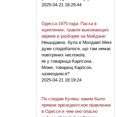
2025-04-21 18:29:44
Одесса 1975 года: Пасха в
оцеплении, травля выезжающих
евреев и разборки на Майдане
:
Нещодавно, була в Молдавії.Мені
дуже сподобалося, що там немає
повітряних неспокоїв,
як у товарища Карлсона.
Може, товарищ Карлсон,
зазвездився?
2025-04-21 18:19:24
По следам Кучмы: каким было
прямое президентское правление
в Одессе и чем оно опасно