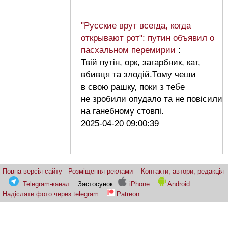
"Русские врут всегда, когда
открывают рот": путин объявил о
пасхальном перемирии
:
Твій путін, орк, загарбник, кат,
вбивця та злодій.Тому чеши
в свою рашку, поки з тебе
не зробили опудало та не повісили
на ганебному стовпі.
2025-04-20 09:00:39
Повна версія сайту
Розміщення реклами
Контакти, автори, редакція
Telegram-канал
Застосунок:
iPhone
Android
Надіслати фото через telegram
Patreon