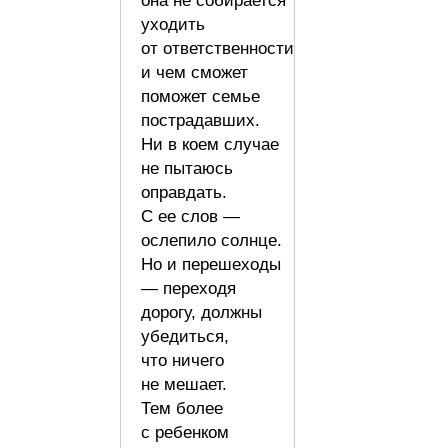
она не собирается
уходить
от ответственности
и чем сможет
поможет семье
пострадавших.
Ни в коем случае
не пытаюсь
оправдать.
С ее слов —
ослепило солнце.
Но и перешеходы
— переходя
дорогу, должны
убедиться,
что ничего
не мешает.
Тем более
с ребенком