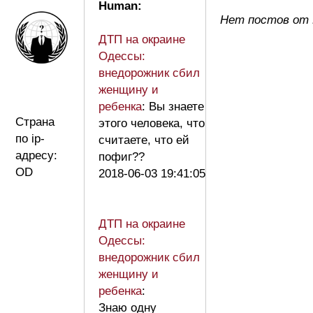
Human:
Нет постов от
ДТП на окраине
Одессы:
внедорожник сбил
женщину и
ребенка
: Вы знаете
Страна
этого человека, что
по ip-
считаете, что ей
адресу:
пофиг??
OD
2018-06-03 19:41:05
ДТП на окраине
Одессы:
внедорожник сбил
женщину и
ребенка
:
Знаю одну