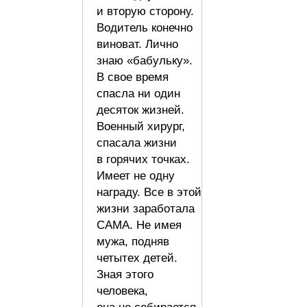
и вторую сторону.
Водитель конечно
виноват. Лично
знаю «бабульку».
В свое время
спасла ни один
десяток жизней.
Военный хирург,
спасала жизни
в горячих точках.
Имеет не одну
награду. Все в этой
жизни заработала
САМА. Не имея
мужа, подняв
четытех детей.
Зная этого
человека,