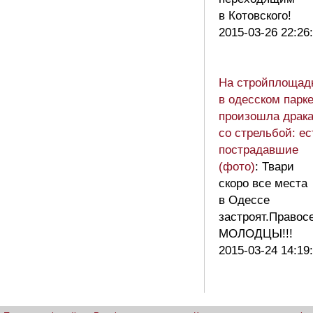
в Котовского!
2015-03-26 22:26
На стройплощад
в одесском парк
произошла драк
со стрельбой: ес
пострадавшие
(фото)
: Твари
скоро все места
в Одессе
застроят.Правос
МОЛОДЦЫ!!!
2015-03-24 14:19