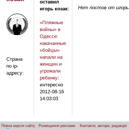
оставил
Нет постов от игорь
игорь козак:
«Пляжные
войны» в
Одессе:
накачанные
«бойцы»
напали на
Страна
женщин и
по ip-
угрожали
адресу:
ребенку
:
интересно
2012-08-16
14:03:03
Повна версія сайту
Розміщення реклами
Контакти, автори, редакція