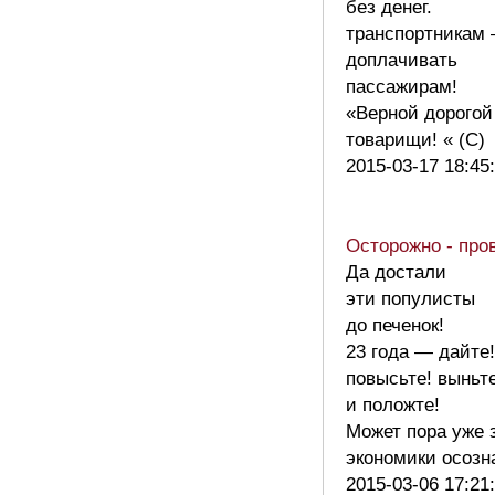
без денег.
транспортникам
доплачивать
пассажирам!
«Верной дорогой
товарищи! « (С
2015-03-17 18:45
Осторожно - про
Да достали
эти популисты
до печенок!
23 года — дайте!
повысьте! выньт
и положте!
Может пора уже 
экономики осоз
2015-03-06 17:21