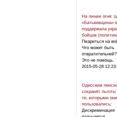
На линии огня: о
«Батькивщина» 
поддержала укра
бойцов (политик
Пиариться на во
Что может быть
отвратительней?
Это не помощь.
2015-05-28 12:23
Одесским пенси
сохранят льготы 
те, которыми они
пользовались
:
Дискриминация
получается.