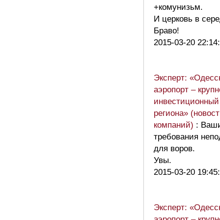
+комунизьм.
И церковь в сере
Браво!
2015-03-20 22:14
Эксперт: «Одесс
аэропорт – круп
инвестиционный 
региона» (новос
компаний)
: Ваш
требования неп
для воров.
Увы.
2015-03-20 19:45
Эксперт: «Одесс
аэропорт – круп