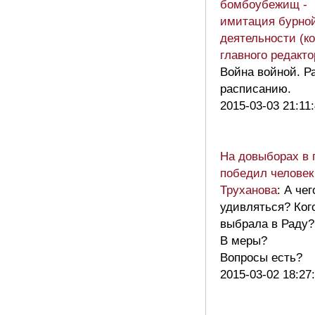
бомбоубежищ -
имитация бурно
деятельности (к
главного редакто
Война войной. Р
расписанию.
2015-03-03 21:11
На довыборах в 
победил человек
Труханова
: А чег
удивляться? Ког
выбрала в Раду?
В меры?
Вопросы есть?
2015-03-02 18:27