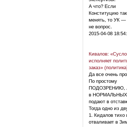
А что? Если
Конституцию так
менять, то УК —
не вопрос.
2015-04-08 18:54
Кивалов: «Сусло
исполняет полит
заказ» (политика
Да все очень про
По простому
ПОДОЗРЕНИЮ, 
в НОРМАЛЬНЫХ 
подают в отставк
Тогда одно из дв
1. Кидалов тихо
отваливает в Зи