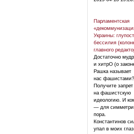
Парламентская
«декоммунизаци
Украины: глупост
бессилия (колон
главного редакто
Достаточно муд
и хитрО (о закон
Рашка называет
нас фашистами
Получите запрет
на фашистскую
идеологию. И ко
— для симметри
пора.
Константинов си
упал в моих гла