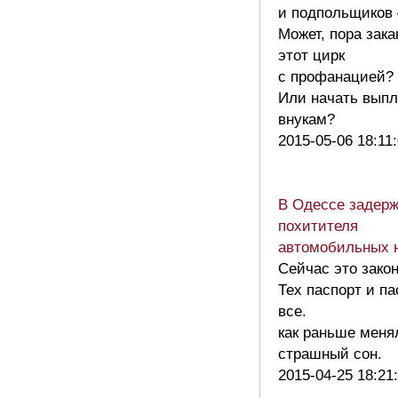
и подпольщиков 
Может, пора зак
этот цирк
с профанацией?
Или начать вып
внукам?
2015-05-06 18:11
В Одессе задер
похитителя
автомобильных 
Сейчас это закон
Тех паспорт и п
все.
как раньше мен
страшный сон.
2015-04-25 18:21