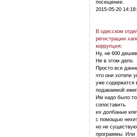
посещение.
2015-05-20 14:18
В одесском отде
регистрации хао
коррупция
:
Ну, не 600 дешев
Не в этом дело.
Просто все данн
что они хотели у
уже содержатся 
подаваемой ежег
Им надо было то
сопоставить
их долбаные кле
с помощью нехи
но не существу
программы. Или 