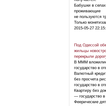
Бабушки в селах
проживающие
не пользуются т
Только монетиз
2015-05-27 22:15
Под Одессой об
жильцы новостр
перекрыли дорог
В МММ вложили
государство в от
Валютный креди
без просчета ри
государство в от
Квартиру без до
— государство в 
Феерические дя