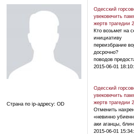
Одесский горсов
увековечить пам
жертв трагедии 
Кто возьмет на с
инициативу
переизбрание во
досрочно?
поводов предос
2015-06-01 18:10
Одесский горсов
увековечить пам
жертв трагедии 
Страна по ip-адресу: OD
Отменить нахрен
«невинно убиенн
аки аганцы, бли
2015-06-01 15:34