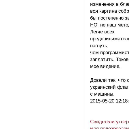
изменения в бла
вся картина соб
бы постепенно за
НО не наш метод
Легче всех
предпринимател
нагнуть,
чем программис
заплатить. Таков
мое видение.
Довели так, что 
украинский флаг
с машины.
2015-05-20 12:18
Свидетели утвер
мая подозревае