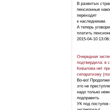
В развитых стра
пенсионные нако
переходят
к наследникам.
А теперь уговор
платить пенси
2015-04-10 13:06
Очередная экспе
подтвердила: в 
Кивалова нет пр
сепаратизму (по
Во-во! Продолжи
это не преступле
надо только нем
подправить
УК под поступок
экспертизы!