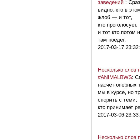
заведений
: Сра
видно, кто в это
жлоб — и тот,
кто проголосует,
и тот кто потом 
там поедет.
2017-03-17 23:32
Несколько слов 
#ANIMALBWS
: С
насчёт оперных 
мы в курсе, но т
спорить с теми,
кто принимает 
2017-03-06 23:33
Несколько слов 