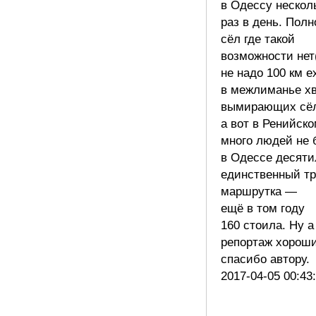
в Одессу нескол
раз в день. Полн
сёл где такой
возможности нет
не надо 100 км 
в межлиманье хв
вымирающих сё
а вот в Ренийск
много людей не
в Одессе десяти
единственный тр
маршрутка —
ещё в том году
160 стоила. Ну а
репортаж хороши
спасибо автору
2017-04-05 00:43