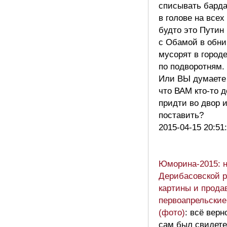
списывать барда
в голове на всех
будто это Путин
с Обамой в обни
мусорят в городе
по подворотням.
Или ВЫ думаете
что ВАМ кто-то 
придти во двор 
поставить?
2015-04-15 20:51
Юморина-2015: 
Дерибасовской 
картины и прода
первоапрельские
(фото)
: всё верн
сам был свидет