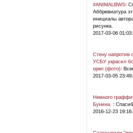
#ANIMALBWS
: С
Аббревиатура эт
инициалы автор
рисунка.
2017-03-06 01:03
Стену напротив 
УСБУ украсил б
орел (фото)
: Все
2017-03-05 23:49
Немного граффи
Бунина.
: Спасиб
2016-12-23 19:16
Саакашвили "вп