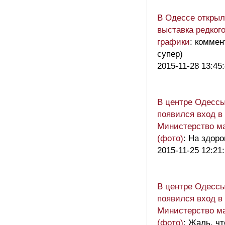
В Одессе открыл
выставка редког
графики
: комме
супер)
2015-11-28 13:45
В центре Одесс
появился вход в
Министерство м
(фото)
: На здоро
2015-11-25 12:21
В центре Одесс
появился вход в
Министерство м
(фото)
: Жаль, ч