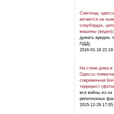
Снегопад: одесс
катаются на лыж
сноубордах, цеп
машины (видео)
думать вредно, 
ПДД)
2016-01-18 22:19
На стене дома в
Одессы появила
современная Бог
террорист (фото
все войны из-за
религиозных фан
2015-12-28 17:05