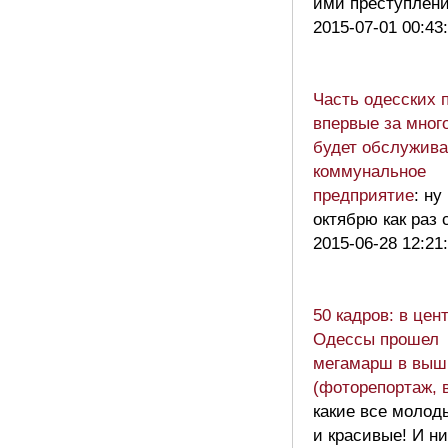
ими преступлен
2015-07-01 00:43
Часть одесских 
впервые за мног
будет обслужива
коммунальное
предприятие
: ну 
октябрю как раз 
2015-06-28 12:21
50 кадров: в цен
Одессы прошел
мегамарш в выш
(фоторепортаж, 
какие все молод
и красивые! И ни