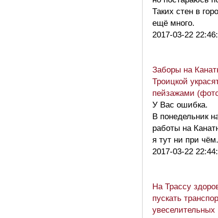
Таких стен в гор
ещё много.
2017-03-22 22:46
Заборы на Канат
Троицкой украсят
пейзажами (фото
У Вас ошибка.
В понедельник н
работы на Канат
я тут ни при чё
2017-03-22 22:44
На Трассу здоро
пускать транспо
увеселительных