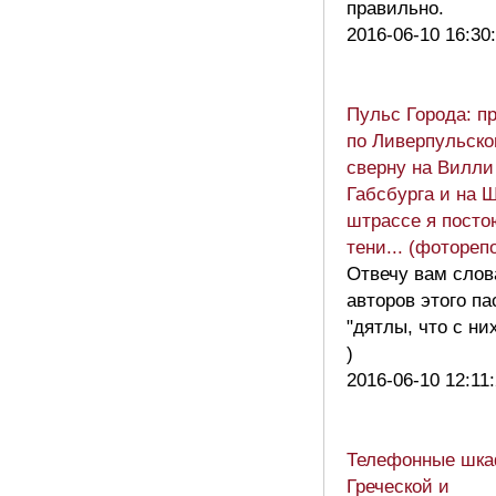
правильно.
2016-06-10 16:30
Пульс Города: п
по Ливерпульско
сверну на Вилли
Габсбурга и на 
штрассе я посто
тени... (фотореп
Отвечу вам сло
авторов этого п
"дятлы, что с ни
)
2016-06-10 12:11
Телефонные шка
Греческой и