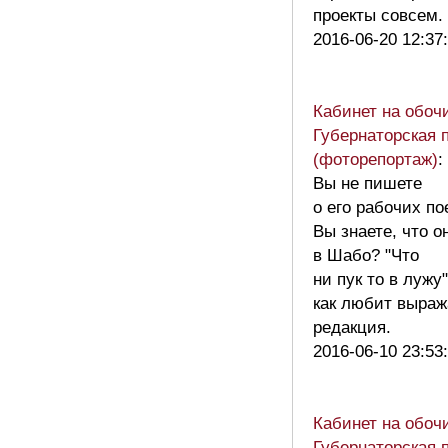
проекты совсем
2016-06-20 12:37
Кабинет на обоч
Губернаторская 
(фоторепортаж)
:
Вы не пишете
о его рабочих по
Вы знаете, что о
в Шабо? "Что
ни пук то в лужу"
как любит выраж
редакция.
2016-06-10 23:53
Кабинет на обоч
Губернаторская 