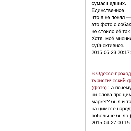
сумасшедших.
Единственное
что я не понял 
это фото с собак
не стоило её так
Хотя, моё мнени
субъективное.
2015-05-23 20:17
В Одессе проход
туристический 
(фото)
: а почем
ни слова про ци
маркет? был и та
на цимесе народ
побольше было
2015-04-27 00:15