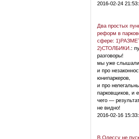
2016-02-24 21:53
Два простых пун
реформ в парков
сфере: 1)РАЗМЕ
2)СТОЛБИКИ.
: п
разговоры!
мы уже слышал
и про незаконнос
юнипаркеров,
и про нелегальн
парковщиков, и 
чего — результа
не видно!
2016-02-16 15:33
В Одессу не пус