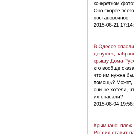
конкретном фото
Оно скорее всего
постановочное
2015-08-21 17:14
В Одессе спасли
девушек, забрав
крышу Дома Рус
кто вообще сказа
что им нужна бы
помощь? Может,
они не хотели, ч
их спасали?
2015-08-04 19:58
Крымчане: пляж 
Россия ставит п