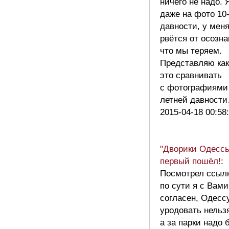
ничего не надо.
даже на фото 10
давности, у мен
рвётся от осозна
что мы теряем.
Представляю как
это сравнивать
с фотографиями 
летней давнос
2015-04-18 00:58
"Дворики Одессы
первый пошёл!
:
Посмотрел ссылк
по сути я с Вами
согласен, Одесс
уродовать нельз
а за парки надо 