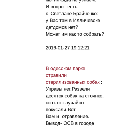
И вопрос есть
к Светлане Брайченко:
у Вас там в Илличевске
детдомов нет?
Может им как то собрать?
2016-01-27 19:12:21
В одесском парке
отравили
стерилизованных собак
:
Управы нет.Развели
десяток собак на стоянке,
кого-то случайно
покусали.Вот
Вам и отравление.
Вывод- ОСВ в городе