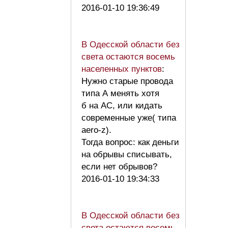
2016-01-10 19:36:49
В Одесской области без
света остаются восемь
населенных пунктов
:
Нужно старые провода
типа А менять хотя
б на АС, или кидать
современные уже( типа
aero-z).
Тогда вопрос: как деньги
на обрывы списывать,
если нет обрывов?
2016-01-10 19:34:33
В Одесской области без
света остаются восемь