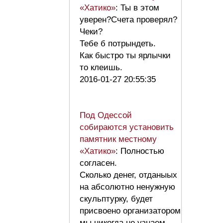
«Хатико»
: Ты в этом
уверен?Счета проверял?
Чеки?
Тебе б потрындеть.
Как быстро ты ярлычки
то клеишь.
2016-01-27 20:55:35
Под Одессой
собираются установить
памятник местному
«Хатико»
: Полностью
согласен.
Сколько денег, отданыых
на абсолютно ненужную
скульптурку, будет
присвоено организатором
мы никогда не узнаем.