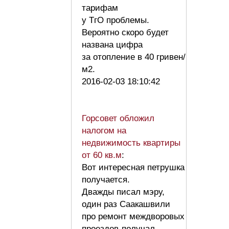
тарифам
у ТгО проблемы.
Вероятно скоро будет
названа цифра
за отопление в 40 гривен/
м2.
2016-02-03 18:10:42
Горсовет обложил
налогом на
недвижимость квартиры
от 60 кв.м
:
Вот интересная петрушка
получается.
Дважды писал мэру,
один раз Саакашвили
про ремонт междворовых
проездов-получал