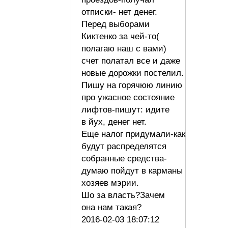
отписки- нет денег.
Перед выборами
Киктенко за чей-то(
полагаю наш с вами)
счет полатал все и даже
новые дорожки постелил.
Пишу на горячюю линию
про ужасное состояние
лифтов-пишут: идите
в йух, денег нет.
Еще налог придумали-как
будут распределятся
собранные средства-
думаю пойдут в карманы
хозяев мэрии.
Шо за власть?Зачем
она нам такая?
2016-02-03 18:07:12