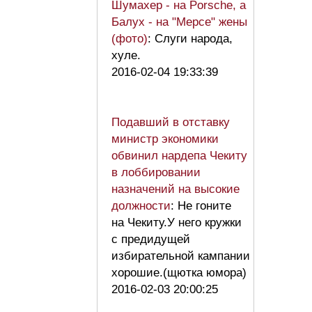
Шумахер - на Porsche, а
Балух - на "Мерсе" жены
(фото)
: Слуги народа,
хуле.
2016-02-04 19:33:39
Подавший в отставку
министр экономики
обвинил нардепа Чекиту
в лоббировании
назначений на высокие
должности
: Не гоните
на Чекиту.У него кружки
с предидущей
избирательной кампании
хорошие.(щютка юмора)
2016-02-03 20:00:25