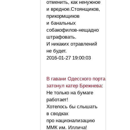
отменить, как ненужное
и вредное.Стоянщиков,
прикормщиков
и банальных
собакофилов-нещадно
штрафовать.
И никаких отравлений
не будет.
2016-01-27 19:00:03
В гавани Одесского порта
затонул катер Брежнева
:
Не только на бумаге
работает!
Хотелось бы слышать
в сводках
про национализацию
ММК им. Иллича!