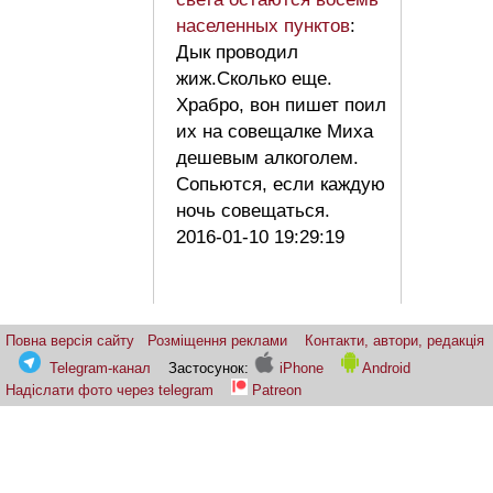
населенных пунктов
:
Дык проводил
жиж.Сколько еще.
Храбро, вон пишет поил
их на совещалке Миха
дешевым алкоголем.
Сопьются, если каждую
ночь совещаться.
2016-01-10 19:29:19
Повна версія сайту
Розміщення реклами
Контакти, автори, редакція
Telegram-канал
Застосунок:
iPhone
Android
Надіслати фото через telegram
Patreon