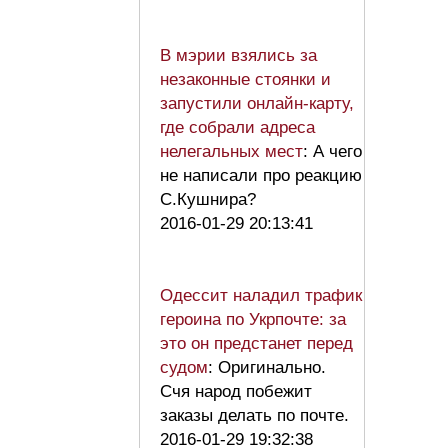
В мэрии взялись за
незаконные стоянки и
запустили онлайн-карту,
где собрали адреса
нелегальных мест
: А чего
не написали про реакцию
С.Кушнира?
2016-01-29 20:13:41
Одессит наладил трафик
героина по Укрпочте: за
это он предстанет перед
судом
: Оригинально.
Счя народ побежит
заказы делать по почте.
2016-01-29 19:32:38