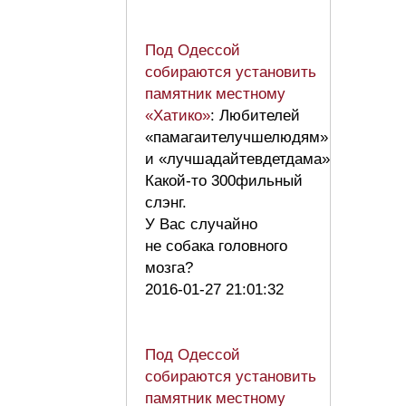
Под Одессой
собираются установить
памятник местному
«Хатико»
: Любителей
«памагаителучшелюдям»
и «лучшадайтевдетдама»
Какой-то 300фильный
слэнг.
У Вас случайно
не собака головного
мозга?
2016-01-27 21:01:32
Под Одессой
собираются установить
памятник местному