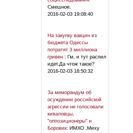
Смешное.
2016-02-03 19:08:40
На закупку вакцин из
бюджета Одессы
потратят 3 миллиона
гривен
: Гм, и тут распил
идет.Да чтож такое?
2016-02-03 18:50:32
За меморандум об
осуждении российской
агрессии не голосовали
киваловцы,
"оппозиционеры" и
Боровик
: ИМХО ,Миху