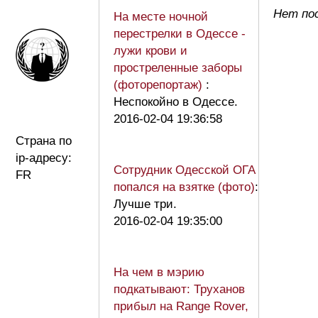
Нет по
На месте ночной
перестрелки в Одессе -
лужи крови и
простреленные заборы
(фоторепортаж)
:
Неспокойно в Одессе.
2016-02-04 19:36:58
Страна по
ip-адресу:
Сотрудник Одесской ОГА
FR
попался на взятке (фото)
:
Лучше три.
2016-02-04 19:35:00
На чем в мэрию
подкатывают: Труханов
прибыл на Range Rover,