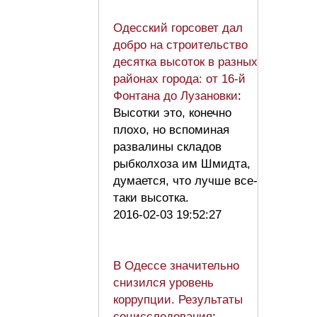
Одесский горсовет дал
добро на строительство
десятка высоток в разных
районах города: от 16-й
Фонтана до Лузановки
:
Высотки это, конечно
плохо, но вспоминая
развалины складов
рыбколхоза им Шмидта,
думается, что лучше все-
таки высотка.
2016-02-03 19:52:27
В Одессе значительно
снизился уровень
коррупции. Результаты
социсследования
: