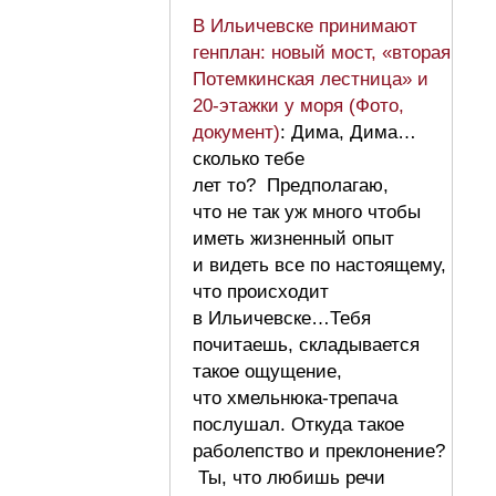
В Ильичевске принимают
генплан: новый мост, «вторая
Потемкинская лестница» и
20-этажки у моря (Фото,
документ)
: Дима, Дима…
сколько тебе
лет то? Предполагаю,
что не так уж много чтобы
иметь жизненный опыт
и видеть все по настоящему,
что происходит
в Ильичевске…Тебя
почитаешь, складывается
такое ощущение,
что хмельнюка-трепача
послушал. Откуда такое
раболепство и преклонение?
Ты, что любишь речи