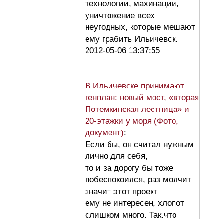
технологии, махинации,
уничтожение всех
неугодных, которые мешают
ему грабить Ильичевск.
2012-05-06 13:37:55
В Ильичевске принимают
генплан: новый мост, «вторая
Потемкинская лестница» и
20-этажки у моря (Фото,
документ)
:
Если бы, он считал нужным
лично для себя,
то и за дорогу бы тоже
побеспокоился, раз молчит
значит этот проект
ему не интересен, хлопот
слишком много. Так.что