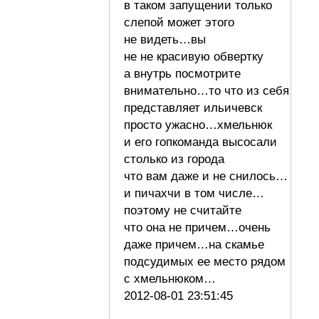
в таком запущении только
слепой может этого
не видеть…вы
не не красивую обвертку
а внутрь посмотрите
внимательно…то что из себя
представляет ильичевск
просто ужасно…хмельнюк
и его гопкоманда высосали
столько из города
что вам даже и не снилось…
и пичахчи в том числе…
поэтому не считайте
что она не причем…очень
даже причем…на скамье
подсудимых ее место рядом
с хмельнюком…
2012-08-01 23:51:45