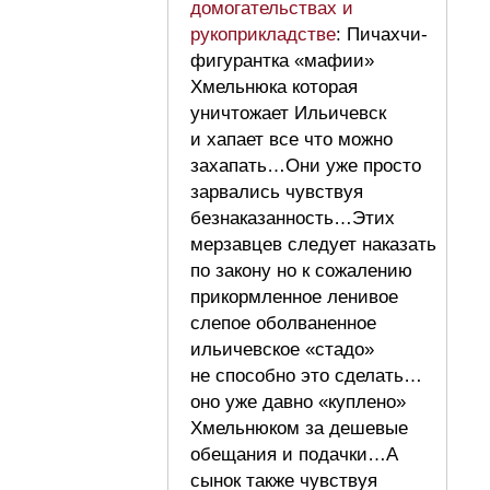
домогательствах и
рукоприкладстве
: Пичахчи-
фигурантка «мафии»
Хмельнюка которая
уничтожает Ильичевск
и хапает все что можно
захапать…Они уже просто
зарвались чувствуя
безнаказанность…Этих
мерзавцев следует наказать
по закону но к сожалению
прикормленное ленивое
слепое оболваненное
ильичевское «стадо»
не способно это сделать…
оно уже давно «куплено»
Хмельнюком за дешевые
обещания и подачки…А
сынок также чувствуя