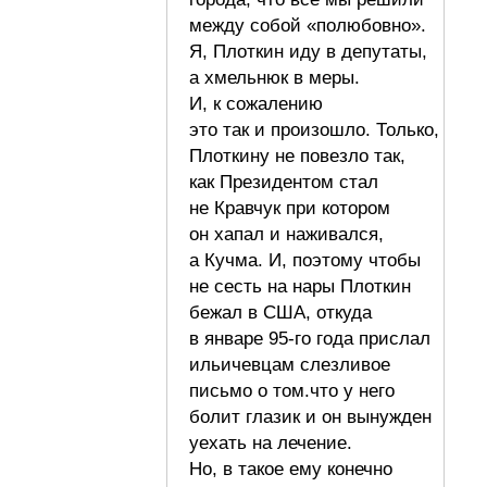
между собой «полюбовно».
Я, Плоткин иду в депутаты,
а хмельнюк в меры.
И, к сожалению
это так и произошло. Только,
Плоткину не повезло так,
как Президентом стал
не Кравчук при котором
он хапал и наживался,
а Кучма. И, поэтому чтобы
не сесть на нары Плоткин
бежал в США, откуда
в январе 95-го года прислал
ильичевцам слезливое
письмо о том.что у него
болит глазик и он вынужден
уехать на лечение.
Но, в такое ему конечно