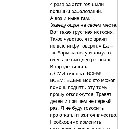
4 раза за этот год были
вспышки заболеваний.
А воз и ныне там.
Заведующая на своем месте.
Вот такая грустная история.
Такое чувство, что врачи
не всю инфу говорят.» Да –
выборы на носу и кому-то
очень не выгоден резонанс.
В городе тишина
в СМИ тишина. ВСЕМ!
ВСЕМ! ВСЕМ! Все кто может
помочь поднять эту тему
прошу откликнутся. Травят
детей и при чем не первый
раз. Я не буду говорить
про откаты и взяточничество.
Необходимо изменить
ситуацию в корне и не дать