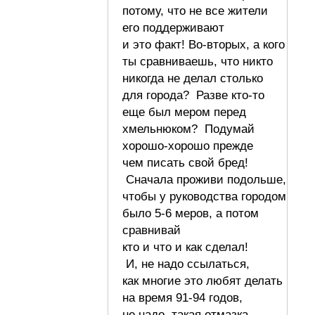
потому, что не все жители
его поддерживают
и это факт! Во-вторых, а кого
ты сравниваешь, что никто
никогда не делал столько
для города? Разве кто-то
еще был мером перед
хмельнюком? Подумай
хорошо-хорошо прежде
чем писать свой бред!
Сначала проживи подольше,
чтобы у руководства городом
было 5-6 меров, а потом
сравнивай
кто и что и как сделал!
И, не надо ссылаться,
как многие это любят делать
на время 91-94 годов,
не надо, такая отмазка