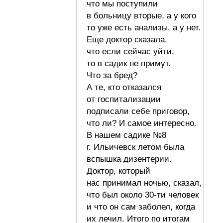
что мы поступили
в больницу вторые, а у кого
то уже есть анализы, а у нет.
Еще доктор сказала,
что если сейчас уйти,
то в садик не примут.
Что за бред?
А те, кто отказался
от госпитализации
подписали себе приговор,
что ли? И самое интересно.
В нашем садике №8
г. Ильичевск летом была
вспышка дизентерии.
Доктор, который
нас принимал ночью, сказал,
что был около 30-ти человек
и что он сам заболел, когда
их лечил. Итого по итогам