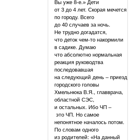
Вы уже 8-е.» Дети
от 3 до 4 лет. Скорая мечется
по городу. Всего
до 40 случаев за ночь.
Не трудно догадатся,
что деток чем-то накормили
в садике. Думаю
что абсолютно нормальная
реакция руководтва
последовавшая
на следующий день – приезд
городского головы
Хмельнюка В.Я., главврача,
областной СЭС,
и остальных. Ибо ЧП –
это ЧП. Но самое
непонятное началось потом.
По словам одного
из родителей: «На данный