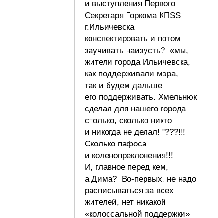
и выступления Первого
Секретаря Горкома КПSS
г.Ильичевска
конспектировать и потом
заучивать наизусть? «мы,
жители города Ильичевска,
как поддерживали мэра,
так и будем дальше
его поддерживать. Хмельнюк
сделал для нашего города
столько, сколько никто
и никогда не делал! "???!!!
Сколько пафоса
и коленопреклонения!!!
И, главное перед кем,
а Дима? Во-первых, не надо
расписываться за всех
жителей, нет никакой
«колоссальной поддержки»