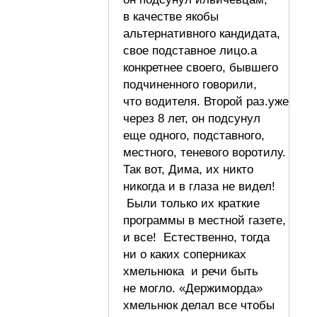
в качестве якобы
альтернативного кандидата,
свое подставное лицо.а
конкретнее своего, бывшего
подчиненного говорили,
что водителя. Второй раз.уже
через 8 лет, он подсунул
еще одного, подставного,
местного, теневого воротилу.
Так вот, Дима, их никто
никогда и в глаза не видел!
Были только их краткие
программы в местной газете,
и все! Естественно, тогда
ни о каких соперниках
хмельнюка и речи быть
не могло. «Держиморда»
хмельнюк делал все чтобы