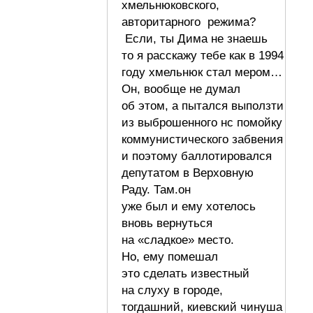
хмельнюковского,
авторитарного режима?
Если, ты Дима не знаешь
то я расскажу тебе как в 1994
году хмельнюк стал мером…
Он, вообще не думал
об этом, а пытался выползти
из выброшенного нс помойку
коммунистического забвения
и поэтому баллотировался
депутатом в Верховную
Раду. Там.он
уже был и ему хотелось
вновь вернуться
на «сладкое» место.
Но, ему помешал
это сделать известный
на слуху в городе,
тогдашний, киевский чинуша