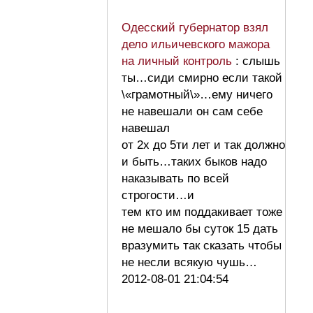
Одесский губернатор взял
дело ильичевского мажора
на личный контроль
: слышь
ты…сиди смирно если такой
\«грамотный\»…ему ничего
не навешали он сам себе
навешал
от 2х до 5ти лет и так должно
и быть…таких быков надо
наказывать по всей
строгости…и
тем кто им поддакивает тоже
не мешало бы суток 15 дать
вразумить так сказать чтобы
не несли всякую чушь…
2012-08-01 21:04:54