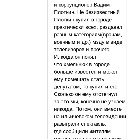
и коррупционер Вадим
Плоткин. Не безизвестный
Плоткин купил в городе
практически всех, раздавал
разным категориям(врачам,
военным и др.) мзду в виде
телевизоров и прочего.
И, когда он понял
что хмельнюк в городе
больше известен и может
ему помешать стать
депутатом, то купил и его.
Сколько он ему отстегнул
за это мы, конечно не узнаем
никогда. Потом, они вместе
на ильичевском телевидении
разыграли спектакль,
где сообщили жителям
города, что все мы решили