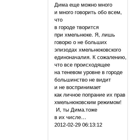
Дима еще можно много
и много говорить обо всем,
что
в городе творится
при хмельнюке. Я, лишь
говорю о не больших
эпизодах хмельнюковского
единоначалия. К сожалению,
что все происходящее
на теневом уровне в городе
большинство не видит
и не воспринимает
как личное попрание их прав
хмельнюковским режимом!
И, ты Дима.тоже
в их числе…
2012-02-29 06:13:12