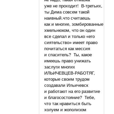
уже не проходит! В-третьих,
ты Дима совсем такой
наивный.что считаешь
как и многие, зомбированные
хмельнюком, что он один
все сделал и только «его
сиятельство» имеет право
почитаться как мессия
и спаситель? Ты, какое
имеешь право унижать
заслуги многих
ИЛЬИЧЕВЦЕВ-РАБОТЯГ,
которые своим трудом
создавали Ильичевск
и работают на его развитие
и благосостояние? Тебе,
что так нравиться быть
холуем и жополизом