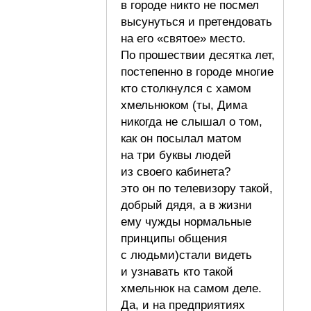
в городе никто не посмел
высунуться и претендовать
на его «святое» место.
По прошествии десятка лет,
постепенно в городе многие
кто столкнулся с хамом
хмельнюком (ты, Дима
никогда не слышал о том,
как он посылал матом
на три буквы людей
из своего кабинета?
это он по телевизору такой,
добрый дядя, а в жизни
ему чужды нормальные
принципы общения
с людьми)стали видеть
и узнавать кто такой
хмельнюк на самом деле.
Да, и на предприятиях