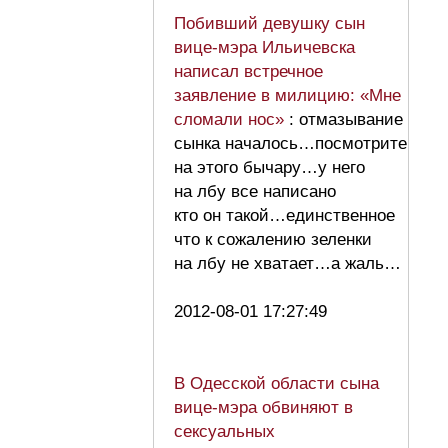
Побивший девушку сын
вице-мэра Ильичевска
написал встречное
заявление в милицию: «Мне
сломали нос»
: отмазывание
сынка началось…посмотрите
на этого бычару…у него
на лбу все написано
кто он такой…единственное
что к сожалению зеленки
на лбу не хватает…а жаль…
2012-08-01 17:27:49
В Одесской области сына
вице-мэра обвиняют в
сексуальных