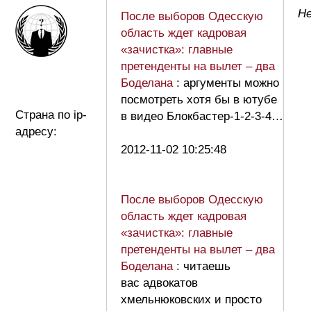
Не
После выборов Одесскую
область ждет кадровая
«зачистка»: главные
претенденты на вылет – два
Боделана
: аргументы можно
посмотреть хотя бы в ютубе
Страна по ip-
в видео Блокбастер-1-2-3-4…
адресу:
2012-11-02 10:25:48
После выборов Одесскую
область ждет кадровая
«зачистка»: главные
претенденты на вылет – два
Боделана
: читаешь
вас адвокатов
хмельнюковских и просто