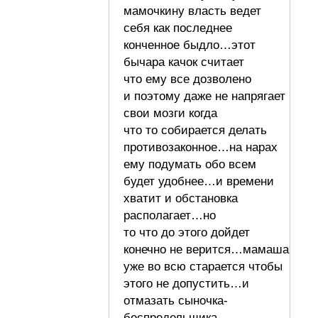
мамочкину власть ведет
себя как последнее
конченное быдло…этот
бычара качок считает
что ему все дозволено
и поэтому даже не напрягает
свои мозги когда
что то собирается делать
противозаконное…на нарах
ему подумать обо всем
будет удобнее…и времени
хватит и обстановка
располагает…но
то что до этого дойдет
конечно не верится…мамаша
уже во всю старается чтобы
этого не допустить…и
отмазать сыночка-
беспредельщика…