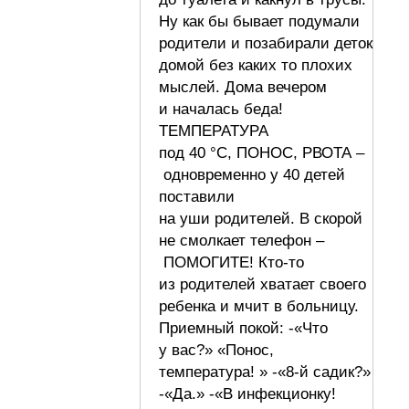
Ну как бы бывает подумали
родители и позабирали деток
домой без каких то плохих
мыслей. Дома вечером
и началась беда!
ТЕМПЕРАТУРА
под 40 °С, ПОНОС, РВОТА –
одновременно у 40 детей
поставили
на уши родителей. В скорой
не смолкает телефон –
ПОМОГИТЕ! Кто-то
из родителей хватает своего
ребенка и мчит в больницу.
Приемный покой: -«Что
у вас?» «Понос,
температура! » -«8-й садик?»
-«Да.» -«В инфекционку!