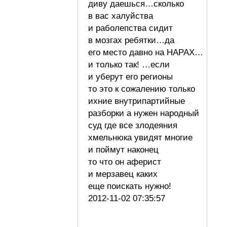
диву даешься…сколько
в вас халуйства
и раболепства сидит
в мозгах ребятки…да
его место давно на НАРАХ…
и только так! …если
и уберут его регионы
то это к сожалению только
ихние внутрипартийные
разборки а нужен народный
суд где все злодеяния
хмельнюка увидят многие
и поймут наконец
то что он аферист
и мерзавец каких
еще поискать нужно!
2012-11-02 07:35:57