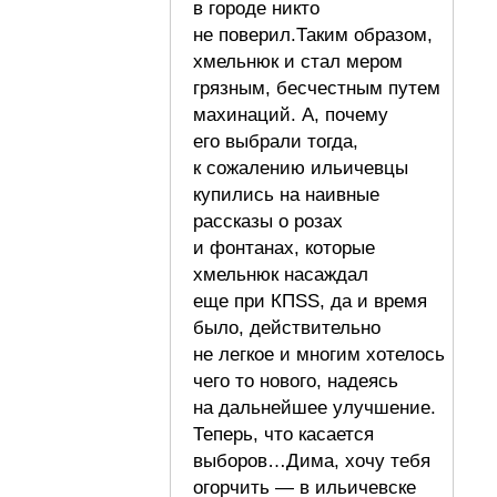
в городе никто
не поверил.Таким образом,
хмельнюк и стал мером
грязным, бесчестным путем
махинаций. А, почему
его выбрали тогда,
к сожалению ильичевцы
купились на наивные
рассказы о розах
и фонтанах, которые
хмельнюк насаждал
еще при КПSS, да и время
было, действительно
не легкое и многим хотелось
чего то нового, надеясь
на дальнейшее улучшение.
Теперь, что касается
выборов…Дима, хочу тебя
огорчить — в ильичевске