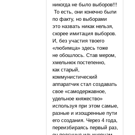
никогда не было выборов!!!
То есть, они конечно были
по факту, но выборами
это назвать никак нельзя,
скорее имитация выборов.
И, без участия твоего
«любимца» здесь тоже
не обошлось. Став мером,
хмельнюк постепенно,
как старый,
коммунистический
аппаратчик стал создавать
свое «самодержавное,
удельное княжество»
используя при этом самые,
разные и изощренные пути
его создания. Через 4 года,
переизбираясь первый раз,
он подсунул ильичевцам,