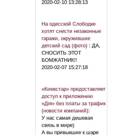
2020-02-10 13:28:13
На одесской Слободке
хотят снести незаконные
гаражи, окружившие
детский сад (фото)
: ДА,
СНОСИТЬ ЭТОТ
БОМЖАТНИК!!
2020-02-07 15:27:18
«Киевстар» предоставляет
доступ к приложению
«Дія» без платы за трафик
(новости компаний)
:
У нас самая дешевая
связь в мире)
А вы привыкшие к шаре