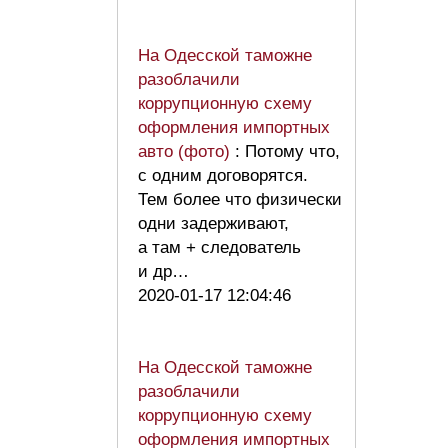
На Одесской таможне
разоблачили
коррупционную схему
оформления импортных
авто (фото)
: Потому что,
с одним договорятся.
Тем более что физически
одни задерживают,
а там + следователь
и др…
2020-01-17 12:04:46
На Одесской таможне
разоблачили
коррупционную схему
оформления импортных