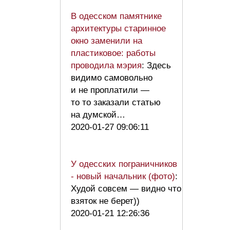
В одесском памятнике
архитектуры старинное
окно заменили на
пластиковое: работы
проводила мэрия
: Здесь
видимо самовольно
и не проплатили —
то то заказали статью
на думской…
2020-01-27 09:06:11
У одесских пограничников
- новый начальник (фото)
:
Худой совсем — видно что
взяток не берет))
2020-01-21 12:26:36