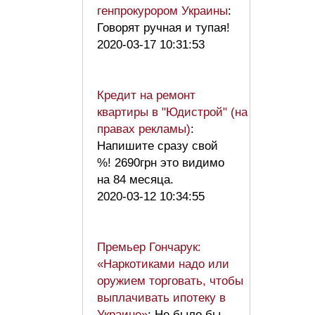
генпрокурором Украины
:
Говорят ручная и тупая!
2020-03-17 10:31:53
Кредит на ремонт
квартиры в "Юдистрой" (на
правах рекламы)
:
Напишите сразу свой
%! 2690грн это видимо
на 84 месяца.
2020-03-12 10:34:55
Премьер Гончарук:
«Наркотиками надо или
оружием торговать, чтобы
выплачивать ипотеку в
Украине»
: Не было бы