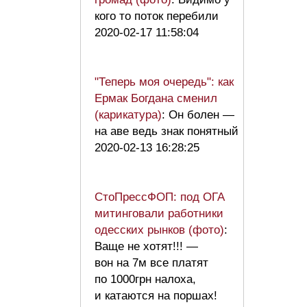
кого то поток перебили
2020-02-17 11:58:04
"Теперь моя очередь": как
Ермак Богдана сменил
(карикатура)
: Он болен —
на аве ведь знак понятный
2020-02-13 16:28:25
СтоПрессФОП: под ОГА
митинговали работники
одесских рынков (фото)
:
Ваще не хотят!!! —
вон на 7м все платят
по 1000грн налоха,
и катаются на поршах!