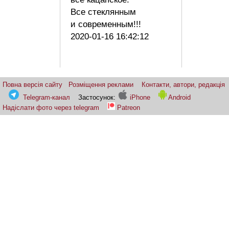
Все стеклянным
и современным!!!
2020-01-16 16:42:12
Повна версія сайту
Розміщення реклами
Контакти, автори, редакція
Telegram-канал
Застосунок:
iPhone
Android
Надіслати фото через telegram
Patreon