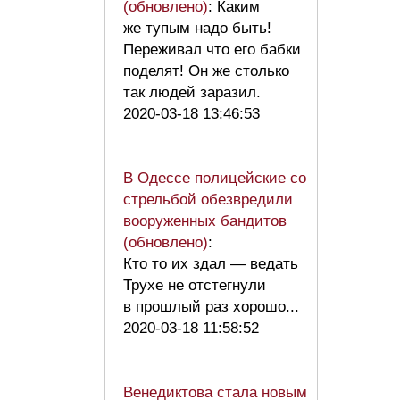
(обновлено)
: Каким
же тупым надо быть!
Переживал что его бабки
поделят! Он же столько
так людей заразил.
2020-03-18 13:46:53
В Одессе полицейские со
стрельбой обезвредили
вооруженных бандитов
(обновлено)
:
Кто то их здал — ведать
Трухе не отстегнули
в прошлый раз хорошо...
2020-03-18 11:58:52
Венедиктова стала новым