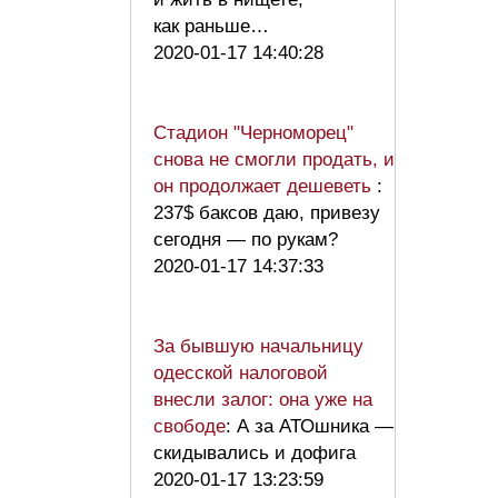
как раньше…
2020-01-17 14:40:28
Стадион "Черноморец"
снова не смогли продать, и
он продолжает дешеветь
:
237$ баксов даю, привезу
сегодня — по рукам?
2020-01-17 14:37:33
За бывшую начальницу
одесской налоговой
внесли залог: она уже на
свободе
: А за АТОшника —
скидывались и дофига
2020-01-17 13:23:59