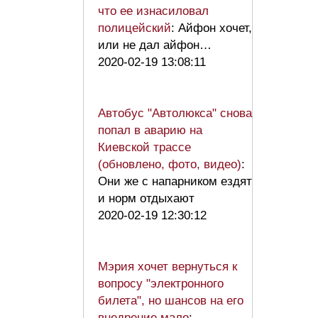
что ее изнасиловал
полицейский
: Айфон хочет,
или не дал айфон…
2020-02-19 13:08:11
Автобус "Автолюкса" снова
попал в аварию на
Киевской трассе
(обновлено, фото, видео)
:
Они же с напарником ездят
и норм отдыхают
2020-02-19 12:30:12
Мэрия хочет вернуться к
вопросу "электронного
билета", но шансов на его
внедрение мало
: