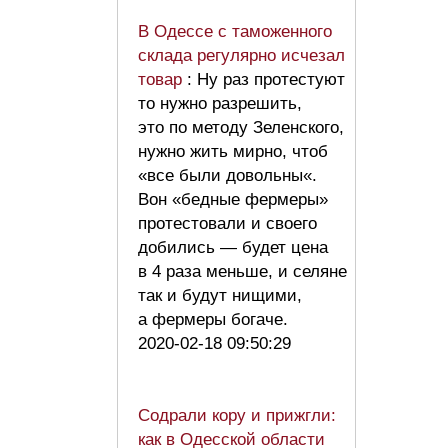
В Одессе с таможенного
склада регулярно исчезал
товар
: Ну раз протестуют
то нужно разрешить,
это по методу Зеленского,
нужно жить мирно, чтоб
«все были довольны«.
Вон «бедные фермеры»
протестовали и своего
добились — будет цена
в 4 раза меньше, и селяне
так и будут нищими,
а фермеры богаче.
2020-02-18 09:50:29
Содрали кору и прижгли:
как в Одесской области