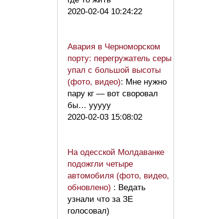
2020-02-04 10:24:22
Авария в Черноморском
порту: перегружатель серы
упал с большой высоты
(фото, видео)
: Мне нужно
пару кг — вот своровал
бы… ууууу
2020-02-03 15:08:02
На одесской Молдаванке
подожгли четыре
автомобиля (фото, видео,
обновлено)
: Ведать
узнали что за ЗЕ
голосовал)