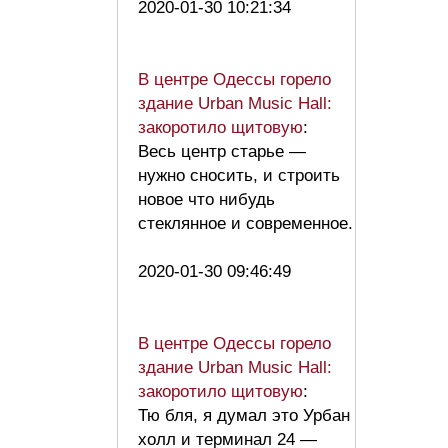
2020-01-30 10:21:34
В центре Одессы горело
здание Urban Music Hall:
закоротило щитовую
:
Весь центр старье —
нужно сносить, и строить
новое что нибудь
стеклянное и современное.
2020-01-30 09:46:49
В центре Одессы горело
здание Urban Music Hall:
закоротило щитовую
:
Тю бля, я думал это Урбан
холл и терминал 24 —