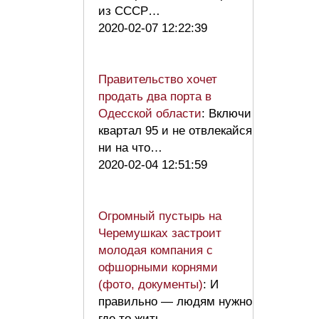
из СССР…
2020-02-07 12:22:39
Правительство хочет
продать два порта в
Одесской области
: Включи
квартал 95 и не отвлекайся
ни на что…
2020-02-04 12:51:59
Огромный пустырь на
Черемушках застроит
молодая компания с
офшорными корнями
(фото, документы)
: И
правильно — людям нужно
где то жить