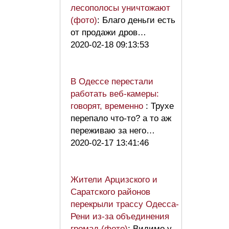
лесополосы уничтожают
(фото)
: Благо деньги есть
от продажи дров…
2020-02-18 09:13:53
В Одессе перестали
работать веб-камеры:
говорят, временно
: Трухе
перепало что-то? а то аж
переживаю за него…
2020-02-17 13:41:46
Жители Арцизского и
Саратского районов
перекрыли трассу Одесса-
Рени из-за объединения
громад (фото)
: Видимо у