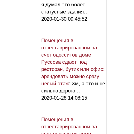
я думал это более
статусные здания…
2020-01-30 09:45:52
Помещения в
отреставрированном за
счет одесситов доме
Руссова сдают под
ресторан, бутик или офис:
арендовать можно сразу
целый этаж
: Хм, а это и не
сильно дорого…
2020-01-28 14:08:15
Помещения в
отреставрированном за
счет одесситов доме