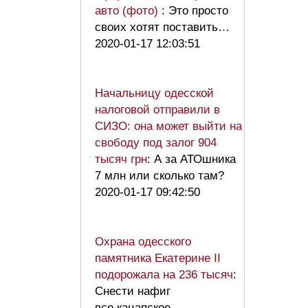
авто (фото)
: Это просто
своих хотят поставить…
2020-01-17 12:03:51
Начальницу одесской
налоговой отправили в
СИЗО: она может выйти на
свободу под залог 904
тысяч грн
: А за АТОшника
7 млн или сколько там?
2020-01-17 09:42:50
Охрана одесского
памятника Екатерине II
подорожала на 236 тысяч
:
Снести нафиг
все кацапское.