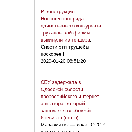
Реконструкция
Новощепного ряда:
единственного конкурента
трухановской фирмы
выкинули из тендера
:
Снести эти трущебы
поскорее!!!
2020-01-20 08:51:20
СБУ задержала в
Одесской области
пророссийского интернет-
агитатора, который
занимался вербовкой
боевиков (фото)
:
Маразматик — хочет СССР
и жить в нищете,