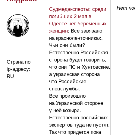
Нет по
Судмедэксперты: среди
погибших 2 мая в
Одессе нет беременных
женщин
: Все завязано
на красноленточниках.
Чьи они были?
Естественно Российская
сторона будет говорить,
Страна по
что они ПС и Хунтовские,
ip-адресу:
а украинская сторона
RU
что Российские
спецслужбы.
Все произошло
на Украинской стороне
у неё козыри.
Естественно российских
экспертов туда не пустят.
Так что придется пока