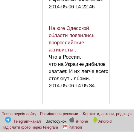
2014-05-06 14:22:46
На юге Одесской
области появились
пророссийские
активисты
:
Что в России,
что на Украине дибилов
хватает. И их легче всего
столкнуть лбами.
2014-05-06 14:05:34
Повна версія сайту
Розміщення реклами
Контакти, автори, редакція
Telegram-канал
Застосунок:
iPhone
Android
Надіслати фото через telegram
Patreon