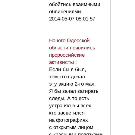
обойтись взаимными
обвинениями.
2014-05-07 05:01:57
На юге Одесской
области появились
пророссийские
активисты
:
Если бы я был,
тем кто сделал
эту акцию 2-го мая.
Я бы зачал затирать
следы. А то есть
устранял бы всех
кто засветился
на фотографиях
с открытым лицом
с красными повязками.