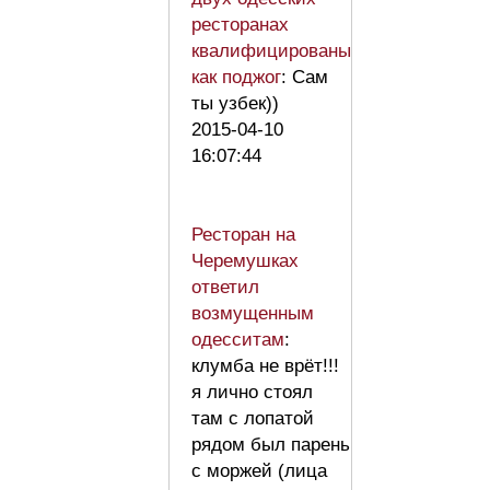
ресторанах
квалифицированы
как поджог
: Сам
ты узбек))
2015-04-10
16:07:44
Ресторан на
Черемушках
ответил
возмущенным
одесситам
:
клумба не врёт!!!
я лично стоял
там с лопатой
рядом был парень
с моржей (лица