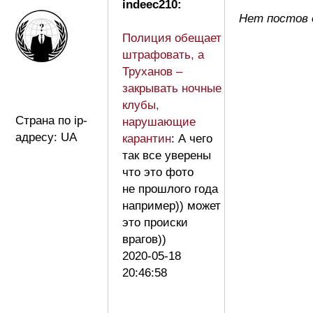
indeec210:
Нет постов 
Полиция обещает
штрафовать, а
Труханов –
закрывать ночные
клубы,
Страна по ip-
нарушающие
адресу: UA
карантин
: А чего
так все уверены
что это фото
не прошлого года
например)) может
это происки
врагов))
2020-05-18
20:46:58