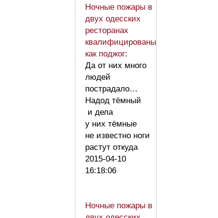
Ночные пожары в
двух одесских
ресторанах
квалифицированы
как поджог
:
Да от них много
людей
пострадало…
Надод тёмный
и дела
у них тёмные
не известно ноги
растут откуда
2015-04-10
16:18:06
Ночные пожары в
двух одесских