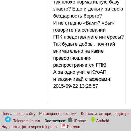
так плохо нормативную базу
знаете? Еще и деньги за свою
бездарность берете?
И не стыдно «Вам»? «Вы»
говорите на основании
ГПК представляете интересы?
Так будьте добры, почитай
внимательно на какие
правоотношения
распространяется ГПК!
А за одно учите КУоАП
и заканчивай с аферами!
2015-09-22 13:28:57
Повна версія сайту
Розміщення реклами
Контакти, автори, редакція
Telegram-канал
Застосунок:
iPhone
Android
Надіслати фото через telegram
Patreon