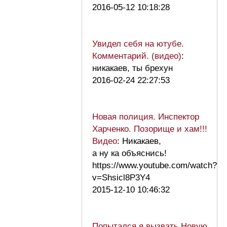
2016-05-12 10:18:28
Увидел себя на ютубе.
Комментарий. (видео)
:
никакаев, ты брехун
2016-02-24 22:27:53
Новая полиция. Инспектор
Харченко. Позорище и хам!!!
Видео
: Никакаев,
а ну ка объяснись!
https://www.youtube.com/watch?
v=Shsicl8P3Y4
2015-12-10 10:46:32
Попытался я вызвать Новую