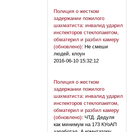
Полиция о жестком
задержании пожилого
шахматиста: инвалид ударил
инспекторов стеклопакетом,
обматерил и разбил камеру
(обновлено)
: Не смеши
людей, клоун
2016-06-10 15:32:12
Полиция о жестком
задержании пожилого
шахматиста: инвалид ударил
инспекторов стеклопакетом,
обматерил и разбил камеру
(обновлено)
: ЧТД. Дедуля
как минимум на 173 КУоАП
заработал. А комнтатору