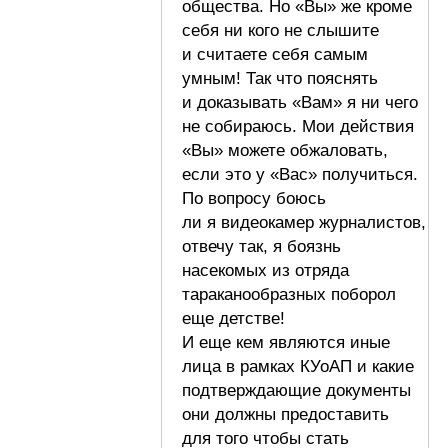
общества. Но «Вы» же кроме
себя ни кого не слышите
и считаете себя самым
умным! Так что пояснять
и доказывать «Вам» я ни чего
не собираюсь. Мои действия
«Вы» можете обжаловать,
если это у «Вас» получиться.
По вопросу боюсь
ли я видеокамер журналистов,
отвечу так, я боязнь
насекомых из отряда
тараканообразных поборол
еще детстве!
И еще кем являются иные
лица в рамках КУоАП и какие
подтверждающие документы
они должны предоставить
для того чтобы стать