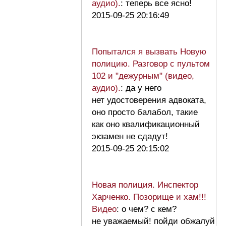
аудио).
: теперь все ясно!
2015-09-25 20:16:49
Попытался я вызвать Новую
полицию. Разговор с пультом
102 и "дежурным" (видео,
аудио).
: да у него
нет удостоверения адвоката,
оно просто балабол, такие
как оно квалификационный
экзамен не сдадут!
2015-09-25 20:15:02
Новая полиция. Инспектор
Харченко. Позорище и хам!!!
Видео
: о чем? с кем?
не уважаемый! пойди обжалуй