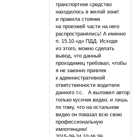
транспортное средство
находилось в жилой зоне!
и правила стоянки
на проезжей части на него
распространялись! А именно
п. 15.10.«д» ПДД. Исходя
из этого, можно сделать
вывод, что данный
проходимец требовал, чтобы
я не законно привлек
к административной
ответственности водителя
данного т.с. А выложил автор
только кусочек видео, и лишь
по тому, что на остальном
видео он показал всю свою
профессиональную
импотенцию!
2015-09-24 10:46:39