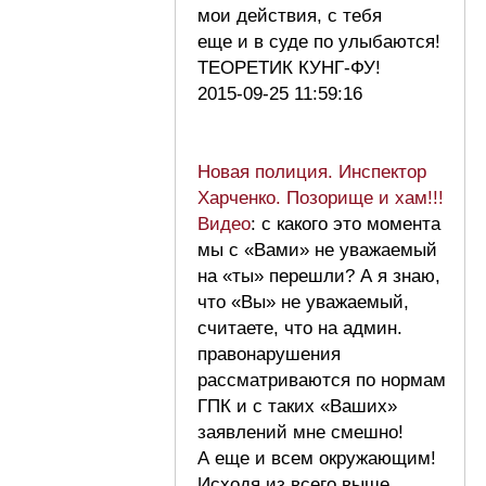
мои действия, с тебя
еще и в суде по улыбаются!
ТЕОРЕТИК КУНГ-ФУ!
2015-09-25 11:59:16
Новая полиция. Инспектор
Харченко. Позорище и хам!!!
Видео
: с какого это момента
мы с «Вами» не уважаемый
на «ты» перешли? А я знаю,
что «Вы» не уважаемый,
считаете, что на админ.
правонарушения
рассматриваются по нормам
ГПК и с таких «Ваших»
заявлений мне смешно!
А еще и всем окружающим!
Исходя из всего выше