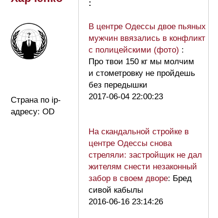
:
В центре Одессы двое пьяных
мужчин ввязались в конфликт
с полицейскими (фото)
:
Про твои 150 кг мы молчим
и стометровку не пройдешь
без передышки
2017-06-04 22:00:23
Страна по ip-
адресу: OD
На скандальной стройке в
центре Одессы снова
стреляли: застройщик не дал
жителям снести незаконный
забор в своем дворе
: Бред
сивой кабылы
2016-06-16 23:14:26