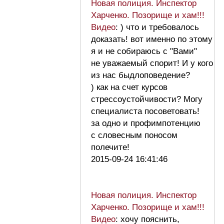
Новая полиция. Инспектор
Харченко. Позорище и хам!!!
Видео
: ) что и требовалось
доказать! вот именно по этому
я и не собираюсь с "Вами"
не уважаемый спорит! И у кого
из нас быдлоповедение?
) как на счет курсов
стрессоустойчивости? Могу
специалиста посоветовать!
за одно и профимпотенцию
с словесным поносом
полечите!
2015-09-24 16:41:46
Новая полиция. Инспектор
Харченко. Позорище и хам!!!
Видео
: хочу пояснить,