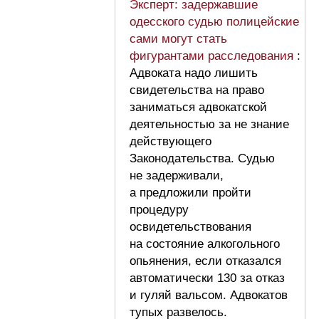
Эксперт: задержавшие
одесского судью полицейские
сами могут стать
фигурантами расследования
:
Адвоката надо лишить
свидетельства на право
заниматься адвокатской
деятельностью за не знание
действующего
Законодательства. Судью
не задерживали,
а предложили пройти
процедуру
освидетельствования
на состояние алкогольного
опьянения, если отказался
автоматически 130 за отказ
и гуляй вальсом. Адвокатов
тупых развелось.