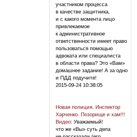
участником процесса
в качестве защитника,
и с какого момента лицо
привлекаемое
к административное
ответственности имеет право
пользоваться помощью
адвоката или специалиста
в области права? Это «Вам»
домашнее задание! А за одно
и ПДД подучите!
2015-09-24 10:38:05
Новая полиция. Инспектор
Харченко. Позорище и хам!!!
Видео
: Уважаемый!
что же «Вы» суть дела
не рассказали (его