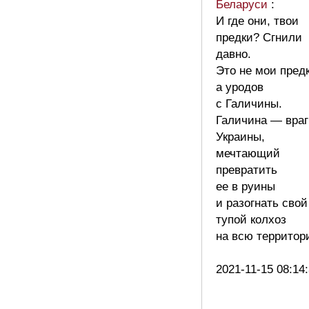
Беларуси
:
И где они, твои
предки? Сгнили
давно.
Это не мои пред
а уродов
с Галичины.
Галичина — враг
Украины,
мечтающий
превратить
ее в руины
и разогнать свой
тупой колхоз
на всю территор
2021-11-15 08:14