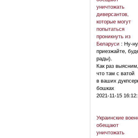
уничтожать
диверсантов,
которые могут
попытаться
проникнуть из
Беларуси
: Ну-ну
приезжайте, буд
рады).
Как раз выясним
что там с ватой
в ваших дукпсер
бошках
2021-11-15 16:12
Украинские воен
обещают
уничтожать