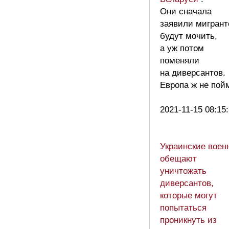
Они сначала
заявили мигрант
будут мочить,
а уж потом
поменяли
на диверсантов.
Европа ж не пой
2021-11-15 08:15
Украинские воен
обещают
уничтожать
диверсантов,
которые могут
попытаться
проникнуть из