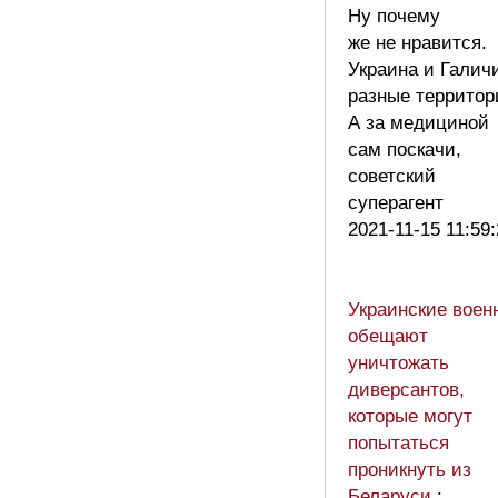
Ну почему
же не нравится.
Украина и Галич
разные территор
А за медициной
сам поскачи,
советский
суперагент
2021-11-15 11:59
Украинские воен
обещают
уничтожать
диверсантов,
которые могут
попытаться
проникнуть из
Беларуси
: