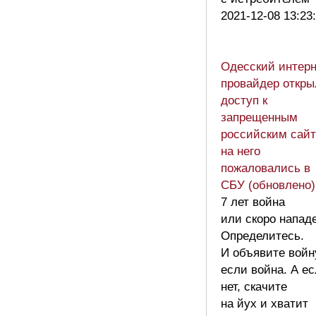
2021-12-08 13:23
Одесский интерн
провайдер откры
доступ к
запрещенным
российским сайт
на него
пожаловались в
СБУ (обновлено)
7 лет война
или скоро напад
Определитесь.
И объявите войн
если война. А е
нет, скачите
на йух и хватит