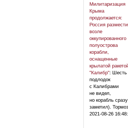
Милитаризация
Крыма
продолжается:
Россия размест
возле
оккупированного
полуострова
корабли,
оснащенные
крылатой ракето
"Калибр"
: Шесть
подлодок
с Калибрами
не видел,
но корабль сразу
заметил). Торм
2021-08-26 16:48