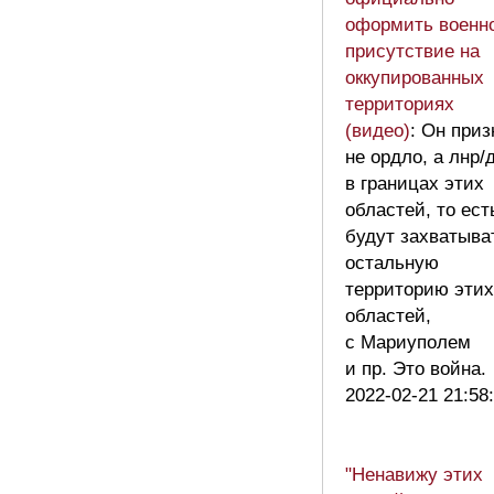
оформить военн
присутствие на
оккупированных
территориях
(видео)
: Он приз
не ордло, а лнр/
в границах этих
областей, то ест
будут захватыва
остальную
территорию этих
областей,
с Мариуполем
и пр. Это война
2022-02-21 21:58
"Ненавижу этих