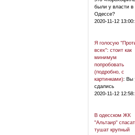
были у власти в
Одессе?
2020-11-12 13:00
Я голосую "Прот
всех": стоит как
минимум
попробовать
(подробно, с
картинками)
: Вы
сдались
2020-11-12 12:58
В одесском ЖК
"Альтаир" спаса
тушат крупный