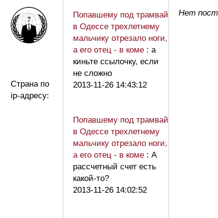
Нет посто
Попавшему под трамвай
в Одессе трехлетнему
мальчику отрезало ноги,
а его отец - в коме
: а
киньте ссылочку, если
не сложно
Страна по
2013-11-26 14:43:12
ip-адресу:
Попавшему под трамвай
в Одессе трехлетнему
мальчику отрезало ноги,
а его отец - в коме
: А
рассчетный счет есть
какой-то?
2013-11-26 14:02:52