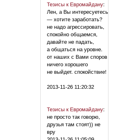
Тезисы к Евромайдану
:
Лен, а Вы интересуетесь
— хотите заработать?
не надо агрессировать,
спокойно общаемся,
давайте не падать,
а общаться на уровне.
от наших с Вами споров
ничего хорошего
не выйдет. спокойствие!
2013-11-26 11:20:32
Тезисы к Евромайдану
:
не просто так говорю,
друзья там стоят)) не
вру
2013-11-26 11:05:09