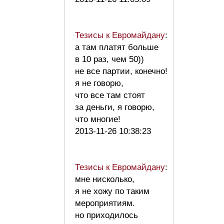
Тезисы к Евромайдану
:
а там платят больше
в 10 раз, чем 50))
не все партии, конечно!
я не говорю,
что все там стоят
за деньги, я говорю,
что многие!
2013-11-26 10:38:23
Тезисы к Евромайдану
:
мне нисколько,
я не хожу по таким
мероприятиям.
но приходилось