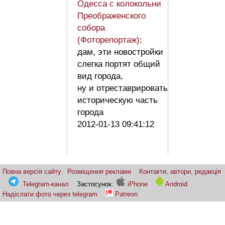
Одесса с колокольни
Преображенского
собора
(Фоторепортаж)
:
дам, эти новостройки
слегка портят общий
вид города,
ну и отреставрировать
историческую часть
города
2012-01-13 09:41:12
Повна версія сайту
Розміщення реклами
Контакти, автори, редакція
Telegram-канал
Застосунок:
iPhone
Android
Надіслати фото через telegram
Patreon