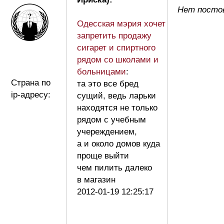
Нет постов
Одесская мэрия хочет
запретить продажу
сигарет и спиртного
рядом со школами и
больницами
:
Страна по
та это все бред
ip-адресу:
сущий, ведь ларьки
находятся не только
рядом с учебным
учереждением,
а и около домов куда
проще выйти
чем пилить далеко
в магазин
2012-01-19 12:25:17