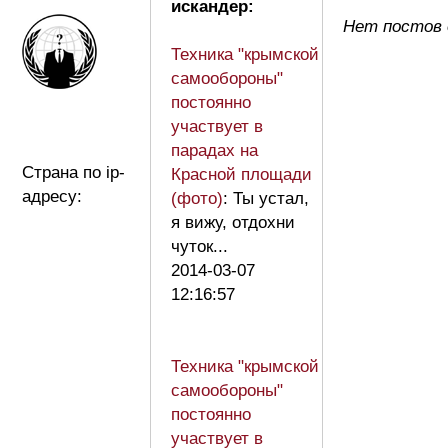
искандер:
Нет постов 
Техника "крымской
самообороны"
постоянно
участвует в
парадах на
Страна по ip-
Красной площади
адресу:
(фото)
: Ты устал,
я вижу, отдохни
чуток...
2014-03-07
12:16:57
Техника "крымской
самообороны"
постоянно
участвует в