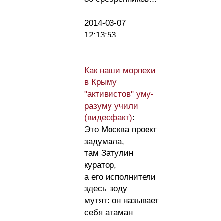
2014-03-07
12:13:53
Как наши морпехи
в Крыму
"активистов" уму-
разуму учили
(видеофакт)
:
Это Москва проект
задумала,
там Затулин
куратор,
а его исполнители
здесь воду
мутят: он называет
себя атаман