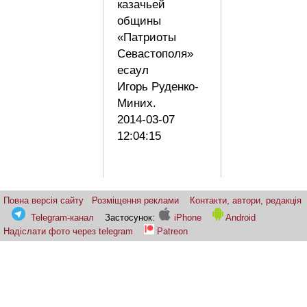
казачьей
общины
«Патриоты
Севастополя»
есаул
Игорь Руденко-
Миних.
2014-03-07
12:04:15
Повна версія сайту
Розміщення реклами
Контакти, автори, редакція
Telegram-канал
Застосунок:
iPhone
Android
Надіслати фото через telegram
Patreon