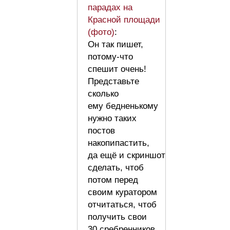
парадах на
Красной площади
(фото)
:
Он так пишет,
потому-что
спешит очень!
Представьте
сколько
ему бедненькому
нужно таких
постов
накопипастить,
да ещё и скриншот
сделать, чтоб
потом перед
своим куратором
отчитаться, чтоб
получить свои
30 сребренников…