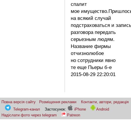
спалит
мое имущество.Пришлос
на всякий случай
подстраховаться и запис
разговора передать
серьезным людям.
Название фирмы
отчизнолюбое
но сотрудники явно
те еще Пьеры б-е
2015-08-29 22:20:01
Повна версія сайту
Розміщення реклами
Контакти, автори, редакція
Telegram-канал
Застосунок:
iPhone
Android
Надіслати фото через telegram
Patreon