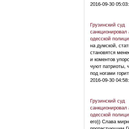
2016-09-30 05:03
Грузинский суд
санкционировал
одесской полиц
на думской, ста
становятся мене
и коментов упор
чуют патриоты, 
под ногами горит
2016-09-30 04:58
Грузинский суд
санкционировал
одесской полиц
его)) Слава мир
протестующим Г