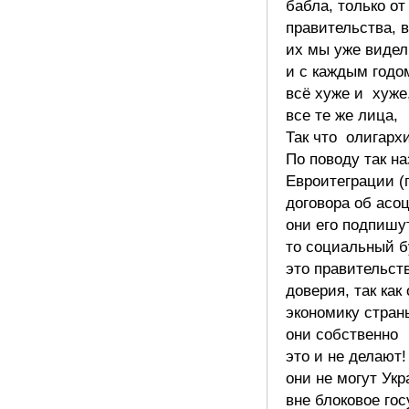
бабла, только от
правительства, 
их мы уже видел
и с каждым годо
всё хуже и хуже
все те же лица,
Так что олигархи
По поводу так н
Евроитеграции (
договора об асо
они его подпишу
то социальный б
это правительст
доверия, так как
экономику стран
они собственно
это и не делают!
они не могут Укр
вне блоковое гос