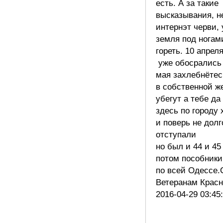
есть. А за такие
высказывания, 
интернэт черви, 
земля под ногам
гореть. 10 апрел
уже обосрались 
мая захлебнётес
в собственной же
убегут а тебе да
здесь по городу 
и поверь не долг
отступали
но был и 44 и 45
потом пособники
по всей Одессе.
Ветеранам Крас
2016-04-29 03:45