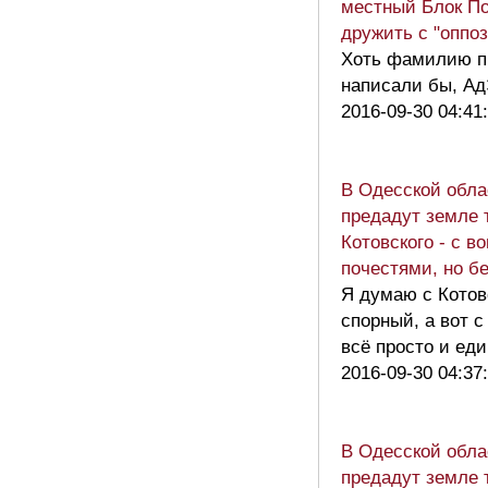
местный Блок П
дружить с "оппо
Хоть фамилию п
написали бы, Ад
2016-09-30 04:41
В Одесской обла
предадут земле 
Котовского - с в
почестями, но б
Я думаю с Котов
спорный, а вот с
всё просто и ед
2016-09-30 04:37
В Одесской обла
предадут земле 