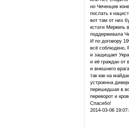
но Чеченцев кон
послать к нацис
вот там от них б
кстати Меркель 
поддерживала Ч
И по договору 19
всё соблюдено, 
и защищает Укр
и её граждан от 
и внешнего враг
так как на майда
устроенна дивер
перешедшая в в
переворот и кро
Спасибо!
2014-03-06 19:07