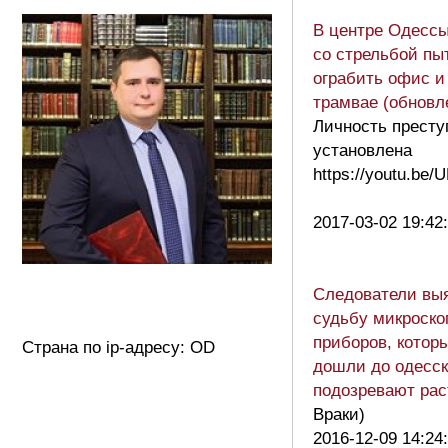
В центре Одессы
со стрельбой пы
ограбить офис и
трамвае (обновл
Личность престу
установлена
https://youtu.be
2017-03-02 19:42
Следователи вы
судьбу микроско
приборов, которы
Страна по ip-адресу: OD
дошли до одесск
подозревают рас
Враки)
2016-12-09 14:24