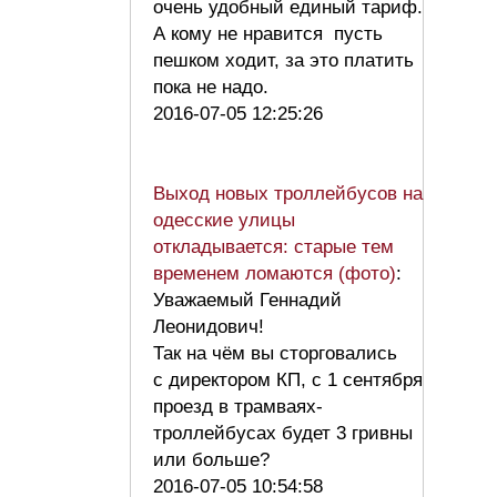
очень удобный единый тариф.
А кому не нравится пусть
пешком ходит, за это платить
пока не надо.
2016-07-05 12:25:26
Выход новых троллейбусов на
одесские улицы
откладывается: старые тем
временем ломаются (фото)
:
Уважаемый Геннадий
Леонидович!
Так на чём вы сторговались
с директором КП, с 1 сентября
проезд в трамваях-
троллейбусах будет 3 гривны
или больше?
2016-07-05 10:54:58