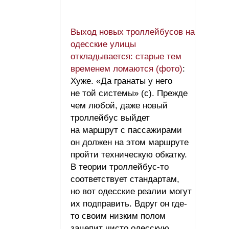
Выход новых троллейбусов на
одесские улицы
откладывается: старые тем
временем ломаются (фото)
:
Хуже. «Да гранаты у него
не той системы» (с). Прежде
чем любой, даже новый
троллейбус выйдет
на маршрут с пассажирами
он должен на этом маршруте
пройти техническую обкатку.
В теории троллейбус-то
соответствует стандартам,
но вот одесские реалии могут
их подправить. Вдруг он где-
то своим низким полом
зацепит чисто одесскую