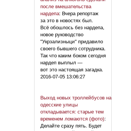
после вмешательства
нардепа
: Вчера репортаж
за это в новостях был.
Всё обошлось без нардепа,
новое руководство
"Укрзализныци" придавило
своего бывшего сотрудника.
Так что каким боком сегодня
нардеп выплыл —
вот это настоящая загадка.
2016-07-05 13:06:27
Выход новых троллейбусов на
одесские улицы
откладывается: старые тем
временем ломаются (фото)
:
Делайте сразу пять. Будет