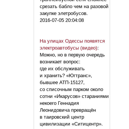
срезать бабло чем на разовой
закупке элетробусов.
2016-07-05 20:04:08
На улицах Одессы появятся
электроавтобусы (видео)
:
Можно, но в первую очередь
возникает вопрос:
где их обслуживать
и хранить? «Югтранс»,
бывшее АТП-15127,
со списочным парком около
сотни «Икарусов» стараниями
некоего Геннадия
Леонидовича превращён
в таировский центр
цивилизации «Ситицентр».