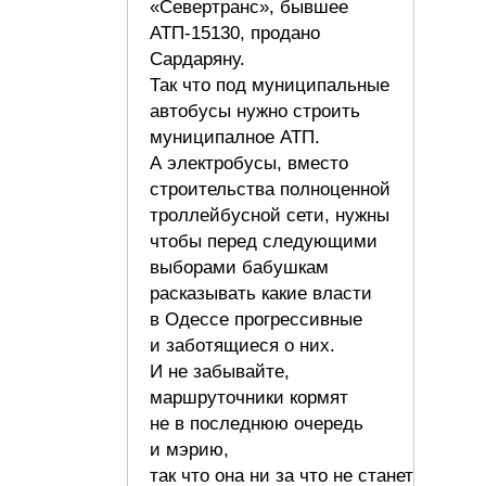
«Севертранс», бывшее
АТП-15130, продано
Сардаряну.
Так что под муниципальные
автобусы нужно строить
муниципалное АТП.
А электробусы, вместо
строительства полноценной
троллейбусной сети, нужны
чтобы перед следующими
выборами бабушкам
расказывать какие власти
в Одессе прогрессивные
и заботящиеся о них.
И не забывайте,
маршруточники кормят
не в последнюю очередь
и мэрию,
так что она ни за что не станет