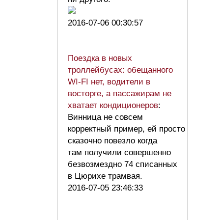
2016-07-06 00:30:57
Поездка в новых
троллейбусах: обещанного
WI-FI нет, водители в
восторге, а пассажирам не
хватает кондиционеров
:
Винница не совсем
корректный пример, ей просто
сказочно повезло когда
там получили совершенно
безвозмездно 74 списанных
в Цюрихе трамвая.
2016-07-05 23:46:33