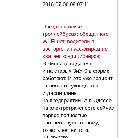
2016-07-06 09:07:11
Поездка в новых
троллейбусах: обещанного
WI-FI нет, водители в
восторге, а пассажирам не
хватает кондиционеров
:
В Виннице водители
и на старых ЗиУ-9 в форме
работают. И это уже зависит
от общего руководства
и дисциплины
на предприятии. А в Одессе
на электротранспорте сейчас
первое полностью
соответствует второму,
то есть нет ни того,
ни другого.