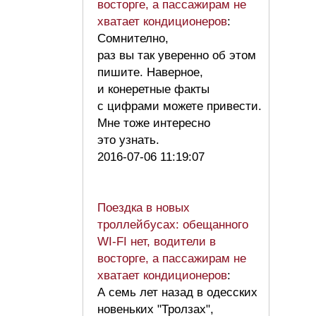
восторге, а пассажирам не
хватает кондиционеров
:
Сомнително,
раз вы так уверенно об этом
пишите. Наверное,
и конеретные факты
с цифрами можете привести.
Мне тоже интересно
это узнать.
2016-07-06 11:19:07
Поездка в новых
троллейбусах: обещанного
WI-FI нет, водители в
восторге, а пассажирам не
хватает кондиционеров
:
А семь лет назад в одесских
новеньких "Тролзах",