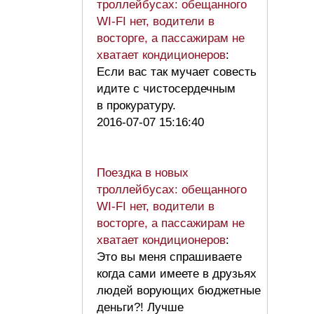
троллейбусах: обещанного
WI-FI нет, водители в
восторге, а пассажирам не
хватает кондиционеров
:
Если вас так мучает совесть
идите с чистосердечным
в прокуратуру.
2016-07-07 15:16:40
Поездка в новых
троллейбусах: обещанного
WI-FI нет, водители в
восторге, а пассажирам не
хватает кондиционеров
:
Это вы меня спрашиваете
когда сами имеете в друзьях
людей ворующих бюджетные
деньги?! Лучше