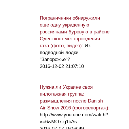
Пограничники обнаружили
еще одну украденную
россиянами буровую в районе
Одесского месторождения
газа (фото, видео)
: Из
подводной лодки
"Запорожье"?
2016-12-02 21:07:10
Нужна ли Украине своя
пилотажная группа:
размышления после Danish
Air Show 2016 (фоторепортаж)
:
http://www.youtube.com/watch?
v=6wMO7-g1bAs
2016-07-07 19:59:49