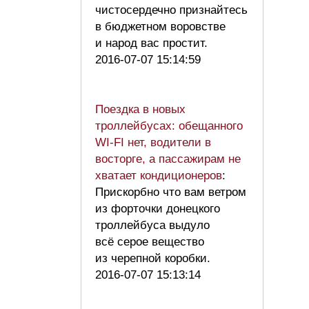
чистосердечно признайтесь
в бюджетном воровстве
и народ вас простит.
2016-07-07 15:14:59
Поездка в новых
троллейбусах: обещанного
WI-FI нет, водители в
восторге, а пассажирам не
хватает кондиционеров
:
Прискорбно что вам ветром
из форточки донецкого
троллейбуса выдуло
всё серое вещество
из черепной коробки.
2016-07-07 15:13:14