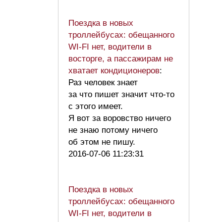
Поездка в новых
троллейбусах: обещанного
WI-FI нет, водители в
восторге, а пассажирам не
хватает кондиционеров
:
Раз человек знает
за что пишет значит что-то
с этого имеет.
Я вот за воровство ничего
не знаю потому ничего
об этом не пишу.
2016-07-06 11:23:31
Поездка в новых
троллейбусах: обещанного
WI-FI нет, водители в