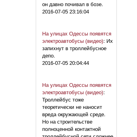
он давно почивал в бозе.
2016-07-05 23:16:04
На улицах Одессы появятся
электроавтобусы (видео)
: Их
запихнут в троллейбусное
депо.
2016-07-05 20:04:44
На улицах Одессы появятся
электроавтобусы (видео)
:
Троллейбус тоже
теоретически не наносит
вреда окружающей среде.
Но на строительстве
полноценной контактной
троллейбусной сети сложнее