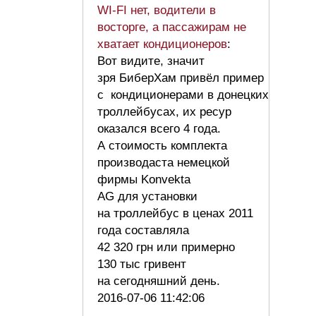
WI-FI нет, водители в
восторге, а пассажирам не
хватает кондиционеров
:
Вот видите, значит
зря БиберХам привёл пример
с кондиционерами в донецких
троллейбусах, их ресур
оказался всего 4 года.
А стоимость комплекта
производаста немецкой
фирмы Konvekta
AG для установки
на троллейбус в ценах 2011
года составляла
42 320 грн или примерно
130 тыс гривент
на сегодняшний день.
2016-07-06 11:42:06