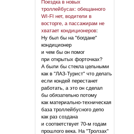
Поездка в новых
троллейбусах: обещанного
WI-FI нет, водители в
восторге, а пассажирам не
хватает кондиционеров
:
Ну был бы на "богдане"
кондиционер
и чем бы он помог
при открытых форточках?
А были бы стекла цельными
как в "ЛАЗ-Турист" что делать
если кондей перестанет
работать, а это он сделал
бы обязательно потому
как материально-техническая
база троллейбусного депо
как раз создана
и соответствует 70-м годам
прошлого века. На "Тролзах"