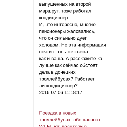
выпушенных на второй
маршрут, тоже работал
кондиционер.
И, что интересно, многие
пенсионеры жаловались,
что он сильньно дует
холодом. Но эта информация
почти столь же свежа
как и ваша. А расскажите-ка
лучше как сейчас обстоят
дела в донецких
троллейбусах? Работает
ли кондиционер?
2016-07-06 11:18:17
Поездка в новых
троллейбусах: обещанного
WI-FI нет, водители в