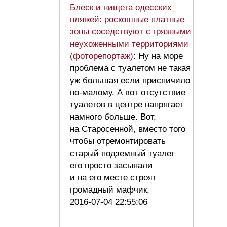
Блеск и нищета одесских
пляжей: роскошные платные
зоны соседствуют с грязными
неухоженными территориями
(фоторепортаж)
: Ну на море
проблема с туалетом не такая
уж большая если приспичило
по-малому. А вот отсутствие
туалетов в центре напрягает
намного больше. Вот,
на Старосенной, вместо того
чтобы отремонтировать
старый подземный туалет
его просто засыпали
и на его месте строят
громадный мафчик.
2016-07-04 22:55:06