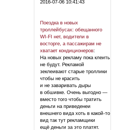
2016-07-06 10:41:43
Поездка в новых
троллейбусах: обещанного
WI-FI нет, водители в
восторге, а пассажирам не
хватает кондиционеров
:
На новых рекламу пока клеить
не будут. Рекламой
зеклеивают старые троллики
чтобы не красить
и не заваривать дыры
в обшивке. Очень выгодно —
вместо того чтобы тратить
деньги на приведенеи
внешнего вида хоть в какой-то
вид так тут рекламщики
ещё деньги за это платят.