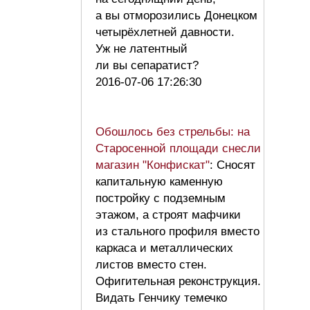
а вы отморозились Донецком
четырёхлетней давности.
Уж не латентный
ли вы сепаратист?
2016-07-06 17:26:30
Обошлось без стрельбы: на
Старосенной площади снесли
магазин "Конфискат"
: Сносят
капитальную каменную
постройку с подземным
этажом, а строят мафчики
из стального профиля вместо
каркаса и металлических
листов вместо стен.
Офигительная реконструкция.
Видать Генчику темечко