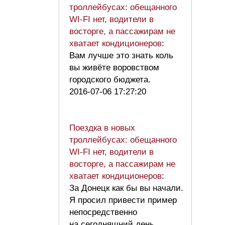
троллейбусах: обещанного
WI-FI нет, водители в
восторге, а пассажирам не
хватает кондиционеров
:
Вам лучше это знать коль
вы живёте воровством
городского бюджета.
2016-07-06 17:27:20
Поездка в новых
троллейбусах: обещанного
WI-FI нет, водители в
восторге, а пассажирам не
хватает кондиционеров
:
За Донецк как бы вы начали.
Я просил привести пример
непосредственно
на сегоднящний день,