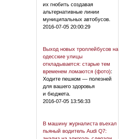
их гнобить создавая
альтернативные линии
муниципальных автобусов.
2016-07-05 20:00:29
Выход новых троллейбусов на
одесские улицы
откладывается: старые тем
временем ломаются (фото)
:
Ходите пешком — полезней
для вашего здоровья
и бюджета.
2016-07-05 13:56:33
В машину журналиста въехал
пьяный водитель Audi Q7:
анализ на алкоголь сделали