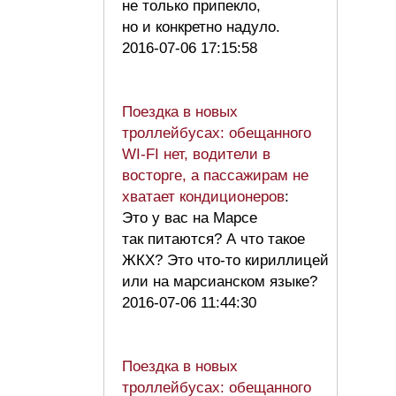
не только припекло,
но и конкретно надуло.
2016-07-06 17:15:58
Поездка в новых
троллейбусах: обещанного
WI-FI нет, водители в
восторге, а пассажирам не
хватает кондиционеров
:
Это у вас на Марсе
так питаются? А что такое
ЖКХ? Это что-то кириллицей
или на марсианском языке?
2016-07-06 11:44:30
Поездка в новых
троллейбусах: обещанного