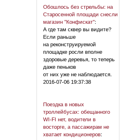
Обошлось без стрельбы: на
Старосенной площади снесли
магазин "Конфискат"
:
А где там сквер вы видите?
Если раньше
на реконструируемой
площадке росли вполне
здоровые деревья, то теперь
даже пеньков
от них уже не наблюдается.
2016-07-06 19:37:38
Поездка в новых
троллейбусах: обещанного
WI-FI нет, водители в
восторге, а пассажирам не
хватает кондиционеров
: