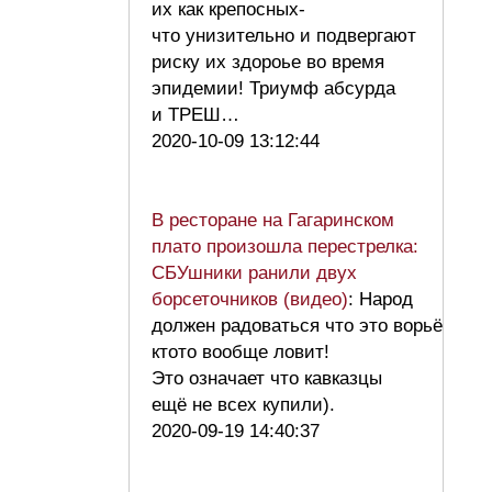
их как крепосных-
что унизительно и подвергают
риску их здороье во время
эпидемии! Триумф абсурда
и ТРЕШ…
2020-10-09 13:12:44
В ресторане на Гагаринском
плато произошла перестрелка:
СБУшники ранили двух
борсеточников (видео)
: Народ
должен радоваться что это ворьё
ктото вообще ловит!
Это означает что кавказцы
ещё не всех купили).
2020-09-19 14:40:37