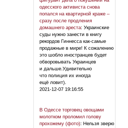
фигурант дела о покушении на
одесского активиста снова
попался на квартирной краже –
сразу после продления
домашнего ареста
: Украинские
суды нужно занести в книгу
рекордов Гиннесса как-самые
продажные в мире! К сожалению
это шобло иностранцев будет
обворовывать Украинцев
и дальше.Удивительно
что полиция их иногда
ещё ловит).
2021-12-07 19:16:55
В Одессе торговец овощами
молотком проломил голову
прохожему (фото)
: Нельзя зверю