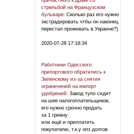
причастного к драке со
стрельбой на Французском
бульваре
: Сколько раз его нужно
экстрадировать чтбы он наконец
перестал проживать в Украине?)
2020-07-28 17:18:34
Работники Одесского
припортового обратились к
Зеленскому из-за снятия
ограничений на импорт
удобрений
: Завод тупо сидит
на шее налогоплательщиков,
его нужно срочно продать
за 1 гривну
или ещё и приплатить
покупателю, т.к.у опз долгов