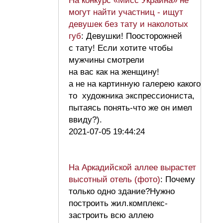
На конкурс «Мисс Украина» не
могут найти участниц - ищут
девушек без тату и наколотых
губ
: Девушки! Поосторожней
с тату! Если хотите чтобы
мужчины смотрели
на вас как на женщину!
а не на картинную галерею какого
то художника экспрессиониста,
пытаясь понять-что же он имел
ввиду?).
2021-07-05 19:44:24
На Аркадийской аллее вырастет
высотный отель (фото)
: Почему
только одно здание?Нужно
построить жил.комплекс-
застроить всю аллею