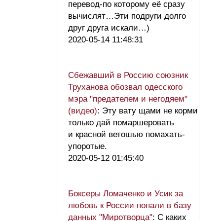
перевод-по которому её сразу
вычислят…Эти подруги долго
друг друга искали…)
2020-05-14 11:48:31
Сбежавший в Россию союзник
Труханова обозвал одесского
мэра "предателем и негодяем"
(видео)
: Эту вату щами не корми
только дай помаршеровать
и красной ветошью помахать-
упоротые.
2020-05-12 01:45:40
Боксеры Ломаченко и Усик за
любовь к России попали в базу
данных "Миротворца"
: С каких