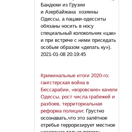
Бандюки из Грузии
и Азербайжана хозяины
Одессы, а пацаки-одесситы
обязаны носить в носу
специальный колокольчик «цак»
и при встрече с ними приседать
особым образом «делать ку»).
2021-01-08 20:19:45
Криминальные итоги 2020-го:
гангстерская война в
Бессарабии, «воровские» качели
Одессы, рост числа грабежей и
разбоев, территориальная
реформа полиции
: Грустно
осознавать,что это залётное
отребье терроризирует местное