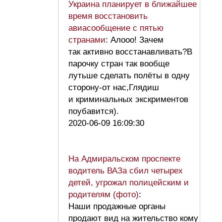
Украина планирует в ближайшее
время восстановить
авиасообщение с пятью
странами
: Алооо! Зачем
так активно восстанавливать?В
парочку стран так вообще
лутьше сделать полёты в одну
сторону-от нас,Глядиш
и криминальных экскриментов
поубавится).
2020-06-09 16:09:30
На Адмиральском проспекте
водитель ВАЗа сбил четырех
детей, угрожал полицейским и
родителям (фото)
:
Наши продажные органы
продают вид на жительство кому