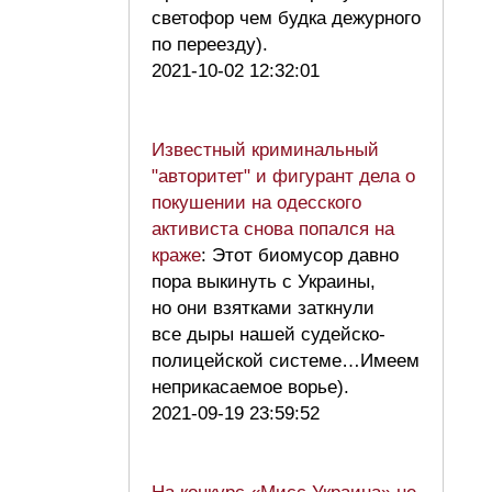
светофор чем будка дежурного
по переезду).
2021-10-02 12:32:01
Известный криминальный
"авторитет" и фигурант дела о
покушении на одесского
активиста снова попался на
краже
: Этот биомусор давно
пора выкинуть с Украины,
но они взятками заткнули
все дыры нашей судейско-
полицейской системе…Имеем
неприкасаемое ворье).
2021-09-19 23:59:52