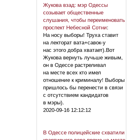
Жукова взад: мэр Одессы
созывает общественные
слушания, чтобы переименовать
проспект Небесной Сотни
:
На носу выборы! Труха ставит
на лекторат вата+савок-у
нас этого добра хватает).Вот
Жукова вернуть лучьше живым,
он в Одессе растреливал
на месте всех кто имел
отношение к криминалу! Выборы
пришлось бы перенести в связи
с отсутствием кандидатов
в мэры).
2020-09-16 12:12:12
В Одессе полицейские схватили