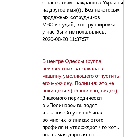
с паспортом гражданина Украины
на другое имя(((. Без некоторых
продажных сотрудников
МВС и судий, зти группировки
у нас бы и не появлялись.
2020-08-20 11:37:57
В центре Одессы группа
неизвестных затолкала в
машину умоляющего отпустить
его мужчину. Полиция: это не
похищение (обновлено, видео)
:
Знакомого периодически
в «Полинаре» выводят
из запоя.Он уже побывал
во многих клиниках этого
профиля и утверждает что хоть
она самая дорогая-но