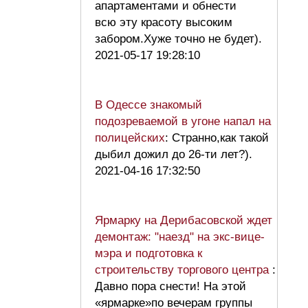
апартаментами и обнести
всю эту красоту высоким
забором.Хуже точно не будет).
2021-05-17 19:28:10
В Одессе знакомый
подозреваемой в угоне напал на
полицейских
: Странно,как такой
дыбил дожил до 26-ти лет?).
2021-04-16 17:32:50
Ярмарку на Дерибасовской ждет
демонтаж: "наезд" на экс-вице-
мэра и подготовка к
строительству торгового центра
:
Давно пора снести! На этой
«ярмарке»по вечерам группы