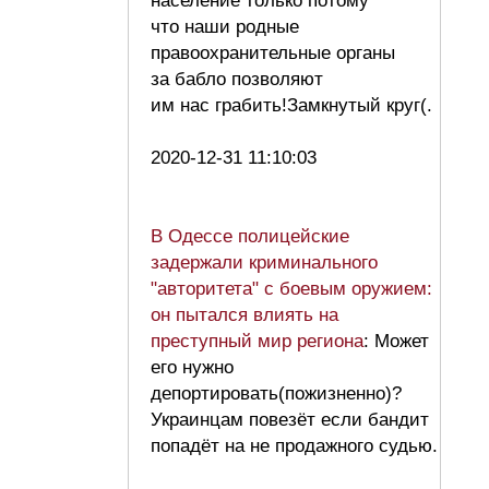
население только потому
что наши родные
правоохранительные органы
за бабло позволяют
им нас грабить!Замкнутый круг(.
2020-12-31 11:10:03
В Одессе полицейские
задержали криминального
"авторитета" с боевым оружием:
он пытался влиять на
преступный мир региона
: Может
его нужно
депортировать(пожизненно)?
Украинцам повезёт если бандит
попадёт на не продажного судью.