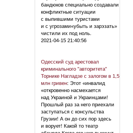
бандюков специально создавали
конфликтные ситуации
с выпившими туристами
и с угрозами«убыть и зарэзать»
чистили их под ноль.
2021-04-15 21:40:56
Одесский суд арестовал
криминального "авторитета"
Торнике Нагладзе с залогом в 1,5
млн гривен
: Этот «инвалид
«откровенно насмехается
над Украиной и Украинцами!
Прошлый раз за него приехали
заступаться с консульства
Грузии! А он до сих пор здесь
и ворует! Какой то театр