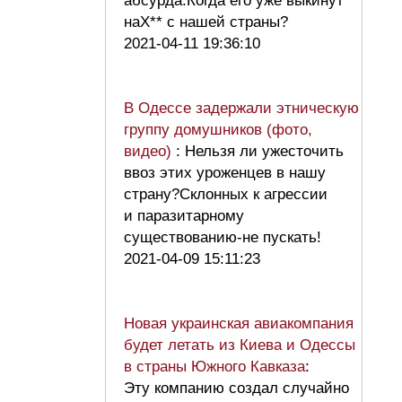
абсурда.Когда его уже выкинут
наХ** с нашей страны?
2021-04-11 19:36:10
В Одессе задержали этническую
группу домушников (фото,
видео)
: Нельзя ли ужесточить
ввоз этих уроженцев в нашу
страну?Склонных к агрессии
и паразитарному
существованию-не пускать!
2021-04-09 15:11:23
Новая украинская авиакомпания
будет летать из Киева и Одессы
в страны Южного Кавказа
:
Эту компанию создал случайно