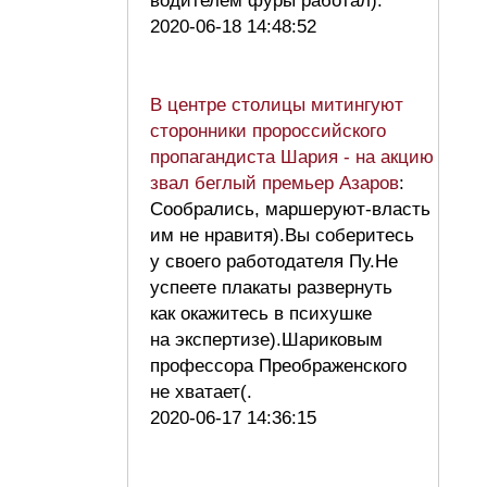
водителем фуры работал).
2020-06-18 14:48:52
В центре столицы митингуют
сторонники пророссийского
пропагандиста Шария - на акцию
звал беглый премьер Азаров
:
Сообрались, маршеруют-власть
им не нравитя).Вы соберитесь
у своего работодателя Пу.Не
успеете плакаты развернуть
как окажитесь в психушке
на экспертизе).Шариковым
профессора Преображенского
не хватает(.
2020-06-17 14:36:15