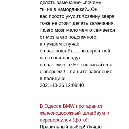
делать замечание-«почему
ты не в наморднике?».Он
вас просто укусит.Хозяину зверя
тоже не стоит делать замечания,
т.к.его мозг мало чем отличается
от мозга его подопечного,
в лучшем случае
он вас пошлёт…, но вероятней
всего они нападут
на вас вместе.Не связывайтесь
с зверьем!!! -пишите заявление
в полицию!
2021-10-26 12:08:40
В Одессе BMW протаранил
железнодорожный шлагбаум и
перевернулся (фото)
:
Правильный выбор! Лучше