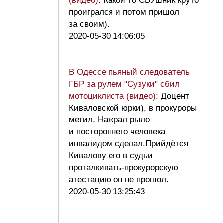
(видео)
: Какой то СБУшник круто
проигрался и потом пришол
за своим).
2020-05-30 14:06:05
В Одессе пьяный следователь
ГБР за рулем "Сузуки" сбил
мотоциклиста (видео)
: Доцент
Киваловской юрки), в прокуроры
метил, Нажрал рыло
и постороннего человека
инвалидом сделал.Прийдётся
Кивалову его в судьи
проталкивать-прокурорскую
атестацию он не прошол.
2020-05-30 13:25:43