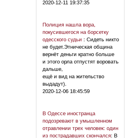
2020-12-11 19:37:35
Полиция нашла вора,
покусившегося на борсетку
одесского судьи
: Сидеть никто
не будет.Этническая община
вернёт деньги кратно больше
и этого орла отпустят воровать
дальше,
ещё и вид на жительство
выдадут).
2020-12-06 18:45:59
В Одессе иностранца
подозревают в умышленном
отравлении трех человек: один
из пострадавших скончался
: В