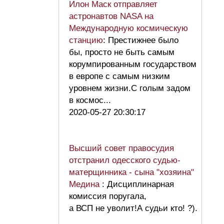
Илон Маск отправляет
астронавтов NASA на
Международную космическую
станцию
: Престижнее было
бы, просто не быть самым
корумпированным государством
в европе с самым низким
уровнем жизни.С голым задом
в космос...
2020-05-27 20:30:17
Высший совет правосудия
отстранил одесского судью-
матерщинника - сына "хозяина"
Медина
: Дисциплинарная
комиссия поругала,
а ВСП не уволит!А судьи кто! ?).