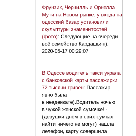
Фрунзик, Черчилль и Орнелла
Мути на Новом рынке: у входа на
одесский базар установили
скульптуры знаменитостей
(фото)
: Следующие на очереди
всё семейство Кардашьян).
2020-05-17 00:29:07
В Одессе водитель такси украла
с банковской карты пассажирки
72 тысячи гривен
: Пассажир
явно была
в неадеквате).Водитель ночью
в чужой женской сумочке! -
(девушки днём в свих сумках
найти ничего не могут) нашла
лелефон, карту совершила