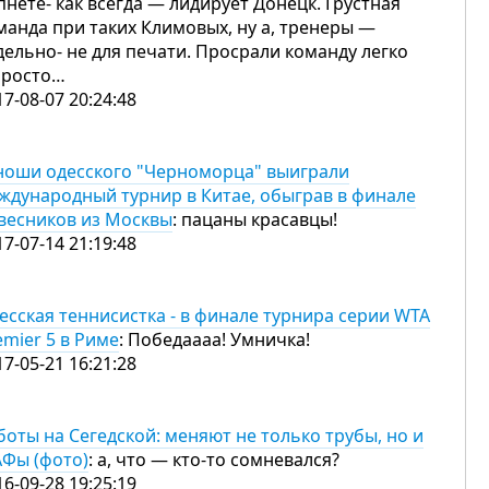
пнете- как всегда — лидирует Донецк. Грустная
манда при таких Климовых, ну а, тренеры —
дельно- не для печати. Просрали команду легко
просто…
17-08-07 20:24:48
оши одесского "Черноморца" выиграли
ждународный турнир в Китае, обыграв в финале
весников из Москвы
: пацаны красавцы!
17-07-14 21:19:48
есская теннисистка - в финале турнира серии WTA
emier 5 в Риме
: Победаааа! Умничка!
17-05-21 16:21:28
боты на Сегедской: меняют не только трубы, но и
Фы (фото)
: а, что — кто-то сомневался?
16-09-28 19:25:19