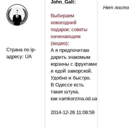
John_Galt:
Нет посто
Выбираем
новогодний
подарок: советы
начинающим
(видео)
:
Страна по ip-
А я предпочитаю
адресу: UA
дарить знакомым
корзины с фруктами
и едой заморской.
Удобно и быстро.
В Одессе есть
такая штука,
как vamkorzina.od.ua
2014-12-26 11:08:59