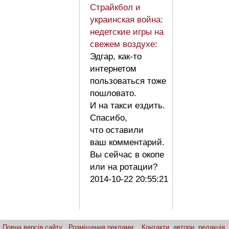
Страйкбол и
украинская война:
недетские игры на
свежем воздухе
:
Эдгар, как-то
интернетом
пользоваться тоже
пошловато.
И на такси ездить.
Спасибо,
что оставили
ваш комментарий.
Вы сейчас в окопе
или на ротации?
2014-10-22 20:55:21
Повна версія сайту
Розміщення реклами
Контакти, автори, редакція